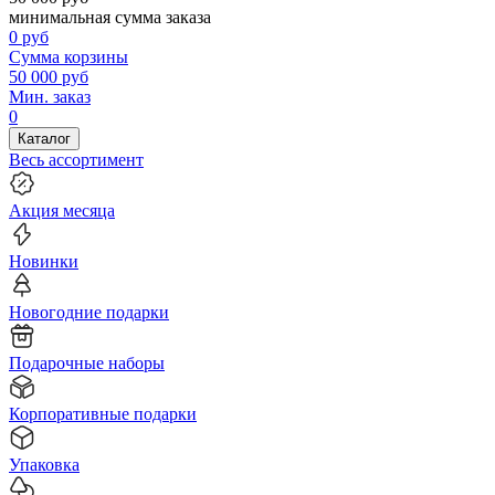
минимальная сумма заказа
0
руб
Сумма корзины
50 000
руб
Мин. заказ
0
Каталог
Весь ассортимент
Акция месяца
Новинки
Новогодние подарки
Подарочные наборы
Корпоративные подарки
Упаковка