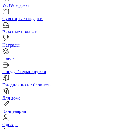
WOW эффект
Сувениры / подарки
Вкусные подарки
Награды
Пледы
Посуда / термокружки
Ежедневники / блокноты
Для дома
Канцелярия
Одежда