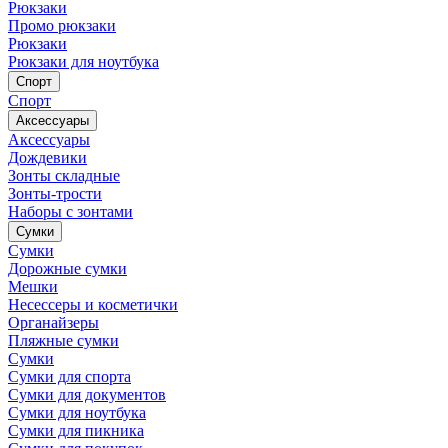
Рюкзаки
Промо рюкзаки
Рюкзаки
Рюкзаки для ноутбука
Спорт
Спорт
Аксессуары
Аксессуары
Дождевики
Зонты складные
Зонты-трости
Наборы с зонтами
Сумки
Сумки
Дорожные сумки
Мешки
Несессеры и косметички
Органайзеры
Пляжные сумки
Сумки
Сумки для спорта
Сумки для документов
Сумки для ноутбука
Сумки для пикника