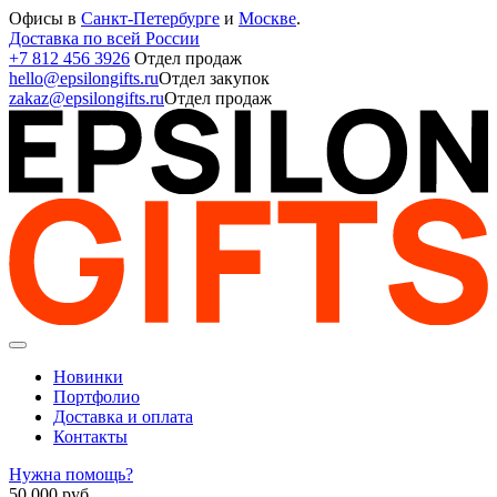
Офисы в
Санкт-Петербурге
и
Москве
.
Доставка по всей России
+7 812 456 3926
Отдел продаж
hello@epsilongifts.ru
Отдел закупок
zakaz@epsilongifts.ru
Отдел продаж
Новинки
Портфолио
Доставка и оплата
Контакты
Нужна помощь?
50 000
руб