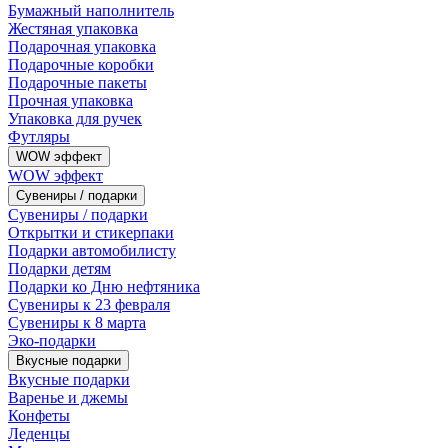
Бумажный наполнитель
Жестяная упаковка
Подарочная упаковка
Подарочные коробки
Подарочные пакеты
Прочная упаковка
Упаковка для ручек
Футляры
WOW эффект
WOW эффект
Сувениры / подарки
Сувениры / подарки
Открытки и стикерпаки
Подарки автомобилисту
Подарки детям
Подарки ко Дню нефтяника
Сувениры к 23 февраля
Сувениры к 8 марта
Эко-подарки
Вкусные подарки
Вкусные подарки
Варенье и джемы
Конфеты
Леденцы