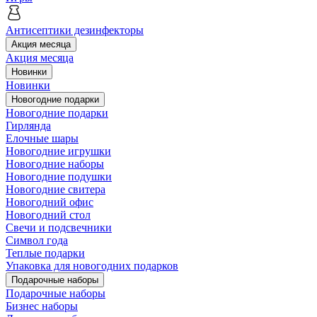
Антисептики дезинфекторы
Акция месяца
Акция месяца
Новинки
Новинки
Новогодние подарки
Новогодние подарки
Гирлянда
Елочные шары
Новогодние игрушки
Новогодние наборы
Новогодние подушки
Новогодние свитера
Новогодний офис
Новогодний стол
Свечи и подсвечники
Символ года
Теплые подарки
Упаковка для новогодних подарков
Подарочные наборы
Подарочные наборы
Бизнес наборы