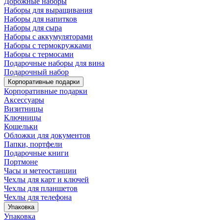
Дорожные наборы
Наборы для выращивания
Наборы для напитков
Наборы для сыра
Наборы с аккумуляторами
Наборы с термокружками
Наборы с термосами
Подарочные наборы для вина
Подарочный набор
Корпоративные подарки
Корпоративные подарки
Аксессуары
Визитницы
Ключницы
Кошельки
Обложки для документов
Папки, портфели
Подарочные книги
Портмоне
Часы и метеостанции
Чехлы для карт и ключей
Чехлы для планшетов
Чехлы для телефона
Упаковка
Упаковка