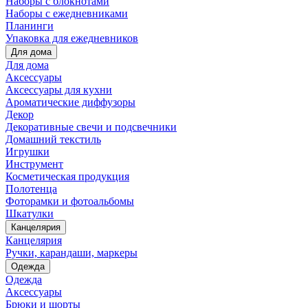
Наборы с блокнотами
Наборы с ежедневниками
Планинги
Упаковка для ежедневников
Для дома
Для дома
Аксессуары
Аксессуары для кухни
Ароматические диффузоры
Декор
Декоративные свечи и подсвечники
Домашний текстиль
Игрушки
Инструмент
Косметическая продукция
Полотенца
Фоторамки и фотоальбомы
Шкатулки
Канцелярия
Канцелярия
Ручки, карандаши, маркеры
Одежда
Одежда
Аксессуары
Брюки и шорты