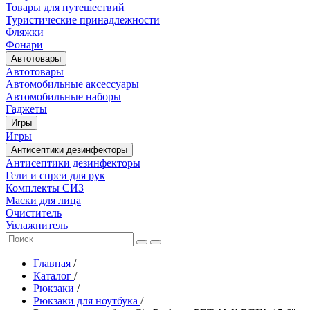
Товары для путешествий
Туристические принадлежности
Фляжки
Фонари
Автотовары
Автотовары
Автомобильные аксессуары
Автомобильные наборы
Гаджеты
Игры
Игры
Антисептики дезинфекторы
Антисептики дезинфекторы
Гели и спреи для рук
Комплекты СИЗ
Маски для лица
Очиститель
Увлажнитель
Главная
/
Каталог
/
Рюкзаки
/
Рюкзаки для ноутбука
/