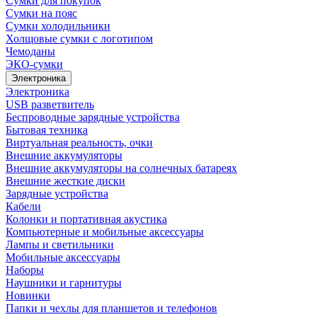
Сумки для покупок
Сумки на пояс
Сумки холодильники
Холщовые сумки с логотипом
Чемоданы
ЭКО-сумки
Электроника
Электроника
USB разветвитель
Беспроводные зарядные устройства
Бытовая техника
Виртуальная реальность, очки
Внешние аккумуляторы
Внешние аккумуляторы на солнечных батареях
Внешние жесткие диски
Зарядные устройства
Кабели
Колонки и портативная акустика
Компьютерные и мобильные аксессуары
Лампы и светильники
Мобильные аксессуары
Наборы
Наушники и гарнитуры
Новинки
Папки и чехлы для планшетов и телефонов