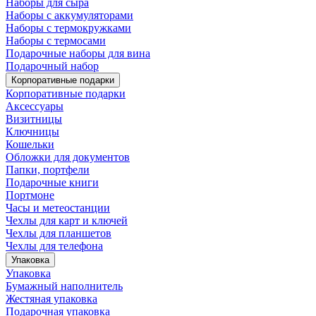
Наборы для сыра
Наборы с аккумуляторами
Наборы с термокружками
Наборы с термосами
Подарочные наборы для вина
Подарочный набор
Корпоративные подарки
Корпоративные подарки
Аксессуары
Визитницы
Ключницы
Кошельки
Обложки для документов
Папки, портфели
Подарочные книги
Портмоне
Часы и метеостанции
Чехлы для карт и ключей
Чехлы для планшетов
Чехлы для телефона
Упаковка
Упаковка
Бумажный наполнитель
Жестяная упаковка
Подарочная упаковка