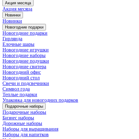
Акция месяца
Акция месяца
Новинки
Новинки
Новогодние подарки
Новогодние подарки
Гирлянда
Елочные шары
Новогодние игрушки
Новогодние наборы
Новогодние подушки
Новогодние свитера
Новогодний офис
Новогодний стол
Свечи и подсвечники
Символ года
Теплые подарки
Упаковка для новогодних подарков
Подарочные наборы
Подарочные наборы
Бизнес наборы
Дорожные наборы
Наборы для выращивания
Наборы для напитков