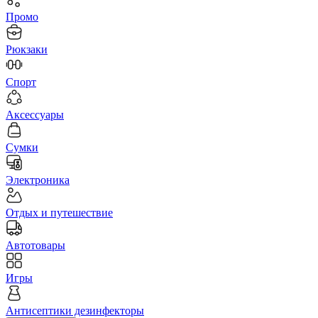
Промо
Рюкзаки
Спорт
Аксессуары
Сумки
Электроника
Отдых и путешествие
Автотовары
Игры
Антисептики дезинфекторы