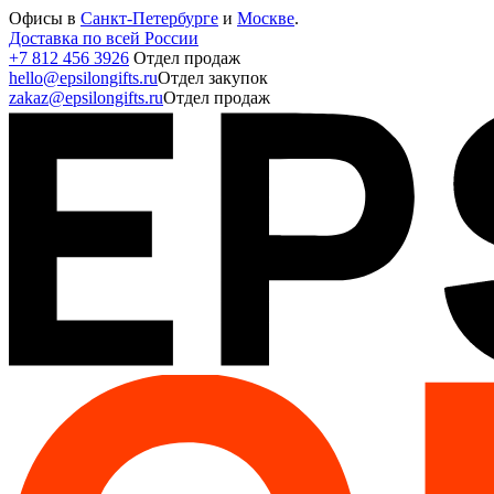
Офисы в
Санкт-Петербурге
и
Москве
.
Доставка по всей России
+7 812 456 3926
Отдел продаж
hello@epsilongifts.ru
Отдел закупок
zakaz@epsilongifts.ru
Отдел продаж