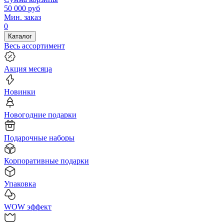
50 000
руб
Мин. заказ
0
Каталог
Весь ассортимент
Акция месяца
Новинки
Новогодние подарки
Подарочные наборы
Корпоративные подарки
Упаковка
WOW эффект