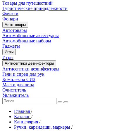
Товары для путешествий
Туристические принадлежности
Фляжки
Фонари
Автотовары
Автотовары
Автомобильные аксессуары
Автомобильные наборы
Гаджеты
Игры
Игры
Антисептики дезинфекторы
Антисептики дезинфекторы
Гели и спреи для рук
Комплекты СИЗ
Маски для лица
Очиститель
Увлажнитель
Главная
/
Каталог
/
Канцелярия
/
Ручки, карандаши, маркеры
/