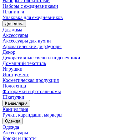
Наборы с блокнотами
Наборы с ежедневниками
Планинги
Упаковка для ежедневников
Для дома
Для дома
Аксессуары
Аксессуары для кухни
Ароматические диффузоры
Декор
Декоративные свечи и подсвечники
Домашний текстиль
Игрушки
Инструмент
Косметическая продукция
Полотенца
Фоторамки и фотоальбомы
Шкатулки
Канцелярия
Канцелярия
Ручки, карандаши, маркеры
Одежда
Одежда
Аксессуары
Брюки и шорты