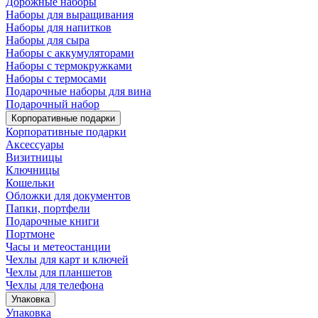
Дорожные наборы
Наборы для выращивания
Наборы для напитков
Наборы для сыра
Наборы с аккумуляторами
Наборы с термокружками
Наборы с термосами
Подарочные наборы для вина
Подарочный набор
Корпоративные подарки
Корпоративные подарки
Аксессуары
Визитницы
Ключницы
Кошельки
Обложки для документов
Папки, портфели
Подарочные книги
Портмоне
Часы и метеостанции
Чехлы для карт и ключей
Чехлы для планшетов
Чехлы для телефона
Упаковка
Упаковка