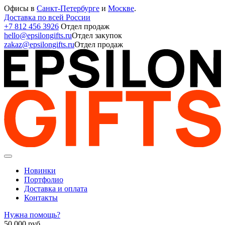
Офисы в
Санкт-Петербурге
и
Москве
.
Доставка по всей России
+7 812 456 3926
Отдел продаж
hello@epsilongifts.ru
Отдел закупок
zakaz@epsilongifts.ru
Отдел продаж
Новинки
Портфолио
Доставка и оплата
Контакты
Нужна помощь?
50 000
руб