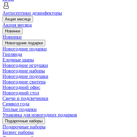
Антисептики дезинфекторы
Акция месяца
Акция месяца
Новинки
Новинки
Новогодние подарки
Новогодние подарки
Гирлянда
Елочные шары
Новогодние игрушки
Новогодние наборы
Новогодние подушки
Новогодние свитера
Новогодний офис
Новогодний стол
Свечи и подсвечники
Символ года
Теплые подарки
Упаковка для новогодних подарков
Подарочные наборы
Подарочные наборы
Бизнес наборы