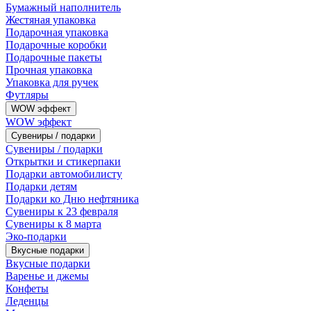
Бумажный наполнитель
Жестяная упаковка
Подарочная упаковка
Подарочные коробки
Подарочные пакеты
Прочная упаковка
Упаковка для ручек
Футляры
WOW эффект
WOW эффект
Сувениры / подарки
Сувениры / подарки
Открытки и стикерпаки
Подарки автомобилисту
Подарки детям
Подарки ко Дню нефтяника
Сувениры к 23 февраля
Сувениры к 8 марта
Эко-подарки
Вкусные подарки
Вкусные подарки
Варенье и джемы
Конфеты
Леденцы