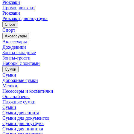
Рюкзаки
Промо рюкзаки
Рюкзаки
Рюкзаки для ноутбука
Спорт
Спорт
Аксессуары
Аксессуары
Дождевики
Зонты складные
Зонты-трости
Наборы с зонтами
Сумки
Сумки
Дорожные сумки
Мешки
Несессеры и косметички
Органайзеры
Пляжные сумки
Сумки
Сумки для спорта
Сумки для документов
Сумки для ноутбука
Сумки для пикника