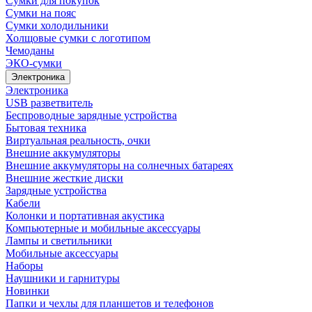
Сумки для покупок
Сумки на пояс
Сумки холодильники
Холщовые сумки с логотипом
Чемоданы
ЭКО-сумки
Электроника
Электроника
USB разветвитель
Беспроводные зарядные устройства
Бытовая техника
Виртуальная реальность, очки
Внешние аккумуляторы
Внешние аккумуляторы на солнечных батареях
Внешние жесткие диски
Зарядные устройства
Кабели
Колонки и портативная акустика
Компьютерные и мобильные аксессуары
Лампы и светильники
Мобильные аксессуары
Наборы
Наушники и гарнитуры
Новинки
Папки и чехлы для планшетов и телефонов