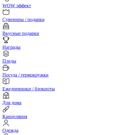
WOW эффект
Сувениры / подарки
Вкусные подарки
Награды
Пледы
Посуда / термокружки
Ежедневники / блокноты
Для дома
Канцелярия
Одежда