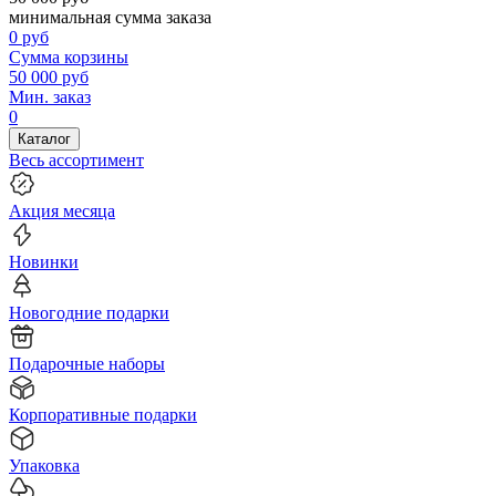
минимальная сумма заказа
0
руб
Сумма корзины
50 000
руб
Мин. заказ
0
Каталог
Весь ассортимент
Акция месяца
Новинки
Новогодние подарки
Подарочные наборы
Корпоративные подарки
Упаковка