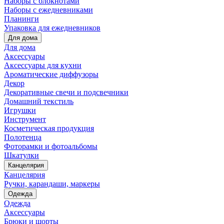
Наборы с блокнотами
Наборы с ежедневниками
Планинги
Упаковка для ежедневников
Для дома
Для дома
Аксессуары
Аксессуары для кухни
Ароматические диффузоры
Декор
Декоративные свечи и подсвечники
Домашний текстиль
Игрушки
Инструмент
Косметическая продукция
Полотенца
Фоторамки и фотоальбомы
Шкатулки
Канцелярия
Канцелярия
Ручки, карандаши, маркеры
Одежда
Одежда
Аксессуары
Брюки и шорты