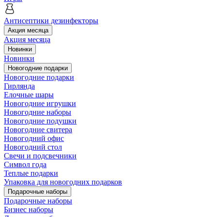
Антисептики дезинфекторы
Акция месяца
Акция месяца
Новинки
Новинки
Новогодние подарки
Новогодние подарки
Гирлянда
Елочные шары
Новогодние игрушки
Новогодние наборы
Новогодние подушки
Новогодние свитера
Новогодний офис
Новогодний стол
Свечи и подсвечники
Символ года
Теплые подарки
Упаковка для новогодних подарков
Подарочные наборы
Подарочные наборы
Бизнес наборы