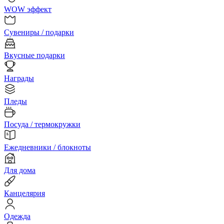
WOW эффект
Сувениры / подарки
Вкусные подарки
Награды
Пледы
Посуда / термокружки
Ежедневники / блокноты
Для дома
Канцелярия
Одежда