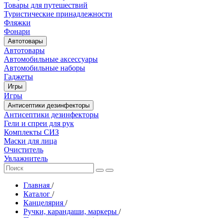
Товары для путешествий
Туристические принадлежности
Фляжки
Фонари
Автотовары
Автотовары
Автомобильные аксессуары
Автомобильные наборы
Гаджеты
Игры
Игры
Антисептики дезинфекторы
Антисептики дезинфекторы
Гели и спреи для рук
Комплекты СИЗ
Маски для лица
Очиститель
Увлажнитель
Главная
/
Каталог
/
Канцелярия
/
Ручки, карандаши, маркеры
/