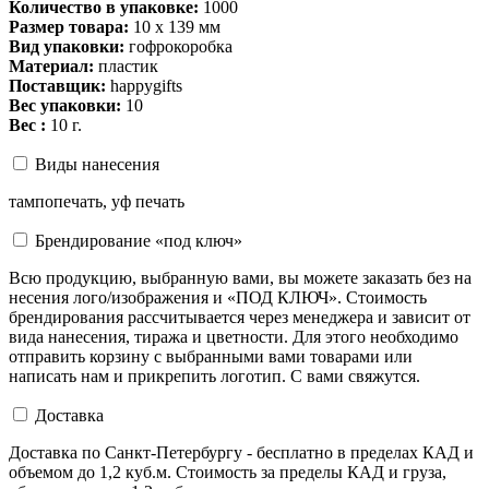
Количество в упаковке:
1000
Размер товара:
10 х 139 мм
Вид упаковки:
гофрокоробка
Материал:
пластик
Поставщик:
happygifts
Вес упаковки:
10
Вес :
10 г.
Виды нанесения
тампопечать, уф печать
Брендирование «под ключ»
Всю продукцию, выбранную вами, вы можете заказать без на
несения лого/изображения и «ПОД КЛЮЧ». Стоимость
брендирования рассчитывается через менеджера и зависит от
вида нанесения, тиража и цветности. Для этого необходимо
отправить корзину с выбранными вами товарами или
написать нам и прикрепить логотип. С вами свяжутся.
Доставка
Доставка по Санкт-Петербургу - бесплатно в пределах КАД и
объемом до 1,2 куб.м. Стоимость за пределы КАД и груза,