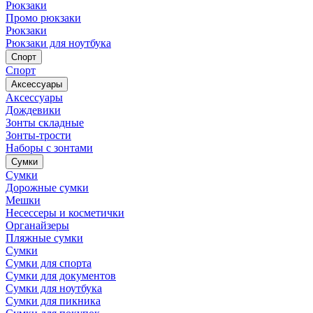
Рюкзаки
Промо рюкзаки
Рюкзаки
Рюкзаки для ноутбука
Спорт
Спорт
Аксессуары
Аксессуары
Дождевики
Зонты складные
Зонты-трости
Наборы с зонтами
Сумки
Сумки
Дорожные сумки
Мешки
Несессеры и косметички
Органайзеры
Пляжные сумки
Сумки
Сумки для спорта
Сумки для документов
Сумки для ноутбука
Сумки для пикника