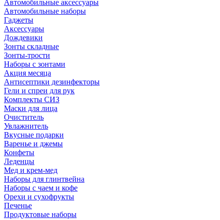
Автомобильные аксессуары
Автомобильные наборы
Гаджеты
Аксессуары
Дождевики
Зонты складные
Зонты-трости
Наборы с зонтами
Акция месяца
Антисептики дезинфекторы
Гели и спреи для рук
Комплекты СИЗ
Маски для лица
Очиститель
Увлажнитель
Вкусные подарки
Варенье и джемы
Конфеты
Леденцы
Мед и крем-мед
Наборы для глинтвейна
Наборы с чаем и кофе
Орехи и сухофрукты
Печенье
Продуктовые наборы