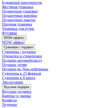
Бумажный наполнитель
Жестяная упаковка
Подарочная упаковка
Подарочные коробки
Подарочные пакеты
Прочная упаковка
Упаковка для ручек
Футляры
WOW эффект
WOW эффект
Сувениры / подарки
Сувениры / подарки
Открытки и стикерпаки
Подарки автомобилисту
Подарки детям
Подарки ко Дню нефтяника
Сувениры к 23 февраля
Сувениры к 8 марта
Эко-подарки
Вкусные подарки
Вкусные подарки
Варенье и джемы
Конфеты
Леденцы