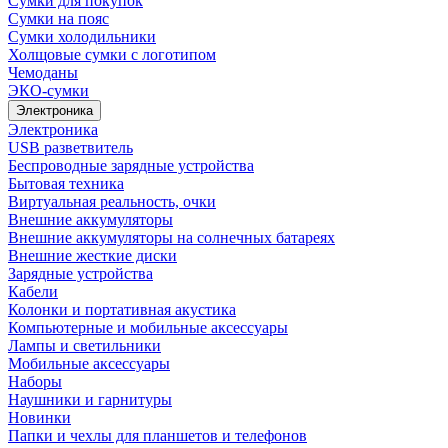
Сумки для покупок
Сумки на пояс
Сумки холодильники
Холщовые сумки с логотипом
Чемоданы
ЭКО-сумки
Электроника
Электроника
USB разветвитель
Беспроводные зарядные устройства
Бытовая техника
Виртуальная реальность, очки
Внешние аккумуляторы
Внешние аккумуляторы на солнечных батареях
Внешние жесткие диски
Зарядные устройства
Кабели
Колонки и портативная акустика
Компьютерные и мобильные аксессуары
Лампы и светильники
Мобильные аксессуары
Наборы
Наушники и гарнитуры
Новинки
Папки и чехлы для планшетов и телефонов