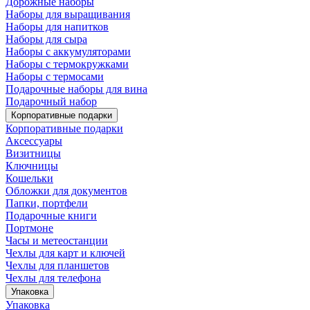
Дорожные наборы
Наборы для выращивания
Наборы для напитков
Наборы для сыра
Наборы с аккумуляторами
Наборы с термокружками
Наборы с термосами
Подарочные наборы для вина
Подарочный набор
Корпоративные подарки
Корпоративные подарки
Аксессуары
Визитницы
Ключницы
Кошельки
Обложки для документов
Папки, портфели
Подарочные книги
Портмоне
Часы и метеостанции
Чехлы для карт и ключей
Чехлы для планшетов
Чехлы для телефона
Упаковка
Упаковка