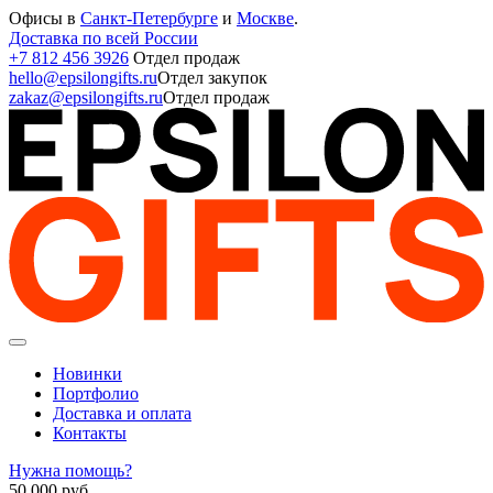
Офисы в
Санкт-Петербурге
и
Москве
.
Доставка по всей России
+7 812 456 3926
Отдел продаж
hello@epsilongifts.ru
Отдел закупок
zakaz@epsilongifts.ru
Отдел продаж
Новинки
Портфолио
Доставка и оплата
Контакты
Нужна помощь?
50 000
руб