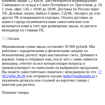
объемом свыше 1,2 куб.м - рассчитывается индивидуально
Самовывоз со склада в Санкт-Петербурге ул. Цветочная, д. 16,
1 этаж, офис 130, с 10:00 до 18:00. Доставка по России через
ТК: Деловые линии, Байкал Сервис, СДЭК, Экспресс.ру или
другие ТК оговариваются отдельно. Оплата доставки до
вашего города оплачивается вами самостоятельно или
включается нами в счет при размещении заказа, по расчету
менеджера по ставкам ТК.
Оплата
Минимальная сумма заказа составляет 50 000 рублей. Мы
работаем с юридическими и физическими лицами по
безналичному расчету через выставление счета. Добавьте в
корзину товар и отправьте нам, после чего с вами свяжется
менеджер, ответит на все интересующие вопросы и
проконсультирует по нанесению на выбранную продукцию.
Вы можете самостоятельно связаться с менеджером по тел.
+7
(812)456-39-26
или отправить письмо
hello@epsilongifts.ru
с
указанием артикула или ссылкой на карточку товара с
макетом для расчета.
Похожие товары