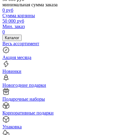
минимальная сумма заказа
0
руб
Сумма корзины
50 000
руб
Мин. заказ
0
Каталог
Весь ассортимент
Акция месяца
Новинки
Новогодние подарки
Подарочные наборы
Корпоративные подарки
Упаковка