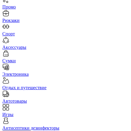
Промо
Рюкзаки
Спорт
Аксессуары
Сумки
Электроника
Отдых и путешествие
Автотовары
Игры
Антисептики дезинфекторы