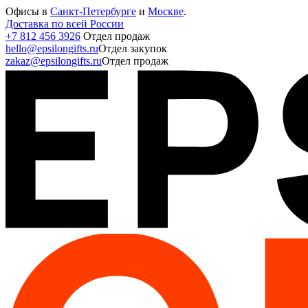
Офисы в
Санкт-Петербурге
и
Москве
.
Доставка по всей России
+7 812 456 3926
Отдел продаж
hello@epsilongifts.ru
Отдел закупок
zakaz@epsilongifts.ru
Отдел продаж