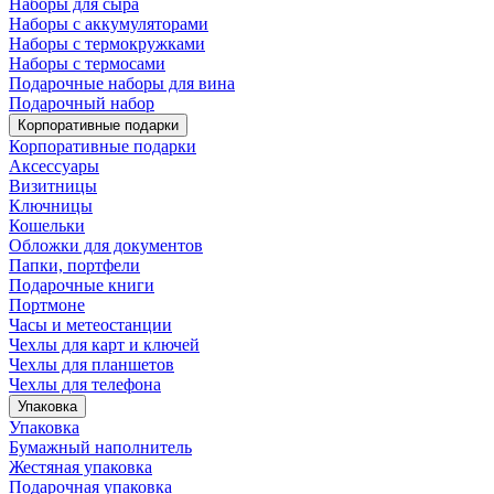
Наборы для сыра
Наборы с аккумуляторами
Наборы с термокружками
Наборы с термосами
Подарочные наборы для вина
Подарочный набор
Корпоративные подарки
Корпоративные подарки
Аксессуары
Визитницы
Ключницы
Кошельки
Обложки для документов
Папки, портфели
Подарочные книги
Портмоне
Часы и метеостанции
Чехлы для карт и ключей
Чехлы для планшетов
Чехлы для телефона
Упаковка
Упаковка
Бумажный наполнитель
Жестяная упаковка
Подарочная упаковка