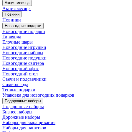
Акция месяца
Акция месяца
Новинки
Новинки
Новогодние подарки
Новогодние подарки
Гирлянда
Елочные шары
Новогодние игрушки
Новогодние наборы
Новогодние подушки
Новогодние свитера
Новогодний офис
Новогодний стол
Свечи и подсвечники
Символ года
Теплые подарки
Упаковка для новогодних подарков
Подарочные наборы
Подарочные наборы
Бизнес наборы
Дорожные наборы
Наборы для выращивания
Наборы для напитков