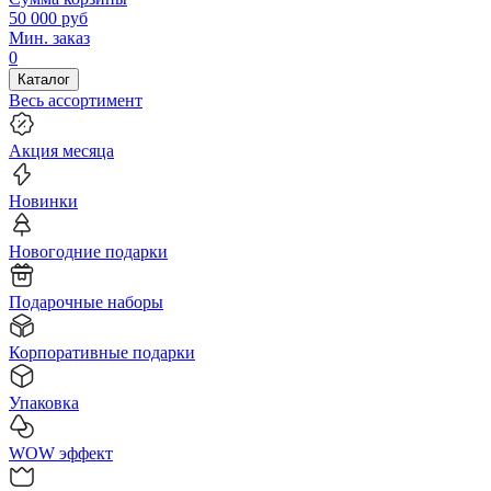
50 000
руб
Мин. заказ
0
Каталог
Весь ассортимент
Акция месяца
Новинки
Новогодние подарки
Подарочные наборы
Корпоративные подарки
Упаковка
WOW эффект