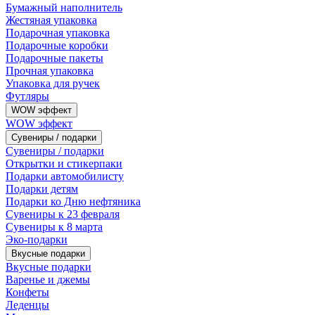
Бумажный наполнитель
Жестяная упаковка
Подарочная упаковка
Подарочные коробки
Подарочные пакеты
Прочная упаковка
Упаковка для ручек
Футляры
WOW эффект
WOW эффект
Сувениры / подарки
Сувениры / подарки
Открытки и стикерпаки
Подарки автомобилисту
Подарки детям
Подарки ко Дню нефтяника
Сувениры к 23 февраля
Сувениры к 8 марта
Эко-подарки
Вкусные подарки
Вкусные подарки
Варенье и джемы
Конфеты
Леденцы