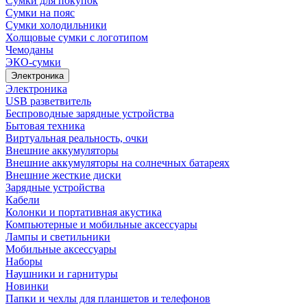
Сумки для покупок
Сумки на пояс
Сумки холодильники
Холщовые сумки с логотипом
Чемоданы
ЭКО-сумки
Электроника
Электроника
USB разветвитель
Беспроводные зарядные устройства
Бытовая техника
Виртуальная реальность, очки
Внешние аккумуляторы
Внешние аккумуляторы на солнечных батареях
Внешние жесткие диски
Зарядные устройства
Кабели
Колонки и портативная акустика
Компьютерные и мобильные аксессуары
Лампы и светильники
Мобильные аксессуары
Наборы
Наушники и гарнитуры
Новинки
Папки и чехлы для планшетов и телефонов