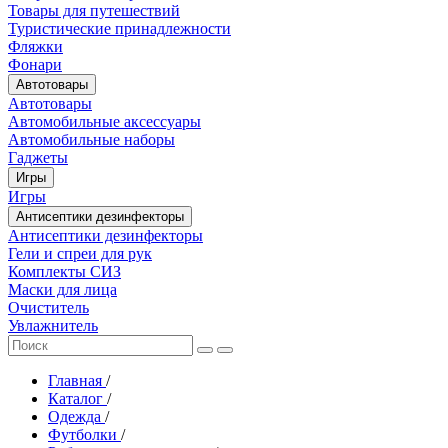
Товары для путешествий
Туристические принадлежности
Фляжки
Фонари
Автотовары
Автотовары
Автомобильные аксессуары
Автомобильные наборы
Гаджеты
Игры
Игры
Антисептики дезинфекторы
Антисептики дезинфекторы
Гели и спреи для рук
Комплекты СИЗ
Маски для лица
Очиститель
Увлажнитель
Главная
/
Каталог
/
Одежда
/
Футболки
/