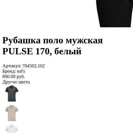
Рубашка поло мужская
PULSE 170, белый
Артикул: 704502.102
Бренд: sol's
890.00
руб.
Другие цвета