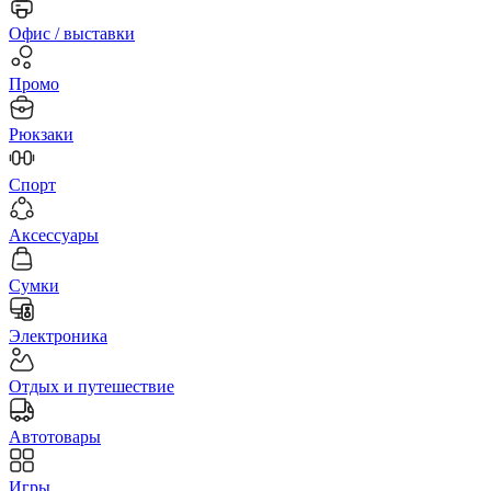
Офис / выставки
Промо
Рюкзаки
Спорт
Аксессуары
Сумки
Электроника
Отдых и путешествие
Автотовары
Игры