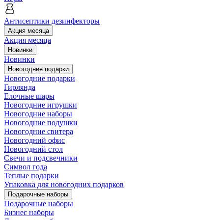
Антисептики дезинфекторы
Акция месяца
Акция месяца
Новинки
Новинки
Новогодние подарки
Новогодние подарки
Гирлянда
Елочные шары
Новогодние игрушки
Новогодние наборы
Новогодние подушки
Новогодние свитера
Новогодний офис
Новогодний стол
Свечи и подсвечники
Символ года
Теплые подарки
Упаковка для новогодних подарков
Подарочные наборы
Подарочные наборы
Бизнес наборы