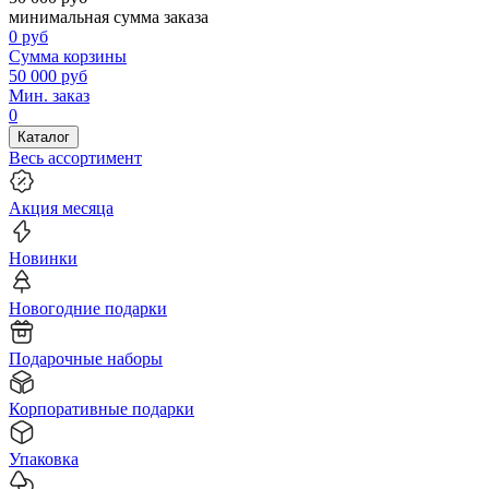
минимальная сумма заказа
0
руб
Сумма корзины
50 000
руб
Мин. заказ
0
Каталог
Весь ассортимент
Акция месяца
Новинки
Новогодние подарки
Подарочные наборы
Корпоративные подарки
Упаковка