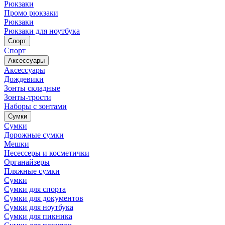
Рюкзаки
Промо рюкзаки
Рюкзаки
Рюкзаки для ноутбука
Спорт
Спорт
Аксессуары
Аксессуары
Дождевики
Зонты складные
Зонты-трости
Наборы с зонтами
Сумки
Сумки
Дорожные сумки
Мешки
Несессеры и косметички
Органайзеры
Пляжные сумки
Сумки
Сумки для спорта
Сумки для документов
Сумки для ноутбука
Сумки для пикника