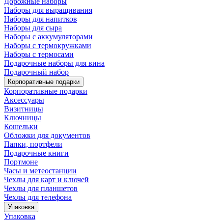
Дорожные наборы
Наборы для выращивания
Наборы для напитков
Наборы для сыра
Наборы с аккумуляторами
Наборы с термокружками
Наборы с термосами
Подарочные наборы для вина
Подарочный набор
Корпоративные подарки
Корпоративные подарки
Аксессуары
Визитницы
Ключницы
Кошельки
Обложки для документов
Папки, портфели
Подарочные книги
Портмоне
Часы и метеостанции
Чехлы для карт и ключей
Чехлы для планшетов
Чехлы для телефона
Упаковка
Упаковка