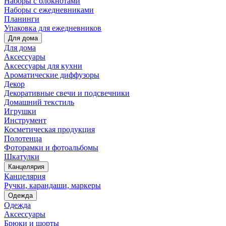
Наборы с блокнотами
Наборы с ежедневниками
Планинги
Упаковка для ежедневников
Для дома
Для дома
Аксессуары
Аксессуары для кухни
Ароматические диффузоры
Декор
Декоративные свечи и подсвечники
Домашний текстиль
Игрушки
Инструмент
Косметическая продукция
Полотенца
Фоторамки и фотоальбомы
Шкатулки
Канцелярия
Канцелярия
Ручки, карандаши, маркеры
Одежда
Одежда
Аксессуары
Брюки и шорты