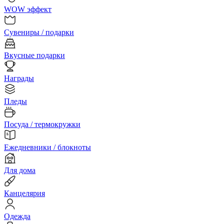
WOW эффект
Сувениры / подарки
Вкусные подарки
Награды
Пледы
Посуда / термокружки
Ежедневники / блокноты
Для дома
Канцелярия
Одежда