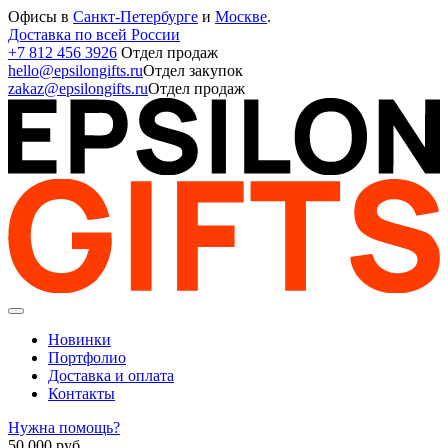
Офисы в
Санкт-Петербурге
и
Москве
.
Доставка по всей России
+7 812 456 3926
Отдел продаж
hello@epsilongifts.ru
Отдел закупок
zakaz@epsilongifts.ru
Отдел продаж
Новинки
Портфолио
Доставка и оплата
Контакты
Нужна помощь?
50 000
руб