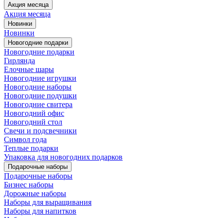
Акция месяца
Акция месяца
Новинки
Новинки
Новогодние подарки
Новогодние подарки
Гирлянда
Елочные шары
Новогодние игрушки
Новогодние наборы
Новогодние подушки
Новогодние свитера
Новогодний офис
Новогодний стол
Свечи и подсвечники
Символ года
Теплые подарки
Упаковка для новогодних подарков
Подарочные наборы
Подарочные наборы
Бизнес наборы
Дорожные наборы
Наборы для выращивания
Наборы для напитков