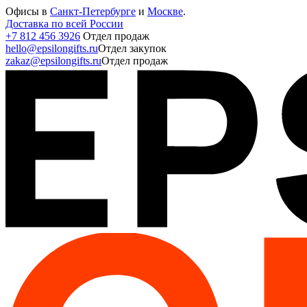
Офисы в
Санкт-Петербурге
и
Москве
.
Доставка по всей России
+7 812 456 3926
Отдел продаж
hello@epsilongifts.ru
Отдел закупок
zakaz@epsilongifts.ru
Отдел продаж