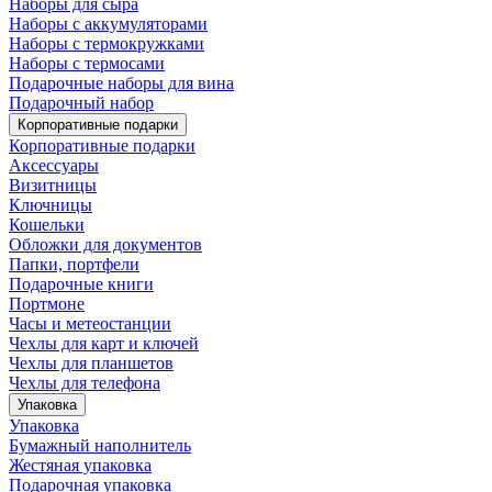
Наборы для сыра
Наборы с аккумуляторами
Наборы с термокружками
Наборы с термосами
Подарочные наборы для вина
Подарочный набор
Корпоративные подарки
Корпоративные подарки
Аксессуары
Визитницы
Ключницы
Кошельки
Обложки для документов
Папки, портфели
Подарочные книги
Портмоне
Часы и метеостанции
Чехлы для карт и ключей
Чехлы для планшетов
Чехлы для телефона
Упаковка
Упаковка
Бумажный наполнитель
Жестяная упаковка
Подарочная упаковка