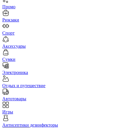
Промо
Рюкзаки
Спорт
Аксессуары
Сумки
Электроника
Отдых и путешествие
Автотовары
Игры
Антисептики дезинфекторы