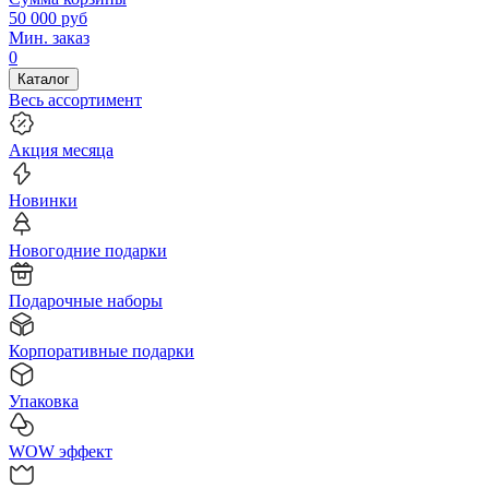
50 000
руб
Мин. заказ
0
Каталог
Весь ассортимент
Акция месяца
Новинки
Новогодние подарки
Подарочные наборы
Корпоративные подарки
Упаковка
WOW эффект