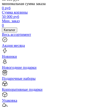
минимальная сумма заказа
0
руб
Сумма корзины
50 000
руб
Мин. заказ
0
Каталог
Весь ассортимент
Акция месяца
Новинки
Новогодние подарки
Подарочные наборы
Корпоративные подарки
Упаковка