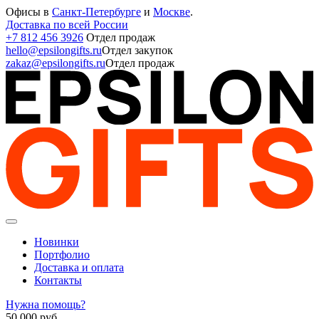
Офисы в
Санкт-Петербурге
и
Москве
.
Доставка по всей России
+7 812 456 3926
Отдел продаж
hello@epsilongifts.ru
Отдел закупок
zakaz@epsilongifts.ru
Отдел продаж
Новинки
Портфолио
Доставка и оплата
Контакты
Нужна помощь?
50 000
руб