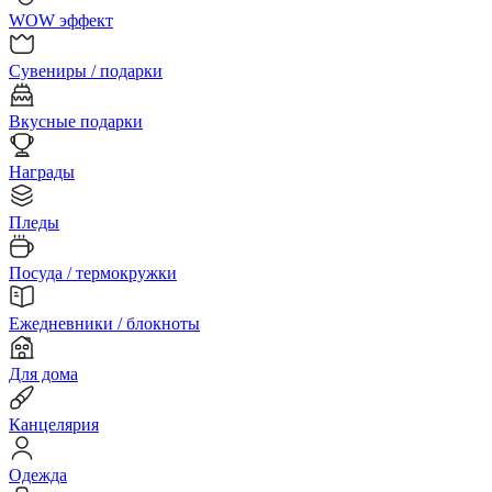
WOW эффект
Сувениры / подарки
Вкусные подарки
Награды
Пледы
Посуда / термокружки
Ежедневники / блокноты
Для дома
Канцелярия
Одежда