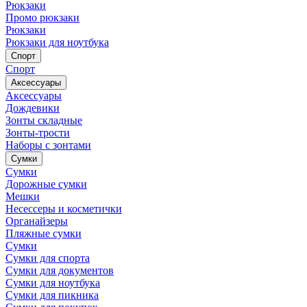
Рюкзаки
Промо рюкзаки
Рюкзаки
Рюкзаки для ноутбука
Спорт
Спорт
Аксессуары
Аксессуары
Дождевики
Зонты складные
Зонты-трости
Наборы с зонтами
Сумки
Сумки
Дорожные сумки
Мешки
Несессеры и косметички
Органайзеры
Пляжные сумки
Сумки
Сумки для спорта
Сумки для документов
Сумки для ноутбука
Сумки для пикника