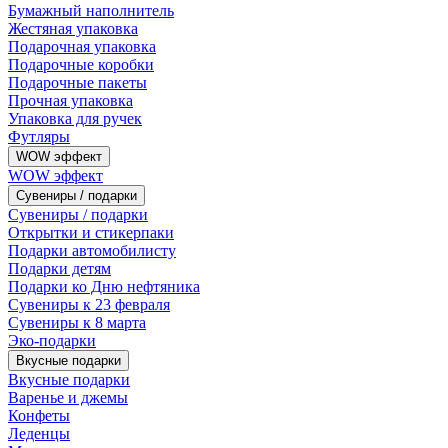
Бумажный наполнитель
Жестяная упаковка
Подарочная упаковка
Подарочные коробки
Подарочные пакеты
Прочная упаковка
Упаковка для ручек
Футляры
WOW эффект
WOW эффект
Сувениры / подарки
Сувениры / подарки
Открытки и стикерпаки
Подарки автомобилисту
Подарки детям
Подарки ко Дню нефтяника
Сувениры к 23 февраля
Сувениры к 8 марта
Эко-подарки
Вкусные подарки
Вкусные подарки
Варенье и джемы
Конфеты
Леденцы