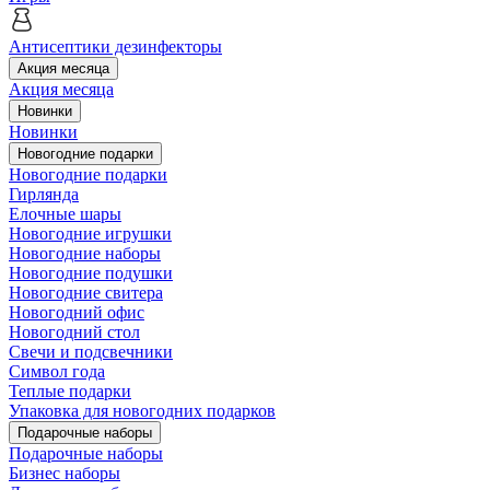
Антисептики дезинфекторы
Акция месяца
Акция месяца
Новинки
Новинки
Новогодние подарки
Новогодние подарки
Гирлянда
Елочные шары
Новогодние игрушки
Новогодние наборы
Новогодние подушки
Новогодние свитера
Новогодний офис
Новогодний стол
Свечи и подсвечники
Символ года
Теплые подарки
Упаковка для новогодних подарков
Подарочные наборы
Подарочные наборы
Бизнес наборы