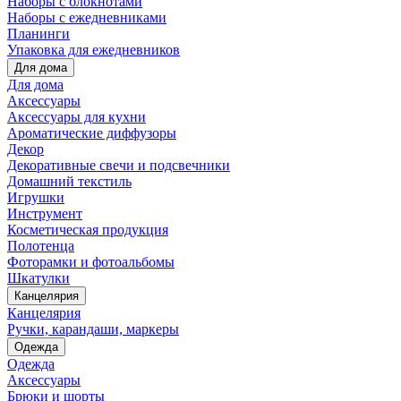
Наборы с блокнотами
Наборы с ежедневниками
Планинги
Упаковка для ежедневников
Для дома
Для дома
Аксессуары
Аксессуары для кухни
Ароматические диффузоры
Декор
Декоративные свечи и подсвечники
Домашний текстиль
Игрушки
Инструмент
Косметическая продукция
Полотенца
Фоторамки и фотоальбомы
Шкатулки
Канцелярия
Канцелярия
Ручки, карандаши, маркеры
Одежда
Одежда
Аксессуары
Брюки и шорты