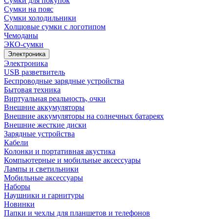
Сумки для покупок
Сумки на пояс
Сумки холодильники
Холщовые сумки с логотипом
Чемоданы
ЭКО-сумки
Электроника
Электроника
USB разветвитель
Беспроводные зарядные устройства
Бытовая техника
Виртуальная реальность, очки
Внешние аккумуляторы
Внешние аккумуляторы на солнечных батареях
Внешние жесткие диски
Зарядные устройства
Кабели
Колонки и портативная акустика
Компьютерные и мобильные аксессуары
Лампы и светильники
Мобильные аксессуары
Наборы
Наушники и гарнитуры
Новинки
Папки и чехлы для планшетов и телефонов