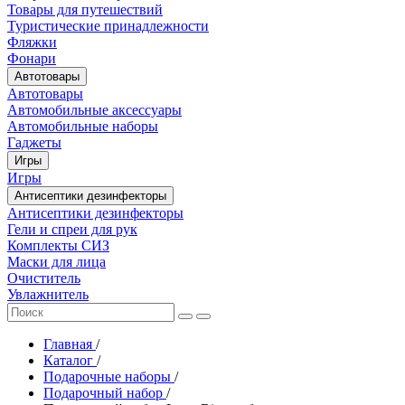
Товары для путешествий
Туристические принадлежности
Фляжки
Фонари
Автотовары
Автотовары
Автомобильные аксессуары
Автомобильные наборы
Гаджеты
Игры
Игры
Антисептики дезинфекторы
Антисептики дезинфекторы
Гели и спреи для рук
Комплекты СИЗ
Маски для лица
Очиститель
Увлажнитель
Главная
/
Каталог
/
Подарочные наборы
/
Подарочный набор
/