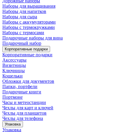
Дорожные наборы
Наборы для выращивания
Наборы для напитков
Наборы для сыра
Наборы с аккумуляторами
Наборы с термокружками
Наборы с термосами
Подарочные наборы для вина
Подарочный набор
Корпоративные подарки
Корпоративные подарки
Аксессуары
Визитницы
Ключницы
Кошельки
Обложки для документов
Папки, портфели
Подарочные книги
Портмоне
Часы и метеостанции
Чехлы для карт и ключей
Чехлы для планшетов
Чехлы для телефона
Упаковка
Упаковка