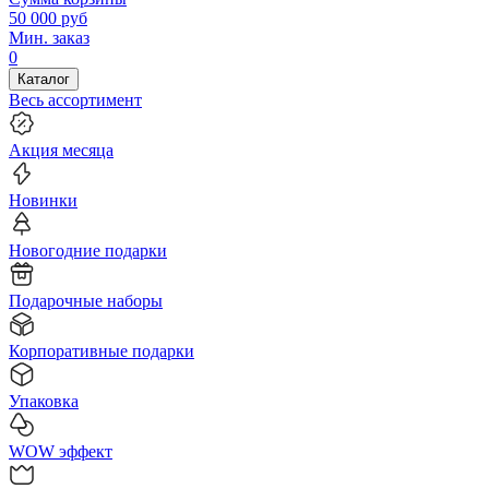
50 000
руб
Мин. заказ
0
Каталог
Весь ассортимент
Акция месяца
Новинки
Новогодние подарки
Подарочные наборы
Корпоративные подарки
Упаковка
WOW эффект