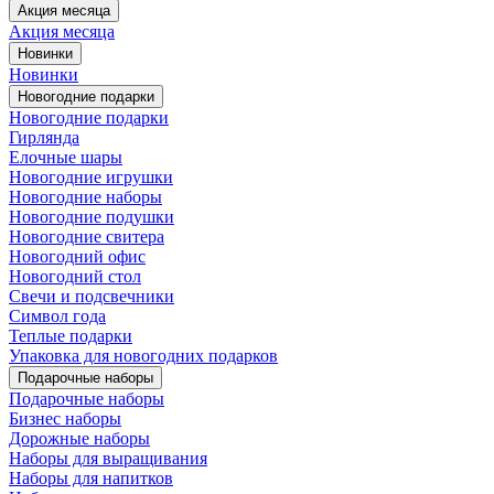
Акция месяца
Акция месяца
Новинки
Новинки
Новогодние подарки
Новогодние подарки
Гирлянда
Елочные шары
Новогодние игрушки
Новогодние наборы
Новогодние подушки
Новогодние свитера
Новогодний офис
Новогодний стол
Свечи и подсвечники
Символ года
Теплые подарки
Упаковка для новогодних подарков
Подарочные наборы
Подарочные наборы
Бизнес наборы
Дорожные наборы
Наборы для выращивания
Наборы для напитков