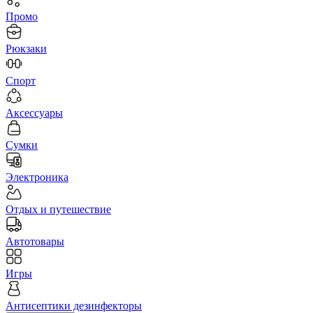
Промо
Рюкзаки
Спорт
Аксессуары
Сумки
Электроника
Отдых и путешествие
Автотовары
Игры
Антисептики дезинфекторы