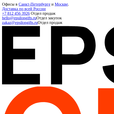
Офисы в
Санкт-Петербурге
и
Москве
.
Доставка по всей России
+7 812 456 3926
Отдел продаж
hello@epsilongifts.ru
Отдел закупок
zakaz@epsilongifts.ru
Отдел продаж