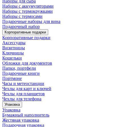
Наборы для сыра
Наборы с аккумуляторами
Наборы с термокружками
Наборы с термосами
Подарочные наборы для вина
Подарочный набор
Корпоративные подарки
Корпоративные подарки
Аксессуары
Визитницы
Ключницы
Кошельки
Обложки для документов
Папки, портфели
Подарочные книги
Портмоне
Часы и метеостанции
Чехлы для карт и ключей
Чехлы для планшетов
Чехлы для телефона
Упаковка
Упаковка
Бумажный наполнитель
Жестяная упаковка
Подарочная упаковка