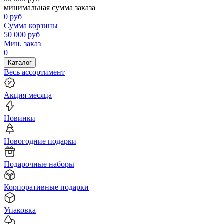
минимальная сумма заказа
0
руб
Сумма корзины
50 000
руб
Мин. заказ
0
Каталог
Весь ассортимент
Акция месяца
Новинки
Новогодние подарки
Подарочные наборы
Корпоративные подарки
Упаковка