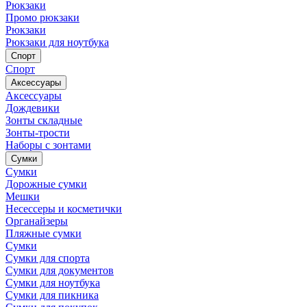
Рюкзаки
Промо рюкзаки
Рюкзаки
Рюкзаки для ноутбука
Спорт
Спорт
Аксессуары
Аксессуары
Дождевики
Зонты складные
Зонты-трости
Наборы с зонтами
Сумки
Сумки
Дорожные сумки
Мешки
Несессеры и косметички
Органайзеры
Пляжные сумки
Сумки
Сумки для спорта
Сумки для документов
Сумки для ноутбука
Сумки для пикника