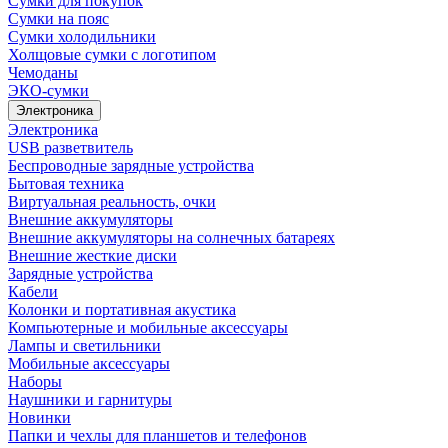
Сумки для покупок
Сумки на пояс
Сумки холодильники
Холщовые сумки с логотипом
Чемоданы
ЭКО-сумки
Электроника
Электроника
USB разветвитель
Беспроводные зарядные устройства
Бытовая техника
Виртуальная реальность, очки
Внешние аккумуляторы
Внешние аккумуляторы на солнечных батареях
Внешние жесткие диски
Зарядные устройства
Кабели
Колонки и портативная акустика
Компьютерные и мобильные аксессуары
Лампы и светильники
Мобильные аксессуары
Наборы
Наушники и гарнитуры
Новинки
Папки и чехлы для планшетов и телефонов