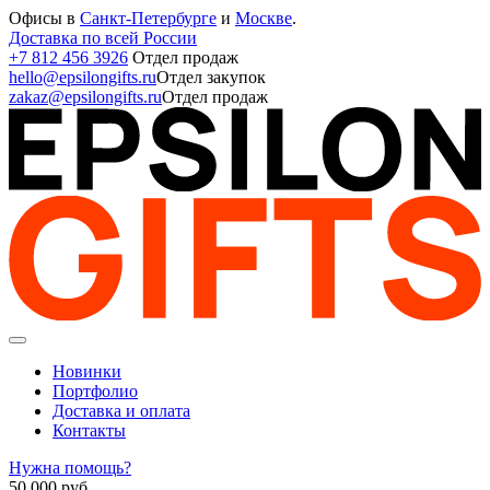
Офисы в
Санкт-Петербурге
и
Москве
.
Доставка по всей России
+7 812 456 3926
Отдел продаж
hello@epsilongifts.ru
Отдел закупок
zakaz@epsilongifts.ru
Отдел продаж
Новинки
Портфолио
Доставка и оплата
Контакты
Нужна помощь?
50 000
руб