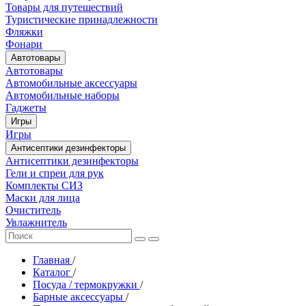
Товары для путешествий
Туристические принадлежности
Фляжки
Фонари
Автотовары
Автотовары
Автомобильные аксессуары
Автомобильные наборы
Гаджеты
Игры
Игры
Антисептики дезинфекторы
Антисептики дезинфекторы
Гели и спреи для рук
Комплекты СИЗ
Маски для лица
Очиститель
Увлажнитель
Главная
/
Каталог
/
Посуда / термокружки
/
Барные аксессуары
/