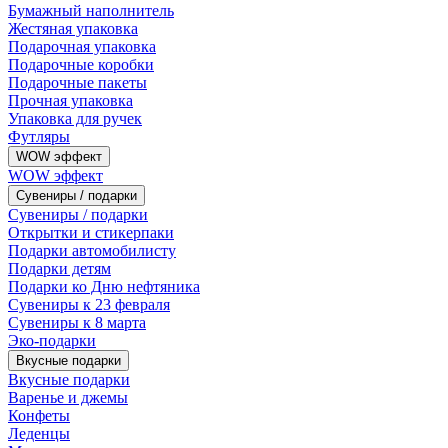
Бумажный наполнитель
Жестяная упаковка
Подарочная упаковка
Подарочные коробки
Подарочные пакеты
Прочная упаковка
Упаковка для ручек
Футляры
WOW эффект
WOW эффект
Сувениры / подарки
Сувениры / подарки
Открытки и стикерпаки
Подарки автомобилисту
Подарки детям
Подарки ко Дню нефтяника
Сувениры к 23 февраля
Сувениры к 8 марта
Эко-подарки
Вкусные подарки
Вкусные подарки
Варенье и джемы
Конфеты
Леденцы