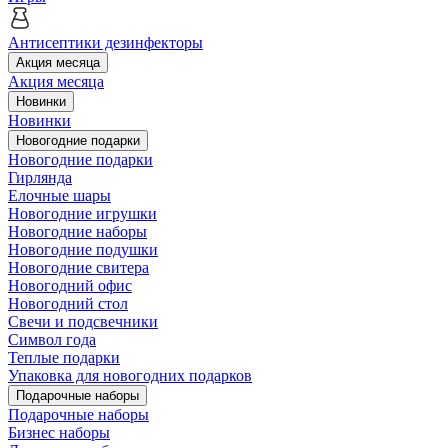
Антисептики дезинфекторы
Акция месяца
Акция месяца
Новинки
Новинки
Новогодние подарки
Новогодние подарки
Гирлянда
Елочные шары
Новогодние игрушки
Новогодние наборы
Новогодние подушки
Новогодние свитера
Новогодний офис
Новогодний стол
Свечи и подсвечники
Символ года
Теплые подарки
Упаковка для новогодних подарков
Подарочные наборы
Подарочные наборы
Бизнес наборы