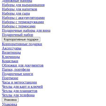
Дорожные наборы
Наборы для выращивания
Наборы для напитков
Наборы для сыра
Наборы с аккумуляторами
Наборы с термокружками
Наборы с термосами
Подарочные наборы для вина
Подарочный набор
Корпоративные подарки
Корпоративные подарки
Аксессуары
Визитницы
Ключницы
Кошельки
Обложки для документов
Папки, портфели
Подарочные книги
Портмоне
Часы и метеостанции
Чехлы для карт и ключей
Чехлы для планшетов
Чехлы для телефона
Упаковка
Упаковка