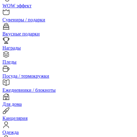
WOW эффект
Сувениры / подарки
Вкусные подарки
Награды
Пледы
Посуда / термокружки
Ежедневники / блокноты
Для дома
Канцелярия
Одежда