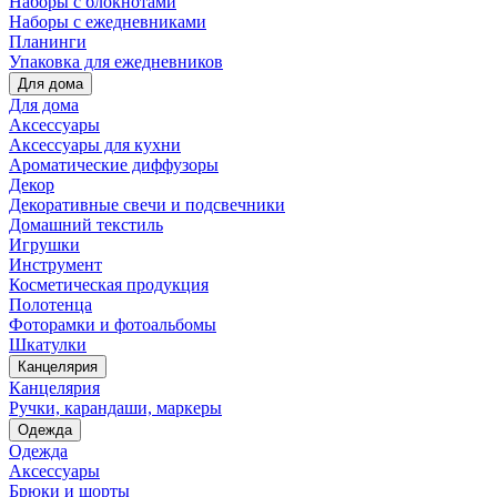
Наборы с блокнотами
Наборы с ежедневниками
Планинги
Упаковка для ежедневников
Для дома
Для дома
Аксессуары
Аксессуары для кухни
Ароматические диффузоры
Декор
Декоративные свечи и подсвечники
Домашний текстиль
Игрушки
Инструмент
Косметическая продукция
Полотенца
Фоторамки и фотоальбомы
Шкатулки
Канцелярия
Канцелярия
Ручки, карандаши, маркеры
Одежда
Одежда
Аксессуары
Брюки и шорты