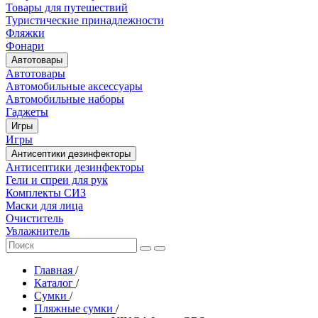
Товары для путешествий
Туристические принадлежности
Фляжки
Фонари
Автотовары
Автотовары
Автомобильные аксессуары
Автомобильные наборы
Гаджеты
Игры
Игры
Антисептики дезинфекторы
Антисептики дезинфекторы
Гели и спреи для рук
Комплекты СИЗ
Маски для лица
Очиститель
Увлажнитель
Главная
/
Каталог
/
Сумки
/
Пляжные сумки
/