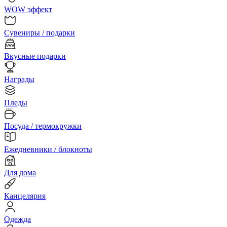
WOW эффект
Сувениры / подарки
Вкусные подарки
Награды
Пледы
Посуда / термокружки
Ежедневники / блокноты
Для дома
Канцелярия
Одежда