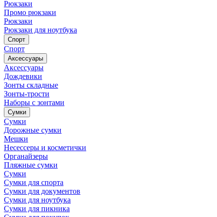
Рюкзаки
Промо рюкзаки
Рюкзаки
Рюкзаки для ноутбука
Спорт
Спорт
Аксессуары
Аксессуары
Дождевики
Зонты складные
Зонты-трости
Наборы с зонтами
Сумки
Сумки
Дорожные сумки
Мешки
Несессеры и косметички
Органайзеры
Пляжные сумки
Сумки
Сумки для спорта
Сумки для документов
Сумки для ноутбука
Сумки для пикника