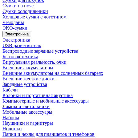
Сумки для покупок
Сумки на пояс
Сумки холодильники
Холщовые сумки с логотипом
Чемоданы
ЭКО-сумки
Электроника
Электроника
USB разветвитель
Беспроводные зарядные устройства
Бытовая техника
Виртуальная реальность, очки
Внешние аккумуляторы
Внешние аккумуляторы на солнечных батареях
Внешние жесткие диски
Зарядные устройства
Кабели
Колонки и портативная акустика
Компьютерные и мобильные аксессуары
Лампы и светильники
Мобильные аксессуары
Наборы
Наушники и гарнитуры
Новинки
Папки и чехлы для планшетов и телефонов