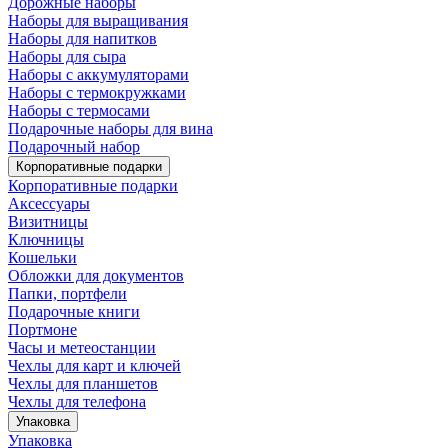
Дорожные наборы
Наборы для выращивания
Наборы для напитков
Наборы для сыра
Наборы с аккумуляторами
Наборы с термокружками
Наборы с термосами
Подарочные наборы для вина
Подарочный набор
Корпоративные подарки
Корпоративные подарки
Аксессуары
Визитницы
Ключницы
Кошельки
Обложки для документов
Папки, портфели
Подарочные книги
Портмоне
Часы и метеостанции
Чехлы для карт и ключей
Чехлы для планшетов
Чехлы для телефона
Упаковка
Упаковка