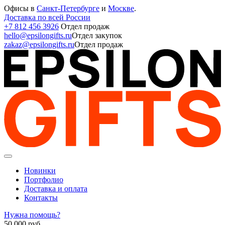
Офисы в
Санкт-Петербурге
и
Москве
.
Доставка по всей России
+7 812 456 3926
Отдел продаж
hello@epsilongifts.ru
Отдел закупок
zakaz@epsilongifts.ru
Отдел продаж
Новинки
Портфолио
Доставка и оплата
Контакты
Нужна помощь?
50 000
руб