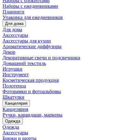
Наборы с блокнотами
Наборы с ежедневниками
Планинги
Упаковка для ежедневников
Для дома
Для дома
Аксессуары
Аксессуары для кухни
Ароматические диффузоры
Декор
Декоративные свечи и подсвечники
Домашний текстиль
Игрушки
Инструмент
Косметическая продукция
Полотенца
Фоторамки и фотоальбомы
Шкатулки
Канцелярия
Канцелярия
Ручки, карандаши, маркеры
Одежда
Одежда
Аксессуары
Брюки и шорты