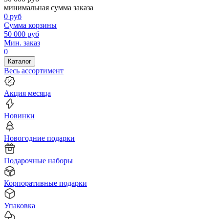
минимальная сумма заказа
0
руб
Сумма корзины
50 000
руб
Мин. заказ
0
Каталог
Весь ассортимент
Акция месяца
Новинки
Новогодние подарки
Подарочные наборы
Корпоративные подарки
Упаковка