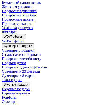
Бумажный наполнитель
Жестяная упаковка
Подарочная упаковка
Подарочные коробки
Подарочные пакеты
Прочная упаковка
Упаковка для ручек
Футляры
WOW эффект
WOW эффект
Сувениры / подарки
Сувениры / подарки
Открытки и стикерпаки
Подарки автомобилисту
Подарки детям
Подарки ко Дню нефтяника
Сувениры к 23 февраля
Сувениры к 8 марта
Эко-подарки
Вкусные подарки
Вкусные подарки
Варенье и джемы
Конфеты
Леденцы