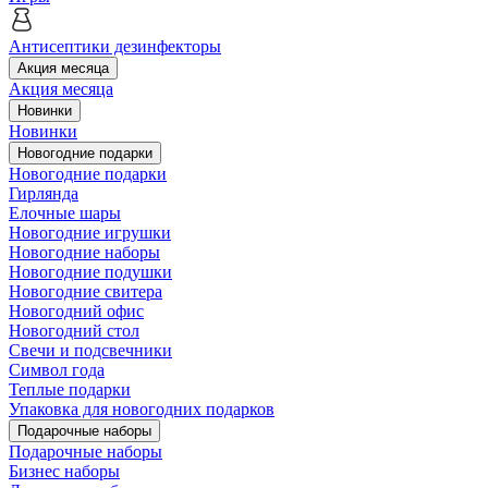
Антисептики дезинфекторы
Акция месяца
Акция месяца
Новинки
Новинки
Новогодние подарки
Новогодние подарки
Гирлянда
Елочные шары
Новогодние игрушки
Новогодние наборы
Новогодние подушки
Новогодние свитера
Новогодний офис
Новогодний стол
Свечи и подсвечники
Символ года
Теплые подарки
Упаковка для новогодних подарков
Подарочные наборы
Подарочные наборы
Бизнес наборы