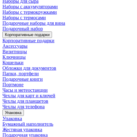
Наборы для сыра
Наборы с аккумуляторами
Наборы с термокружками
Наборы с термосами
Подарочные наборы для вина
Подарочный набор
Корпоративные подарки
Корпоративные подарки
Аксессуары
Визитницы
Ключницы
Кошельки
Обложки для документов
Папки, портфели
Подарочные книги
Портмоне
Часы и метеостанции
Чехлы для карт и ключей
Чехлы для планшетов
Чехлы для телефона
Упаковка
Упаковка
Бумажный наполнитель
Жестяная упаковка
Подарочная упаковка