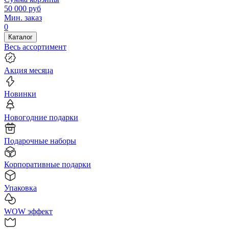
50 000
руб
Мин. заказ
0
Каталог
Весь ассортимент
Акция месяца
Новинки
Новогодние подарки
Подарочные наборы
Корпоративные подарки
Упаковка
WOW эффект