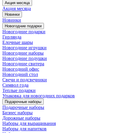
Акция месяца
Акция месяца
Новинки
Новинки
Новогодние подарки
Новогодние подарки
Гирлянда
Елочные шары
Новогодние игрушки
Новогодние наборы
Новогодние подушки
Новогодние свитера
Новогодний офис
Новогодний стол
Свечи и подсвечники
Символ года
Теплые подарки
Упаковка для новогодних подарков
Подарочные наборы
Подарочные наборы
Бизнес наборы
Дорожные наборы
Наборы для выращивания
Наборы для напитков