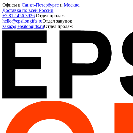
Офисы в
Санкт-Петербурге
и
Москве
.
Доставка по всей России
+7 812 456 3926
Отдел продаж
hello@epsilongifts.ru
Отдел закупок
zakaz@epsilongifts.ru
Отдел продаж