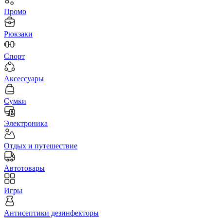
Промо
Рюкзаки
Спорт
Аксессуары
Сумки
Электроника
Отдых и путешествие
Автотовары
Игры
Антисептики дезинфекторы