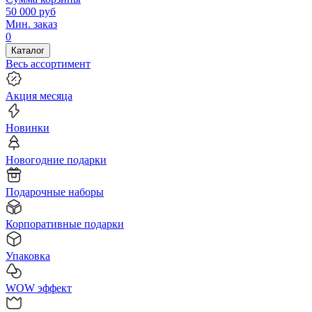
50 000
руб
Мин. заказ
0
Каталог
Весь ассортимент
Акция месяца
Новинки
Новогодние подарки
Подарочные наборы
Корпоративные подарки
Упаковка
WOW эффект