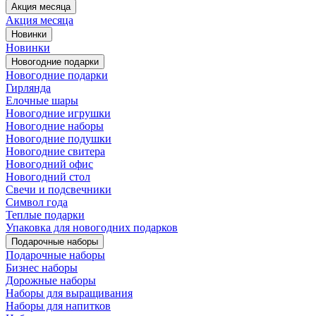
Акция месяца
Акция месяца
Новинки
Новинки
Новогодние подарки
Новогодние подарки
Гирлянда
Елочные шары
Новогодние игрушки
Новогодние наборы
Новогодние подушки
Новогодние свитера
Новогодний офис
Новогодний стол
Свечи и подсвечники
Символ года
Теплые подарки
Упаковка для новогодних подарков
Подарочные наборы
Подарочные наборы
Бизнес наборы
Дорожные наборы
Наборы для выращивания
Наборы для напитков