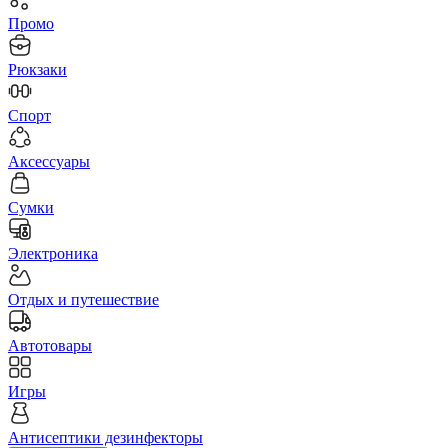
Промо
Рюкзаки
Спорт
Аксессуары
Сумки
Электроника
Отдых и путешествие
Автотовары
Игры
Антисептики дезинфекторы