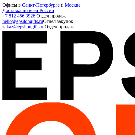
Офисы в
Санкт-Петербурге
и
Москве
.
Доставка по всей России
+7 812 456 3926
Отдел продаж
hello@epsilongifts.ru
Отдел закупок
zakaz@epsilongifts.ru
Отдел продаж