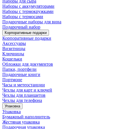
Наборы для сыра
Наборы с аккумуляторами
Наборы с термокружками
Наборы с термосами
Подарочные наборы для вина
Подарочный набор
Корпоративные подарки
Корпоративные подарки
Аксессуары
Визитницы
Ключницы
Кошельки
Обложки для документов
Папки, портфели
Подарочные книги
Портмоне
Часы и метеостанции
Чехлы для карт и ключей
Чехлы для планшетов
Чехлы для телефона
Упаковка
Упаковка
Бумажный наполнитель
Жестяная упаковка
Подарочная упаковка