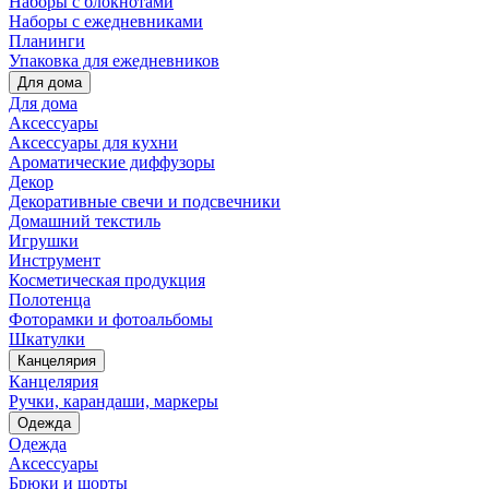
Наборы с блокнотами
Наборы с ежедневниками
Планинги
Упаковка для ежедневников
Для дома
Для дома
Аксессуары
Аксессуары для кухни
Ароматические диффузоры
Декор
Декоративные свечи и подсвечники
Домашний текстиль
Игрушки
Инструмент
Косметическая продукция
Полотенца
Фоторамки и фотоальбомы
Шкатулки
Канцелярия
Канцелярия
Ручки, карандаши, маркеры
Одежда
Одежда
Аксессуары
Брюки и шорты