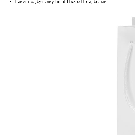
Пакет под бутылку Imilit 11х35х11 см, белый