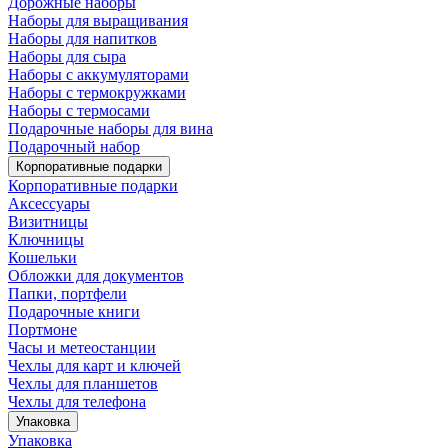
Дорожные наборы
Наборы для выращивания
Наборы для напитков
Наборы для сыра
Наборы с аккумуляторами
Наборы с термокружками
Наборы с термосами
Подарочные наборы для вина
Подарочный набор
Корпоративные подарки
Корпоративные подарки
Аксессуары
Визитницы
Ключницы
Кошельки
Обложки для документов
Папки, портфели
Подарочные книги
Портмоне
Часы и метеостанции
Чехлы для карт и ключей
Чехлы для планшетов
Чехлы для телефона
Упаковка
Упаковка