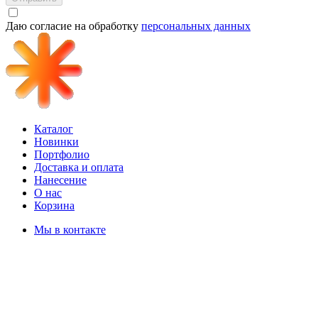
Даю согласие на обработку
персональных данных
Каталог
Новинки
Портфолио
Доставка и оплата
Нанесение
О нас
Корзина
Мы в контакте