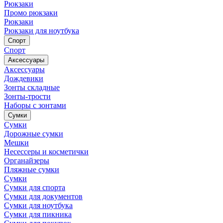
Рюкзаки
Промо рюкзаки
Рюкзаки
Рюкзаки для ноутбука
Спорт
Спорт
Аксессуары
Аксессуары
Дождевики
Зонты складные
Зонты-трости
Наборы с зонтами
Сумки
Сумки
Дорожные сумки
Мешки
Несессеры и косметички
Органайзеры
Пляжные сумки
Сумки
Сумки для спорта
Сумки для документов
Сумки для ноутбука
Сумки для пикника