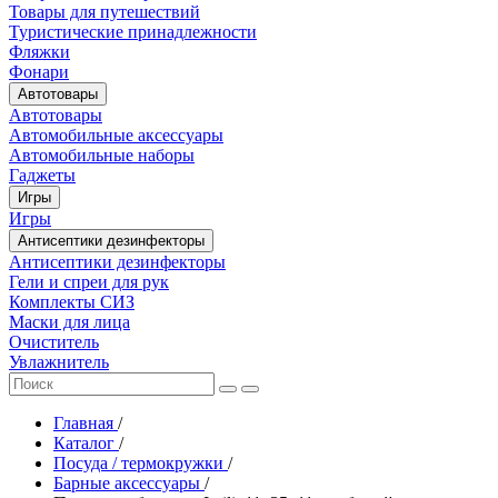
Товары для путешествий
Туристические принадлежности
Фляжки
Фонари
Автотовары
Автотовары
Автомобильные аксессуары
Автомобильные наборы
Гаджеты
Игры
Игры
Антисептики дезинфекторы
Антисептики дезинфекторы
Гели и спреи для рук
Комплекты СИЗ
Маски для лица
Очиститель
Увлажнитель
Главная
/
Каталог
/
Посуда / термокружки
/
Барные аксессуары
/