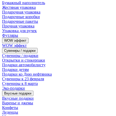
Бумажный наполнитель
Жестяная упаковка
Подарочная упаковка
Подарочные коробки
Подарочные пакеты
Прочная упаковка
Упаковка для ручек
Футляры
WOW эффект
WOW эффект
Сувениры / подарки
Сувениры / подарки
Открытки и стикерпаки
Подарки автомобилисту
Подарки детям
Подарки ко Дню нефтяника
Сувениры к 23 февраля
Сувениры к 8 марта
Эко-подарки
Вкусные подарки
Вкусные подарки
Варенье и джемы
Конфеты
Леденцы