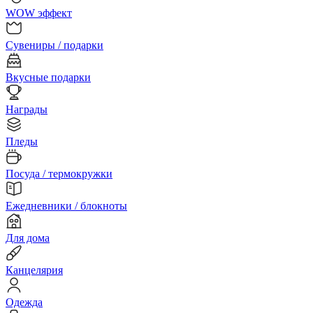
WOW эффект
Сувениры / подарки
Вкусные подарки
Награды
Пледы
Посуда / термокружки
Ежедневники / блокноты
Для дома
Канцелярия
Одежда