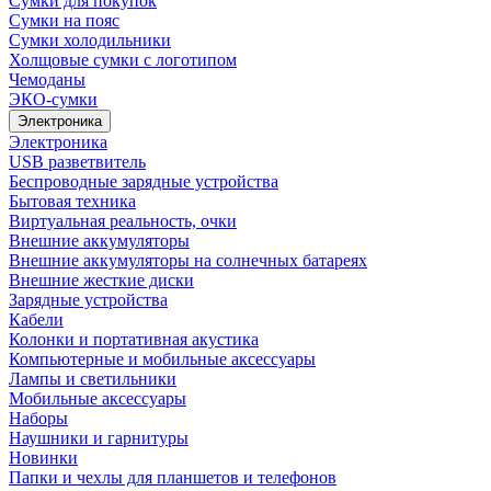
Сумки для покупок
Сумки на пояс
Сумки холодильники
Холщовые сумки с логотипом
Чемоданы
ЭКО-сумки
Электроника
Электроника
USB разветвитель
Беспроводные зарядные устройства
Бытовая техника
Виртуальная реальность, очки
Внешние аккумуляторы
Внешние аккумуляторы на солнечных батареях
Внешние жесткие диски
Зарядные устройства
Кабели
Колонки и портативная акустика
Компьютерные и мобильные аксессуары
Лампы и светильники
Мобильные аксессуары
Наборы
Наушники и гарнитуры
Новинки
Папки и чехлы для планшетов и телефонов