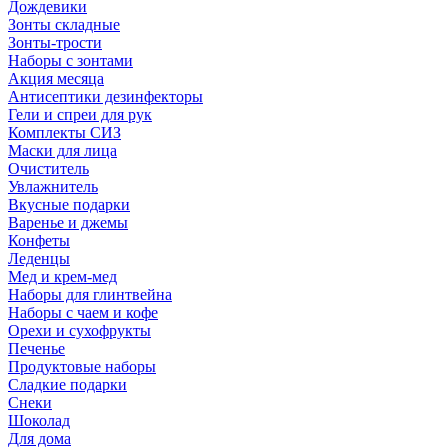
Дождевики
Зонты складные
Зонты-трости
Наборы с зонтами
Акция месяца
Антисептики дезинфекторы
Гели и спреи для рук
Комплекты СИЗ
Маски для лица
Очиститель
Увлажнитель
Вкусные подарки
Варенье и джемы
Конфеты
Леденцы
Мед и крем-мед
Наборы для глинтвейна
Наборы с чаем и кофе
Орехи и сухофрукты
Печенье
Продуктовые наборы
Сладкие подарки
Снеки
Шоколад
Для дома