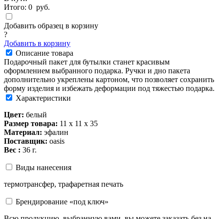
Итого:
0
руб.
Добавить образец в корзину
?
Добавить в корзину
Описание товара
Подарочный пакет для бутылки станет красивым
оформлением выбранного подарка. Ручки и дно пакета
дополнительно укреплены картоном, что позволяет сохранить
форму изделия и избежать деформации под тяжестью подарка.
Характеристики
Цвет:
белый
Размер товара:
11 х 11 х 35
Материал:
эфалин
Поставщик:
oasis
Вес :
36 г.
Виды нанесения
термотрансфер, трафаретная печать
Брендирование «под ключ»
Всю продукцию, выбранную вами, вы можете заказать без на