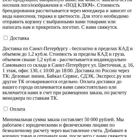
несения лого/изображения и «ПОД КЛЮЧ». Стоимость
брендирования рассчитывается через менеджера и зависит от
вида нанесения, тиража и цветности. Для этого необходимо
отправить корзину с выбранными вами товарами или
написать нам и прикрепить логотип. С вами свяжутся.
Доставка
Доставка по Санкт-Петербургу - бесплатно в пределах КАД и
объемом до 1,2 куб.м. Стоимость за пределы КАД и груза,
объемом свыше 1,2 куб.м - рассчитывается индивидуально
Самовывоз со склада в Санкт-Петербурге ул. Цветочная, д. 16,
1 этаж, офис 130, с 10:00 до 18:00. Доставка по России через
ТК: Деловые линии, Байкал Сервис, СДЭК, Экспресс.ру или
другие ТК оговариваются отдельно. Оплата доставки до
вашего города оплачивается вами самостоятельно или
включается нами в счет при размещении заказа, по расчету
менеджера по ставкам ТК.
Оплата
Минимальная сумма заказа составляет 50 000 рублей. Мы
работаем с юридическими и физическими лицами по
безналичному расчету через выставление счета. Добавьте в
корзину товар и отправьте нам, после чего с вами свяжется