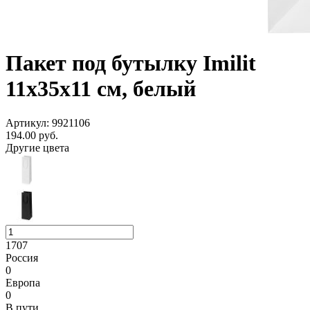
Пакет под бутылку Imilit
11х35х11 см, белый
Артикул: 9921106
194.00
руб.
Другие цвета
1707
Россия
0
Европа
0
В пути