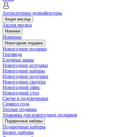
Антисептики дезинфекторы
Акция месяца
Акция месяца
Новинки
Новинки
Новогодние подарки
Новогодние подарки
Гирлянда
Елочные шары
Новогодние игрушки
Новогодние наборы
Новогодние подушки
Новогодние свитера
Новогодний офис
Новогодний стол
Свечи и подсвечники
Символ года
Теплые подарки
Упаковка для новогодних подарков
Подарочные наборы
Подарочные наборы
Бизнес наборы