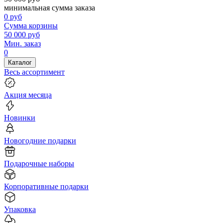
минимальная сумма заказа
0
руб
Сумма корзины
50 000
руб
Мин. заказ
0
Каталог
Весь ассортимент
Акция месяца
Новинки
Новогодние подарки
Подарочные наборы
Корпоративные подарки
Упаковка