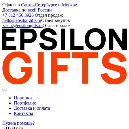
Офисы в
Санкт-Петербурге
и
Москве
.
Доставка по всей России
+7 812 456 3926
Отдел продаж
hello@epsilongifts.ru
Отдел закупок
zakaz@epsilongifts.ru
Отдел продаж
Новинки
Портфолио
Доставка и оплата
Контакты
Нужна помощь?
50 000
руб