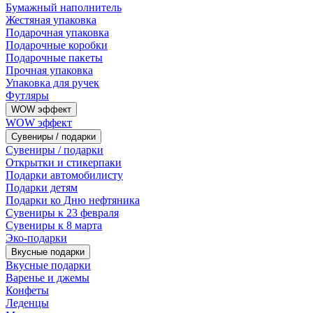
Бумажный наполнитель
Жестяная упаковка
Подарочная упаковка
Подарочные коробки
Подарочные пакеты
Прочная упаковка
Упаковка для ручек
Футляры
WOW эффект
WOW эффект
Сувениры / подарки
Сувениры / подарки
Открытки и стикерпаки
Подарки автомобилисту
Подарки детям
Подарки ко Дню нефтяника
Сувениры к 23 февраля
Сувениры к 8 марта
Эко-подарки
Вкусные подарки
Вкусные подарки
Варенье и джемы
Конфеты
Леденцы