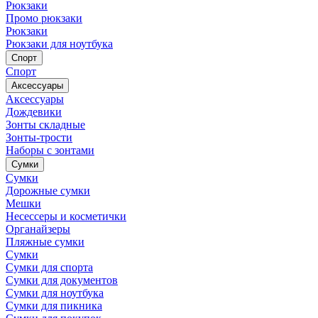
Рюкзаки
Промо рюкзаки
Рюкзаки
Рюкзаки для ноутбука
Спорт
Спорт
Аксессуары
Аксессуары
Дождевики
Зонты складные
Зонты-трости
Наборы с зонтами
Сумки
Сумки
Дорожные сумки
Мешки
Несессеры и косметички
Органайзеры
Пляжные сумки
Сумки
Сумки для спорта
Сумки для документов
Сумки для ноутбука
Сумки для пикника