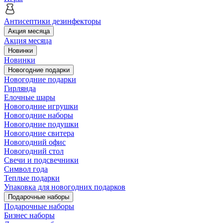
Антисептики дезинфекторы
Акция месяца
Акция месяца
Новинки
Новинки
Новогодние подарки
Новогодние подарки
Гирлянда
Елочные шары
Новогодние игрушки
Новогодние наборы
Новогодние подушки
Новогодние свитера
Новогодний офис
Новогодний стол
Свечи и подсвечники
Символ года
Теплые подарки
Упаковка для новогодних подарков
Подарочные наборы
Подарочные наборы
Бизнес наборы