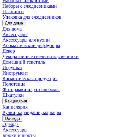
Наборы с блокнотами
Наборы с ежедневниками
Планинги
Упаковка для ежедневников
Для дома
Для дома
Аксессуары
Аксессуары для кухни
Ароматические диффузоры
Декор
Декоративные свечи и подсвечники
Домашний текстиль
Игрушки
Инструмент
Косметическая продукция
Полотенца
Фоторамки и фотоальбомы
Шкатулки
Канцелярия
Канцелярия
Ручки, карандаши, маркеры
Одежда
Одежда
Аксессуары
Брюки и шорты