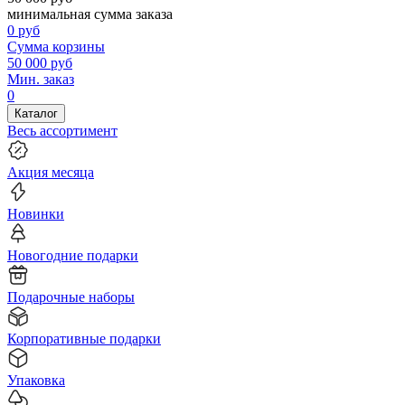
минимальная сумма заказа
0
руб
Сумма корзины
50 000
руб
Мин. заказ
0
Каталог
Весь ассортимент
Акция месяца
Новинки
Новогодние подарки
Подарочные наборы
Корпоративные подарки
Упаковка