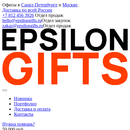
Офисы в
Санкт-Петербурге
и
Москве
.
Доставка по всей России
+7 812 456 3926
Отдел продаж
hello@epsilongifts.ru
Отдел закупок
zakaz@epsilongifts.ru
Отдел продаж
Новинки
Портфолио
Доставка и оплата
Контакты
Нужна помощь?
50 000
руб