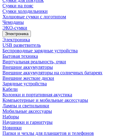
Сумки для покупок
Сумки на пояс
Сумки холодильники
Холщовые сумки с логотипом
Чемоданы
ЭКО-сумки
Электроника
Электроника
USB разветвитель
Беспроводные зарядные устройства
Бытовая техника
Виртуальная реальность, очки
Внешние аккумуляторы
Внешние аккумуляторы на солнечных батареях
Внешние жесткие диски
Зарядные устройства
Кабели
Колонки и портативная акустика
Компьютерные и мобильные аксессуары
Лампы и светильники
Мобильные аксессуары
Наборы
Наушники и гарнитуры
Новинки
Папки и чехлы для планшетов и телефонов