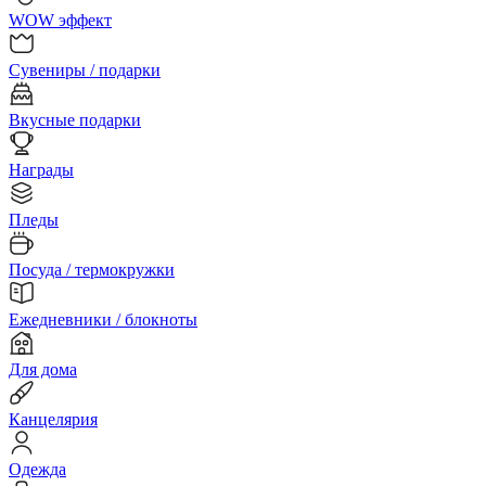
WOW эффект
Сувениры / подарки
Вкусные подарки
Награды
Пледы
Посуда / термокружки
Ежедневники / блокноты
Для дома
Канцелярия
Одежда