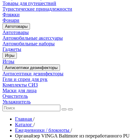
Товары для путешествий
Туристические принадлежности
Фляжки
Фонари
Автотовары
Автотовары
Автомобильные аксессуары
Автомобильные наборы
Гаджеты
Игры
Игры
Антисептики дезинфекторы
Антисептики дезинфекторы
Гели и спреи для рук
Комплекты СИЗ
Маски для лица
Очиститель
Увлажнитель
Главная
/
Каталог
/
Ежедневники / блокноты
/
Органайзер VINGA Baltimore из переработанного PU