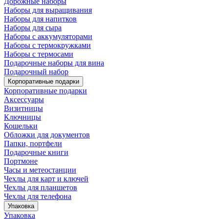
Дорожные наборы
Наборы для выращивания
Наборы для напитков
Наборы для сыра
Наборы с аккумуляторами
Наборы с термокружками
Наборы с термосами
Подарочные наборы для вина
Подарочный набор
Корпоративные подарки
Корпоративные подарки
Аксессуары
Визитницы
Ключницы
Кошельки
Обложки для документов
Папки, портфели
Подарочные книги
Портмоне
Часы и метеостанции
Чехлы для карт и ключей
Чехлы для планшетов
Чехлы для телефона
Упаковка
Упаковка