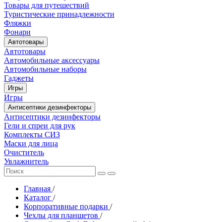
Товары для путешествий
Туристические принадлежности
Фляжки
Фонари
Автотовары
Автотовары
Автомобильные аксессуары
Автомобильные наборы
Гаджеты
Игры
Игры
Антисептики дезинфекторы
Антисептики дезинфекторы
Гели и спреи для рук
Комплекты СИЗ
Маски для лица
Очиститель
Увлажнитель
Главная
/
Каталог
/
Корпоративные подарки
/
Чехлы для планшетов
/