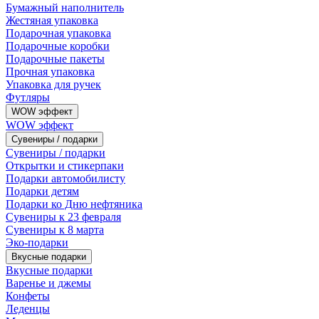
Бумажный наполнитель
Жестяная упаковка
Подарочная упаковка
Подарочные коробки
Подарочные пакеты
Прочная упаковка
Упаковка для ручек
Футляры
WOW эффект
WOW эффект
Сувениры / подарки
Сувениры / подарки
Открытки и стикерпаки
Подарки автомобилисту
Подарки детям
Подарки ко Дню нефтяника
Сувениры к 23 февраля
Сувениры к 8 марта
Эко-подарки
Вкусные подарки
Вкусные подарки
Варенье и джемы
Конфеты
Леденцы