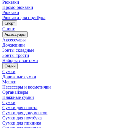
Рюкзаки
Промо рюкзаки
Рюкзаки
Рюкзаки для ноутбука
Спорт
Спорт
Аксессуары
Аксессуары
Дождевики
Зонты складные
Зонты-трости
Наборы с зонтами
Сумки
Сумки
Дорожные сумки
Мешки
Несессеры и косметички
Органайзеры
Пляжные сумки
Сумки
Сумки для спорта
Сумки для документов
Сумки для ноутбука
Сумки для пикника