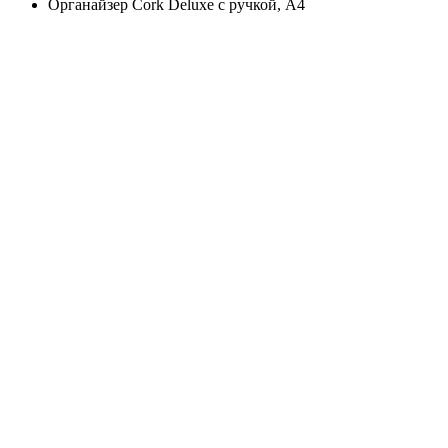
Органайзер Cork Deluxe с ручкой, А4