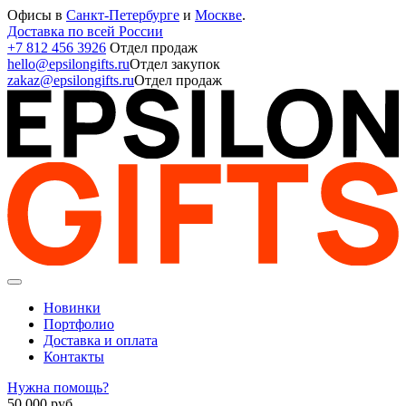
Офисы в
Санкт-Петербурге
и
Москве
.
Доставка по всей России
+7 812 456 3926
Отдел продаж
hello@epsilongifts.ru
Отдел закупок
zakaz@epsilongifts.ru
Отдел продаж
Новинки
Портфолио
Доставка и оплата
Контакты
Нужна помощь?
50 000
руб