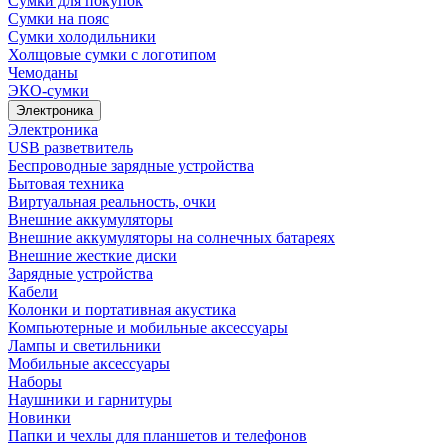
Сумки для покупок
Сумки на пояс
Сумки холодильники
Холщовые сумки с логотипом
Чемоданы
ЭКО-сумки
Электроника
Электроника
USB разветвитель
Беспроводные зарядные устройства
Бытовая техника
Виртуальная реальность, очки
Внешние аккумуляторы
Внешние аккумуляторы на солнечных батареях
Внешние жесткие диски
Зарядные устройства
Кабели
Колонки и портативная акустика
Компьютерные и мобильные аксессуары
Лампы и светильники
Мобильные аксессуары
Наборы
Наушники и гарнитуры
Новинки
Папки и чехлы для планшетов и телефонов