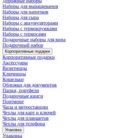
Дорожные наборы
Наборы для выращивания
Наборы для напитков
Наборы для сыра
Наборы с аккумуляторами
Наборы с термокружками
Наборы с термосами
Подарочные наборы для вина
Подарочный набор
Корпоративные подарки
Корпоративные подарки
Аксессуары
Визитницы
Ключницы
Кошельки
Обложки для документов
Папки, портфели
Подарочные книги
Портмоне
Часы и метеостанции
Чехлы для карт и ключей
Чехлы для планшетов
Чехлы для телефона
Упаковка
Упаковка