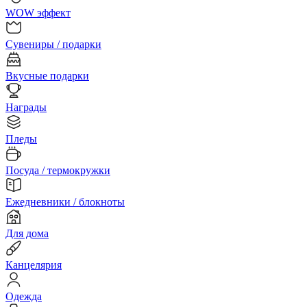
WOW эффект
Сувениры / подарки
Вкусные подарки
Награды
Пледы
Посуда / термокружки
Ежедневники / блокноты
Для дома
Канцелярия
Одежда