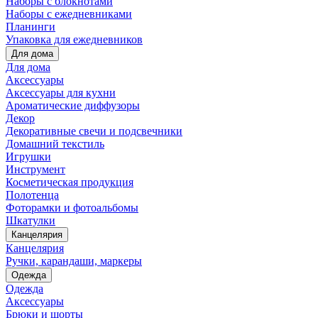
Наборы с блокнотами
Наборы с ежедневниками
Планинги
Упаковка для ежедневников
Для дома
Для дома
Аксессуары
Аксессуары для кухни
Ароматические диффузоры
Декор
Декоративные свечи и подсвечники
Домашний текстиль
Игрушки
Инструмент
Косметическая продукция
Полотенца
Фоторамки и фотоальбомы
Шкатулки
Канцелярия
Канцелярия
Ручки, карандаши, маркеры
Одежда
Одежда
Аксессуары
Брюки и шорты