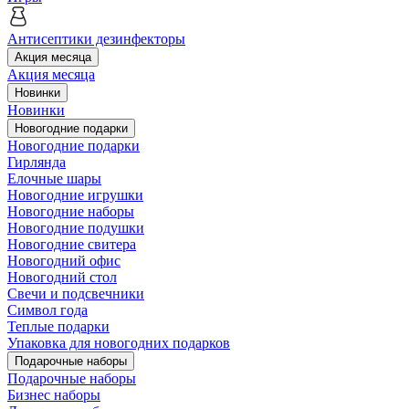
Антисептики дезинфекторы
Акция месяца
Акция месяца
Новинки
Новинки
Новогодние подарки
Новогодние подарки
Гирлянда
Елочные шары
Новогодние игрушки
Новогодние наборы
Новогодние подушки
Новогодние свитера
Новогодний офис
Новогодний стол
Свечи и подсвечники
Символ года
Теплые подарки
Упаковка для новогодних подарков
Подарочные наборы
Подарочные наборы
Бизнес наборы