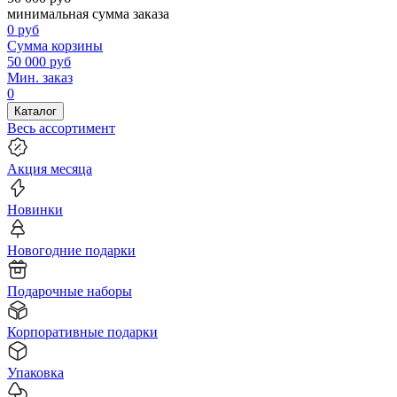
минимальная сумма заказа
0
руб
Сумма корзины
50 000
руб
Мин. заказ
0
Каталог
Весь ассортимент
Акция месяца
Новинки
Новогодние подарки
Подарочные наборы
Корпоративные подарки
Упаковка