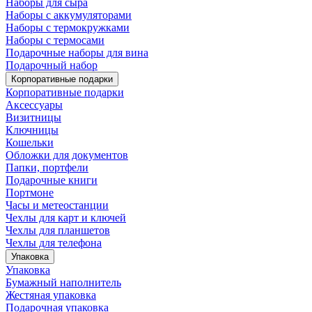
Наборы для сыра
Наборы с аккумуляторами
Наборы с термокружками
Наборы с термосами
Подарочные наборы для вина
Подарочный набор
Корпоративные подарки
Корпоративные подарки
Аксессуары
Визитницы
Ключницы
Кошельки
Обложки для документов
Папки, портфели
Подарочные книги
Портмоне
Часы и метеостанции
Чехлы для карт и ключей
Чехлы для планшетов
Чехлы для телефона
Упаковка
Упаковка
Бумажный наполнитель
Жестяная упаковка
Подарочная упаковка