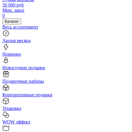
50 000
руб
Мин. заказ
0
Каталог
Весь ассортимент
Акция месяца
Новинки
Новогодние подарки
Подарочные наборы
Корпоративные подарки
Упаковка
WOW эффект