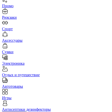
Промо
Рюкзаки
Спорт
Аксессуары
Сумки
Электроника
Отдых и путешествие
Автотовары
Игры
Антисептики дезинфекторы