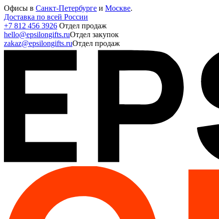
Офисы в
Санкт-Петербурге
и
Москве
.
Доставка по всей России
+7 812 456 3926
Отдел продаж
hello@epsilongifts.ru
Отдел закупок
zakaz@epsilongifts.ru
Отдел продаж