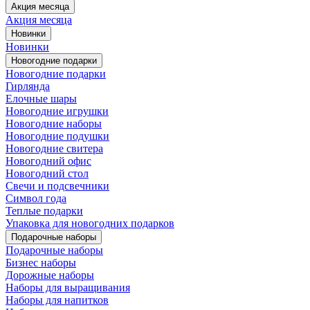
Акция месяца
Акция месяца
Новинки
Новинки
Новогодние подарки
Новогодние подарки
Гирлянда
Елочные шары
Новогодние игрушки
Новогодние наборы
Новогодние подушки
Новогодние свитера
Новогодний офис
Новогодний стол
Свечи и подсвечники
Символ года
Теплые подарки
Упаковка для новогодних подарков
Подарочные наборы
Подарочные наборы
Бизнес наборы
Дорожные наборы
Наборы для выращивания
Наборы для напитков