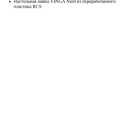
Настольная лампа VINGA Niori из переработанного
пластика RCS