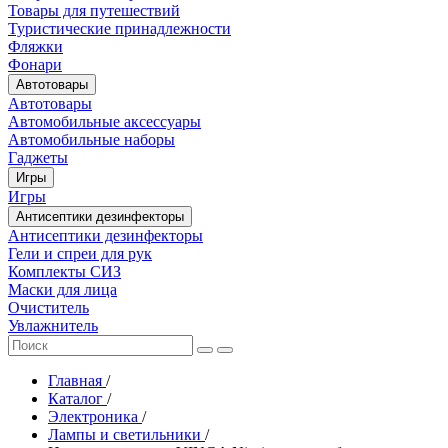
Товары для путешествий
Туристические принадлежности
Фляжки
Фонари
Автотовары
Автотовары
Автомобильные аксессуары
Автомобильные наборы
Гаджеты
Игры
Игры
Антисептики дезинфекторы
Антисептики дезинфекторы
Гели и спреи для рук
Комплекты СИЗ
Маски для лица
Очиститель
Увлажнитель
Главная
/
Каталог
/
Электроника
/
Лампы и светильники
/