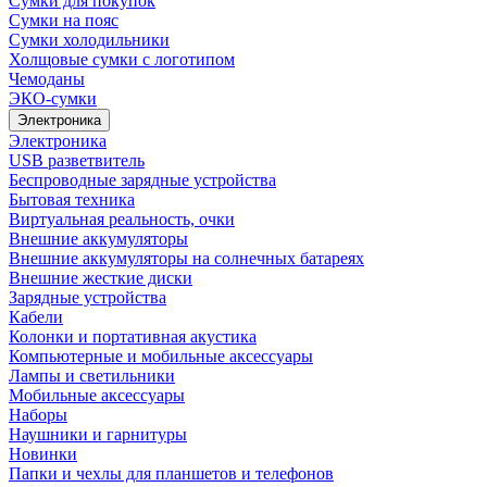
Сумки для покупок
Сумки на пояс
Сумки холодильники
Холщовые сумки с логотипом
Чемоданы
ЭКО-сумки
Электроника
Электроника
USB разветвитель
Беспроводные зарядные устройства
Бытовая техника
Виртуальная реальность, очки
Внешние аккумуляторы
Внешние аккумуляторы на солнечных батареях
Внешние жесткие диски
Зарядные устройства
Кабели
Колонки и портативная акустика
Компьютерные и мобильные аксессуары
Лампы и светильники
Мобильные аксессуары
Наборы
Наушники и гарнитуры
Новинки
Папки и чехлы для планшетов и телефонов