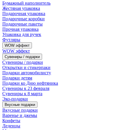
Бумажный наполнитель
Жестяная упаковка
Подарочная упаковка
Подарочные коробки
Подарочные пакеты
Прочная упаковка
Упаковка для ручек
Футляры
WOW эффект
WOW эффект
Сувениры / подарки
Сувениры / подарки
Открытки и стикерпаки
Подарки автомобилисту
Подарки детям
Подарки ко Дню нефтяника
Сувениры к 23 февраля
Сувениры к 8 марта
Эко-подарки
Вкусные подарки
Вкусные подарки
Варенье и джемы
Конфеты
Леденцы