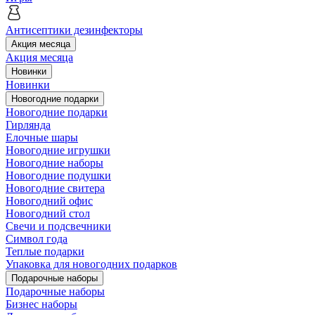
Антисептики дезинфекторы
Акция месяца
Акция месяца
Новинки
Новинки
Новогодние подарки
Новогодние подарки
Гирлянда
Елочные шары
Новогодние игрушки
Новогодние наборы
Новогодние подушки
Новогодние свитера
Новогодний офис
Новогодний стол
Свечи и подсвечники
Символ года
Теплые подарки
Упаковка для новогодних подарков
Подарочные наборы
Подарочные наборы
Бизнес наборы