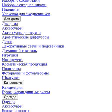
Наборы с блокнотами
Наборы с ежедневниками
Планинги
Упаковка для ежедневников
Для дома
Для дома
Аксессуары
Аксессуары для кухни
Ароматические диффузоры
Декор
Декоративные свечи и подсвечники
Домашний текстиль
Игрушки
Инструмент
Косметическая продукция
Полотенца
Фоторамки и фотоальбомы
Шкатулки
Канцелярия
Канцелярия
Ручки, карандаши, маркеры
Одежда
Одежда
Аксессуары
Брюки и шорты