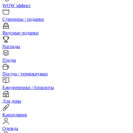
WOW эффект
Сувениры / подарки
Вкусные подарки
Награды
Пледы
Посуда / термокружки
Ежедневники / блокноты
Для дома
Канцелярия
Одежда