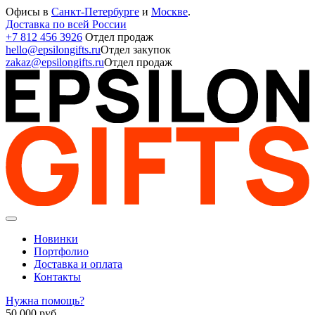
Офисы в
Санкт-Петербурге
и
Москве
.
Доставка по всей России
+7 812 456 3926
Отдел продаж
hello@epsilongifts.ru
Отдел закупок
zakaz@epsilongifts.ru
Отдел продаж
Новинки
Портфолио
Доставка и оплата
Контакты
Нужна помощь?
50 000
руб