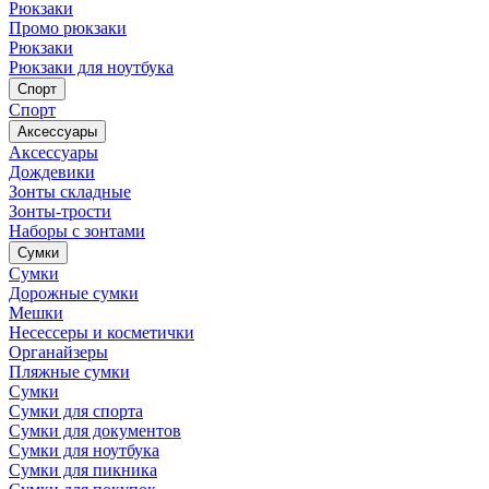
Рюкзаки
Промо рюкзаки
Рюкзаки
Рюкзаки для ноутбука
Спорт
Спорт
Аксессуары
Аксессуары
Дождевики
Зонты складные
Зонты-трости
Наборы с зонтами
Сумки
Сумки
Дорожные сумки
Мешки
Несессеры и косметички
Органайзеры
Пляжные сумки
Сумки
Сумки для спорта
Сумки для документов
Сумки для ноутбука
Сумки для пикника