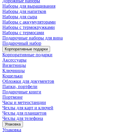
Дорожные наборы
Наборы для выращивания
Наборы для напитков
Наборы для сыра
Наборы с аккумуляторами
Наборы с термокружками
Наборы с термосами
Подарочные наборы для вина
Подарочный набор
Корпоративные подарки
Корпоративные подарки
Аксессуары
Визитницы
Ключницы
Кошельки
Обложки для документов
Папки, портфели
Подарочные книги
Портмоне
Часы и метеостанции
Чехлы для карт и ключей
Чехлы для планшетов
Чехлы для телефона
Упаковка
Упаковка