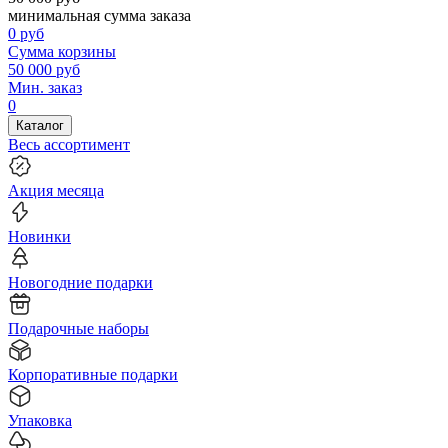
минимальная сумма заказа
0
руб
Сумма корзины
50 000
руб
Мин. заказ
0
Каталог
Весь ассортимент
Акция месяца
Новинки
Новогодние подарки
Подарочные наборы
Корпоративные подарки
Упаковка