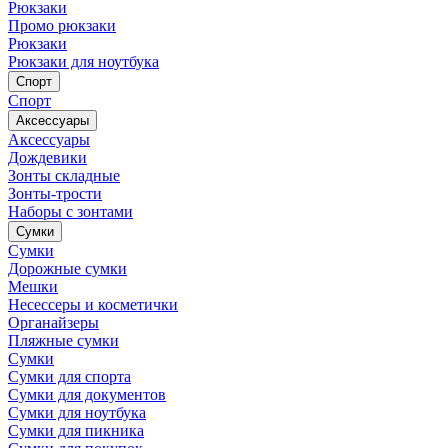
Рюкзаки
Промо рюкзаки
Рюкзаки
Рюкзаки для ноутбука
Спорт
Спорт
Аксессуары
Аксессуары
Дождевики
Зонты складные
Зонты-трости
Наборы с зонтами
Сумки
Сумки
Дорожные сумки
Мешки
Несессеры и косметички
Органайзеры
Пляжные сумки
Сумки
Сумки для спорта
Сумки для документов
Сумки для ноутбука
Сумки для пикника