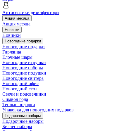
Антисептики дезинфекторы
Акция месяца
Акция месяца
Новинки
Новинки
Новогодние подарки
Новогодние подарки
Гирлянда
Елочные шары
Новогодние игрушки
Новогодние наборы
Новогодние подушки
Новогодние свитера
Новогодний офис
Новогодний стол
Свечи и подсвечники
Символ года
Теплые подарки
Упаковка для новогодних подарков
Подарочные наборы
Подарочные наборы
Бизнес наборы