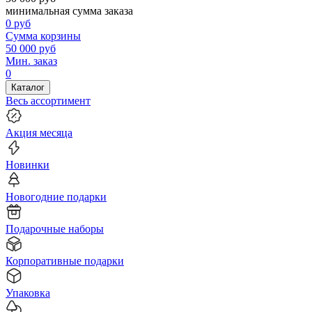
минимальная сумма заказа
0
руб
Сумма корзины
50 000
руб
Мин. заказ
0
Каталог
Весь ассортимент
Акция месяца
Новинки
Новогодние подарки
Подарочные наборы
Корпоративные подарки
Упаковка