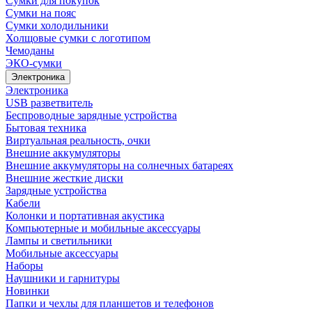
Сумки для покупок
Сумки на пояс
Сумки холодильники
Холщовые сумки с логотипом
Чемоданы
ЭКО-сумки
Электроника
Электроника
USB разветвитель
Беспроводные зарядные устройства
Бытовая техника
Виртуальная реальность, очки
Внешние аккумуляторы
Внешние аккумуляторы на солнечных батареях
Внешние жесткие диски
Зарядные устройства
Кабели
Колонки и портативная акустика
Компьютерные и мобильные аксессуары
Лампы и светильники
Мобильные аксессуары
Наборы
Наушники и гарнитуры
Новинки
Папки и чехлы для планшетов и телефонов