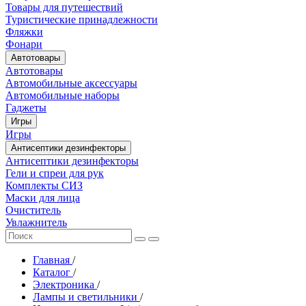
Товары для путешествий
Туристические принадлежности
Фляжки
Фонари
Автотовары
Автотовары
Автомобильные аксессуары
Автомобильные наборы
Гаджеты
Игры
Игры
Антисептики дезинфекторы
Антисептики дезинфекторы
Гели и спреи для рук
Комплекты СИЗ
Маски для лица
Очиститель
Увлажнитель
Главная
/
Каталог
/
Электроника
/
Лампы и светильники
/