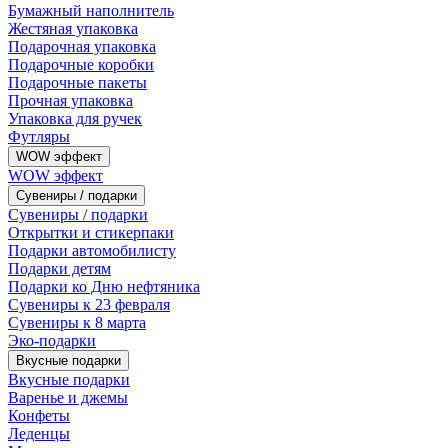
Бумажный наполнитель
Жестяная упаковка
Подарочная упаковка
Подарочные коробки
Подарочные пакеты
Прочная упаковка
Упаковка для ручек
Футляры
WOW эффект
WOW эффект
Сувениры / подарки
Сувениры / подарки
Открытки и стикерпаки
Подарки автомобилисту
Подарки детям
Подарки ко Дню нефтяника
Сувениры к 23 февраля
Сувениры к 8 марта
Эко-подарки
Вкусные подарки
Вкусные подарки
Варенье и джемы
Конфеты
Леденцы