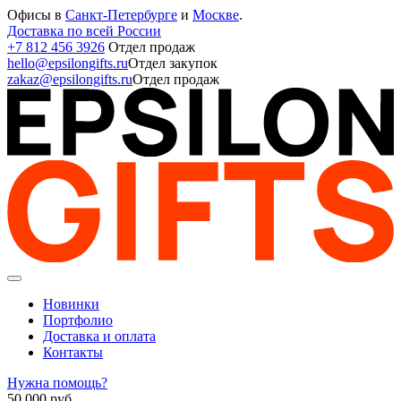
Офисы в
Санкт-Петербурге
и
Москве
.
Доставка по всей России
+7 812 456 3926
Отдел продаж
hello@epsilongifts.ru
Отдел закупок
zakaz@epsilongifts.ru
Отдел продаж
Новинки
Портфолио
Доставка и оплата
Контакты
Нужна помощь?
50 000
руб