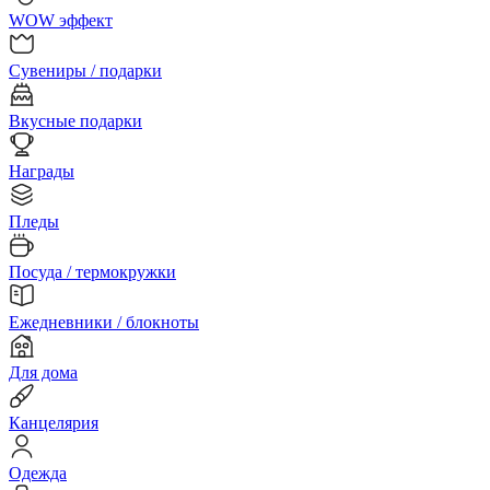
WOW эффект
Сувениры / подарки
Вкусные подарки
Награды
Пледы
Посуда / термокружки
Ежедневники / блокноты
Для дома
Канцелярия
Одежда