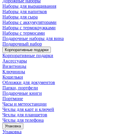
Дорожные наборы
Наборы для выращивания
Наборы для напитков
Наборы для сыра
Наборы с аккумуляторами
Наборы с термокружками
Наборы с термосами
Подарочные наборы для вина
Подарочный набор
Корпоративные подарки
Корпоративные подарки
Аксессуары
Визитницы
Ключницы
Кошельки
Обложки для документов
Папки, портфели
Подарочные книги
Портмоне
Часы и метеостанции
Чехлы для карт и ключей
Чехлы для планшетов
Чехлы для телефона
Упаковка
Упаковка