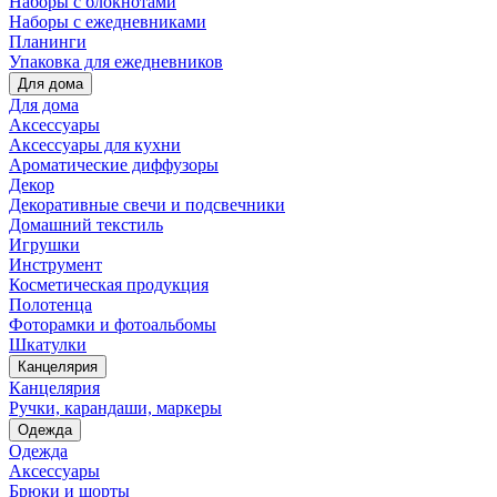
Наборы с блокнотами
Наборы с ежедневниками
Планинги
Упаковка для ежедневников
Для дома
Для дома
Аксессуары
Аксессуары для кухни
Ароматические диффузоры
Декор
Декоративные свечи и подсвечники
Домашний текстиль
Игрушки
Инструмент
Косметическая продукция
Полотенца
Фоторамки и фотоальбомы
Шкатулки
Канцелярия
Канцелярия
Ручки, карандаши, маркеры
Одежда
Одежда
Аксессуары
Брюки и шорты