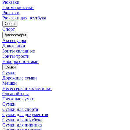
Рюкзаки
Промо рюкзаки
Рюкзаки
Рюкзаки для ноутбука
Спорт
Спорт
Аксессуары
Аксессуары
Дождевики
Зонты складные
Зонты-трости
Наборы с зонтами
Сумки
Сумки
Дорожные сумки
Мешки
Несессеры и косметички
Органайзеры
Пляжные сумки
Сумки
Сумки для спорта
Сумки для документов
Сумки для ноутбука
Сумки для пикника