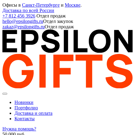
Офисы в
Санкт-Петербурге
и
Москве
.
Доставка по всей России
+7 812 456 3926
Отдел продаж
hello@epsilongifts.ru
Отдел закупок
zakaz@epsilongifts.ru
Отдел продаж
Новинки
Портфолио
Доставка и оплата
Контакты
Нужна помощь?
50 000
руб