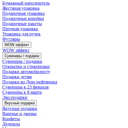
Бумажный наполнитель
Жестяная упаковка
Подарочная упаковка
Подарочные коробки
Подарочные пакеты
Прочная упаковка
Упаковка для ручек
Футляры
WOW эффект
WOW эффект
Сувениры / подарки
Сувениры / подарки
Открытки и стикерпаки
Подарки автомобилисту
Подарки детям
Подарки ко Дню нефтяника
Сувениры к 23 февраля
Сувениры к 8 марта
Эко-подарки
Вкусные подарки
Вкусные подарки
Варенье и джемы
Конфеты
Леденцы