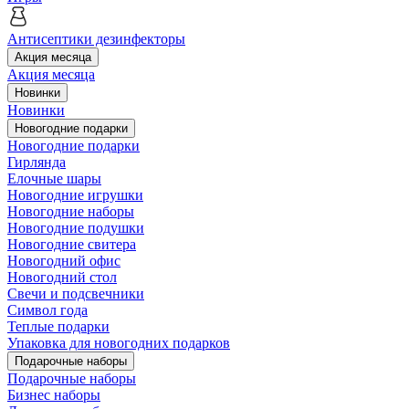
Антисептики дезинфекторы
Акция месяца
Акция месяца
Новинки
Новинки
Новогодние подарки
Новогодние подарки
Гирлянда
Елочные шары
Новогодние игрушки
Новогодние наборы
Новогодние подушки
Новогодние свитера
Новогодний офис
Новогодний стол
Свечи и подсвечники
Символ года
Теплые подарки
Упаковка для новогодних подарков
Подарочные наборы
Подарочные наборы
Бизнес наборы