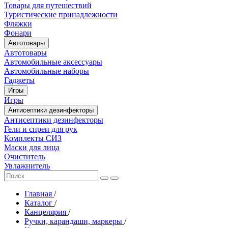
Товары для путешествий
Туристические принадлежности
Фляжки
Фонари
Автотовары
Автотовары
Автомобильные аксессуары
Автомобильные наборы
Гаджеты
Игры
Игры
Антисептики дезинфекторы
Антисептики дезинфекторы
Гели и спреи для рук
Комплекты СИЗ
Маски для лица
Очиститель
Увлажнитель
Главная
/
Каталог
/
Канцелярия
/
Ручки, карандаши, маркеры
/