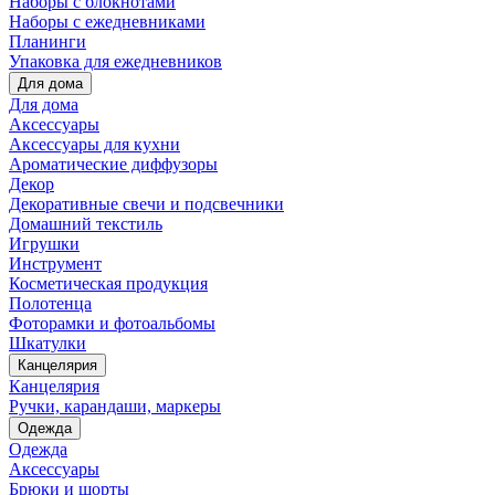
Наборы с блокнотами
Наборы с ежедневниками
Планинги
Упаковка для ежедневников
Для дома
Для дома
Аксессуары
Аксессуары для кухни
Ароматические диффузоры
Декор
Декоративные свечи и подсвечники
Домашний текстиль
Игрушки
Инструмент
Косметическая продукция
Полотенца
Фоторамки и фотоальбомы
Шкатулки
Канцелярия
Канцелярия
Ручки, карандаши, маркеры
Одежда
Одежда
Аксессуары
Брюки и шорты