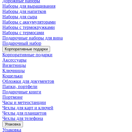
Дорожные наборы
Наборы для выращивания
Наборы для напитков
Наборы для сыра
Наборы с аккумуляторами
Наборы с термокружками
Наборы с термосами
Подарочные наборы для вина
Подарочный набор
Корпоративные подарки
Корпоративные подарки
Аксессуары
Визитницы
Ключницы
Кошельки
Обложки для документов
Папки, портфели
Подарочные книги
Портмоне
Часы и метеостанции
Чехлы для карт и ключей
Чехлы для планшетов
Чехлы для телефона
Упаковка
Упаковка