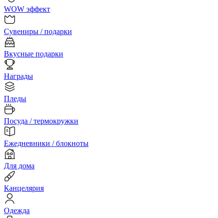
WOW эффект
Сувениры / подарки
Вкусные подарки
Награды
Пледы
Посуда / термокружки
Ежедневники / блокноты
Для дома
Канцелярия
Одежда