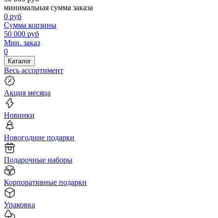
минимальная сумма заказа
0
руб
Сумма корзины
50 000
руб
Мин. заказ
0
Каталог
Весь ассортимент
Акция месяца
Новинки
Новогодние подарки
Подарочные наборы
Корпоративные подарки
Упаковка