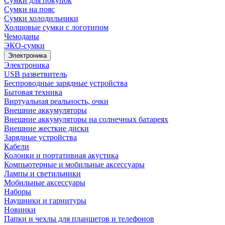
Сумки для покупок
Сумки на пояс
Сумки холодильники
Холщовые сумки с логотипом
Чемоданы
ЭКО-сумки
Электроника
Электроника
USB разветвитель
Беспроводные зарядные устройства
Бытовая техника
Виртуальная реальность, очки
Внешние аккумуляторы
Внешние аккумуляторы на солнечных батареях
Внешние жесткие диски
Зарядные устройства
Кабели
Колонки и портативная акустика
Компьютерные и мобильные аксессуары
Лампы и светильники
Мобильные аксессуары
Наборы
Наушники и гарнитуры
Новинки
Папки и чехлы для планшетов и телефонов