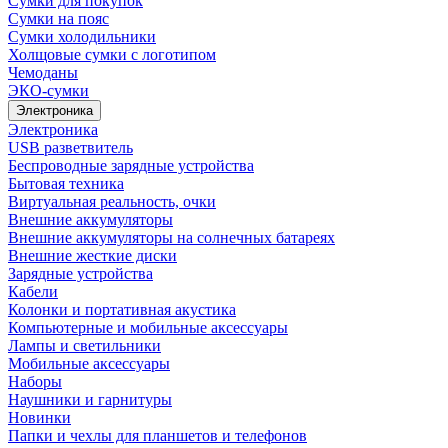
Сумки для покупок
Сумки на пояс
Сумки холодильники
Холщовые сумки с логотипом
Чемоданы
ЭКО-сумки
Электроника
Электроника
USB разветвитель
Беспроводные зарядные устройства
Бытовая техника
Виртуальная реальность, очки
Внешние аккумуляторы
Внешние аккумуляторы на солнечных батареях
Внешние жесткие диски
Зарядные устройства
Кабели
Колонки и портативная акустика
Компьютерные и мобильные аксессуары
Лампы и светильники
Мобильные аксессуары
Наборы
Наушники и гарнитуры
Новинки
Папки и чехлы для планшетов и телефонов