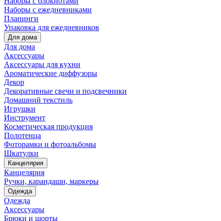
Наборы с блокнотами
Наборы с ежедневниками
Планинги
Упаковка для ежедневников
Для дома
Для дома
Аксессуары
Аксессуары для кухни
Ароматические диффузоры
Декор
Декоративные свечи и подсвечники
Домашний текстиль
Игрушки
Инструмент
Косметическая продукция
Полотенца
Фоторамки и фотоальбомы
Шкатулки
Канцелярия
Канцелярия
Ручки, карандаши, маркеры
Одежда
Одежда
Аксессуары
Брюки и шорты