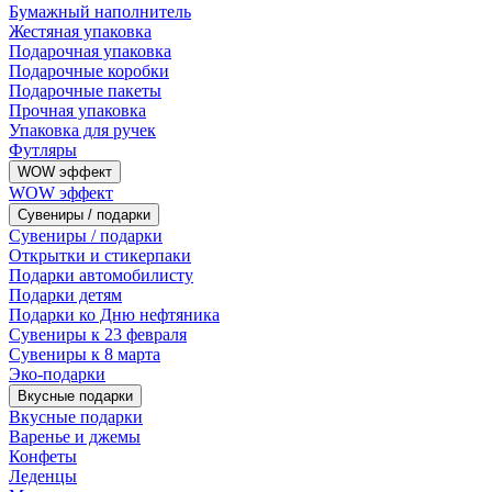
Бумажный наполнитель
Жестяная упаковка
Подарочная упаковка
Подарочные коробки
Подарочные пакеты
Прочная упаковка
Упаковка для ручек
Футляры
WOW эффект
WOW эффект
Сувениры / подарки
Сувениры / подарки
Открытки и стикерпаки
Подарки автомобилисту
Подарки детям
Подарки ко Дню нефтяника
Сувениры к 23 февраля
Сувениры к 8 марта
Эко-подарки
Вкусные подарки
Вкусные подарки
Варенье и джемы
Конфеты
Леденцы