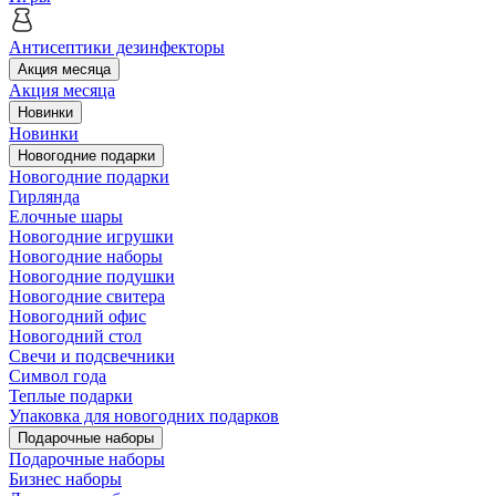
Антисептики дезинфекторы
Акция месяца
Акция месяца
Новинки
Новинки
Новогодние подарки
Новогодние подарки
Гирлянда
Елочные шары
Новогодние игрушки
Новогодние наборы
Новогодние подушки
Новогодние свитера
Новогодний офис
Новогодний стол
Свечи и подсвечники
Символ года
Теплые подарки
Упаковка для новогодних подарков
Подарочные наборы
Подарочные наборы
Бизнес наборы