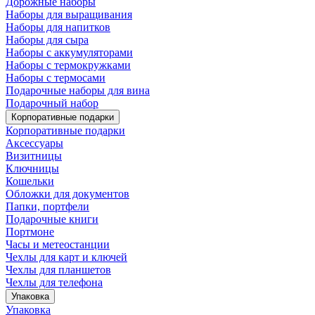
Дорожные наборы
Наборы для выращивания
Наборы для напитков
Наборы для сыра
Наборы с аккумуляторами
Наборы с термокружками
Наборы с термосами
Подарочные наборы для вина
Подарочный набор
Корпоративные подарки
Корпоративные подарки
Аксессуары
Визитницы
Ключницы
Кошельки
Обложки для документов
Папки, портфели
Подарочные книги
Портмоне
Часы и метеостанции
Чехлы для карт и ключей
Чехлы для планшетов
Чехлы для телефона
Упаковка
Упаковка