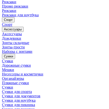
Рюкзаки
Промо рюкзаки
Рюкзаки
Рюкзаки для ноутбука
Спорт
Спорт
Аксессуары
Аксессуары
Дождевики
Зонты складные
Зонты-трости
Наборы с зонтами
Сумки
Сумки
Дорожные сумки
Мешки
Несессеры и косметички
Органайзеры
Пляжные сумки
Сумки
Сумки для спорта
Сумки для документов
Сумки для ноутбука
Сумки для пикника