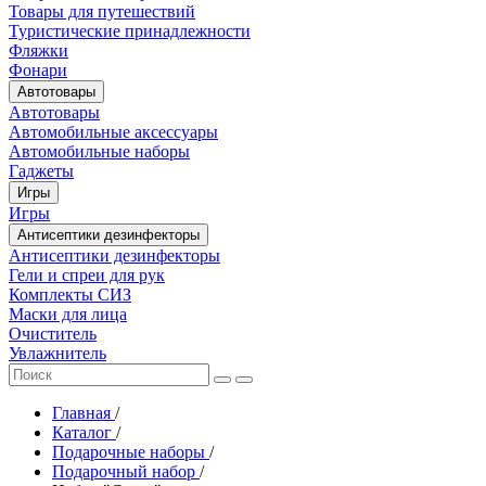
Товары для путешествий
Туристические принадлежности
Фляжки
Фонари
Автотовары
Автотовары
Автомобильные аксессуары
Автомобильные наборы
Гаджеты
Игры
Игры
Антисептики дезинфекторы
Антисептики дезинфекторы
Гели и спреи для рук
Комплекты СИЗ
Маски для лица
Очиститель
Увлажнитель
Главная
/
Каталог
/
Подарочные наборы
/
Подарочный набор
/