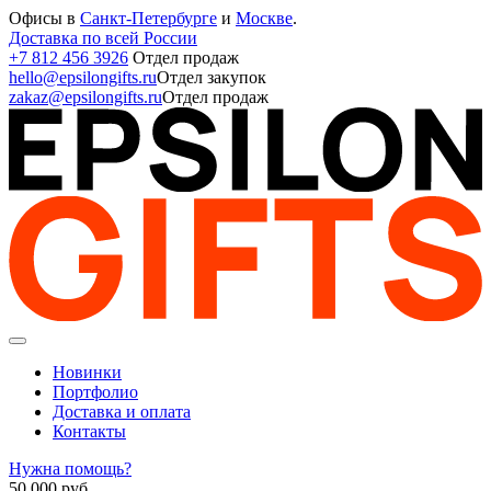
Офисы в
Санкт-Петербурге
и
Москве
.
Доставка по всей России
+7 812 456 3926
Отдел продаж
hello@epsilongifts.ru
Отдел закупок
zakaz@epsilongifts.ru
Отдел продаж
Новинки
Портфолио
Доставка и оплата
Контакты
Нужна помощь?
50 000
руб