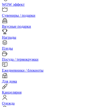
WOW эффект
Сувениры / подарки
Вкусные подарки
Награды
Пледы
Посуда / термокружки
Ежедневники / блокноты
Для дома
Канцелярия
Одежда