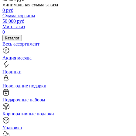
минимальная сумма заказа
0
руб
Сумма корзины
50 000
руб
Мин. заказ
0
Каталог
Весь ассортимент
Акция месяца
Новинки
Новогодние подарки
Подарочные наборы
Корпоративные подарки
Упаковка