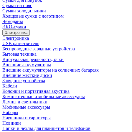
Сумки для покупок
Сумки на пояс
Сумки холодильники
Холщовые сумки с логотипом
Чемоданы
ЭКО-сумки
Электроника
Электроника
USB разветвитель
Беспроводные зарядные устройства
Бытовая техника
Виртуальная реальность, очки
Внешние аккумуляторы
Внешние аккумуляторы на солнечных батареях
Внешние жесткие диски
Зарядные устройства
Кабели
Колонки и портативная акустика
Компьютерные и мобильные аксессуары
Лампы и светильники
Мобильные аксессуары
Наборы
Наушники и гарнитуры
Новинки
Папки и чехлы для планшетов и телефонов