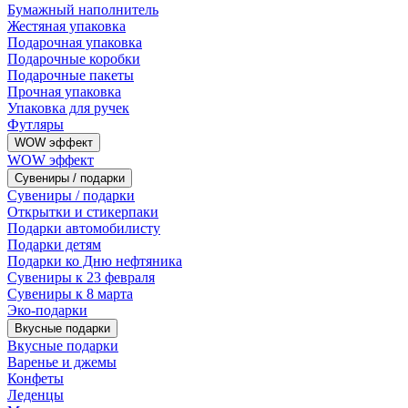
Бумажный наполнитель
Жестяная упаковка
Подарочная упаковка
Подарочные коробки
Подарочные пакеты
Прочная упаковка
Упаковка для ручек
Футляры
WOW эффект
WOW эффект
Сувениры / подарки
Сувениры / подарки
Открытки и стикерпаки
Подарки автомобилисту
Подарки детям
Подарки ко Дню нефтяника
Сувениры к 23 февраля
Сувениры к 8 марта
Эко-подарки
Вкусные подарки
Вкусные подарки
Варенье и джемы
Конфеты
Леденцы