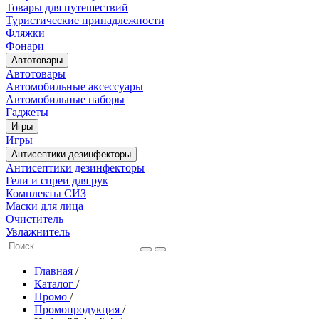
Товары для путешествий
Туристические принадлежности
Фляжки
Фонари
Автотовары
Автотовары
Автомобильные аксессуары
Автомобильные наборы
Гаджеты
Игры
Игры
Антисептики дезинфекторы
Антисептики дезинфекторы
Гели и спреи для рук
Комплекты СИЗ
Маски для лица
Очиститель
Увлажнитель
Главная
/
Каталог
/
Промо
/
Промопродукция
/