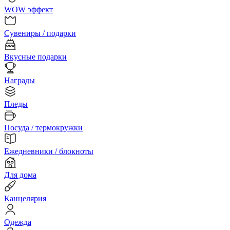
WOW эффект
Сувениры / подарки
Вкусные подарки
Награды
Пледы
Посуда / термокружки
Ежедневники / блокноты
Для дома
Канцелярия
Одежда