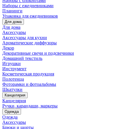
Наборы с блокнотами
Наборы с ежедневниками
Планинги
Упаковка для ежедневников
Для дома
Для дома
Аксессуары
Аксессуары для кухни
Ароматические диффузоры
Декор
Декоративные свечи и подсвечники
Домашний текстиль
Игрушки
Инструмент
Косметическая продукция
Полотенца
Фоторамки и фотоальбомы
Шкатулки
Канцелярия
Канцелярия
Ручки, карандаши, маркеры
Одежда
Одежда
Аксессуары
Брюки и шорты