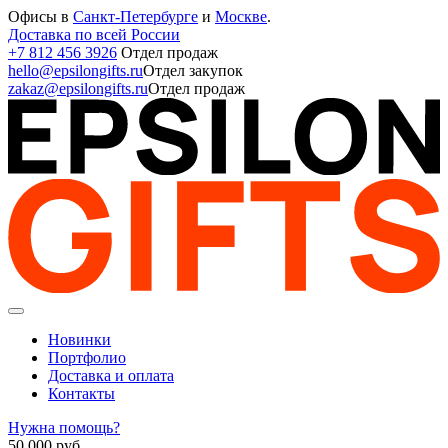
Офисы в
Санкт-Петербурге
и
Москве
.
Доставка по всей России
+7 812 456 3926
Отдел продаж
hello@epsilongifts.ru
Отдел закупок
zakaz@epsilongifts.ru
Отдел продаж
Новинки
Портфолио
Доставка и оплата
Контакты
Нужна помощь?
50 000
руб