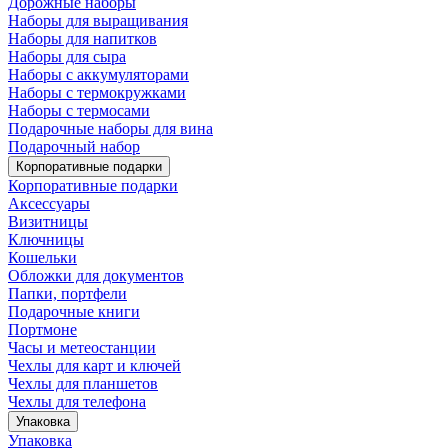
Дорожные наборы
Наборы для выращивания
Наборы для напитков
Наборы для сыра
Наборы с аккумуляторами
Наборы с термокружками
Наборы с термосами
Подарочные наборы для вина
Подарочный набор
Корпоративные подарки
Корпоративные подарки
Аксессуары
Визитницы
Ключницы
Кошельки
Обложки для документов
Папки, портфели
Подарочные книги
Портмоне
Часы и метеостанции
Чехлы для карт и ключей
Чехлы для планшетов
Чехлы для телефона
Упаковка
Упаковка