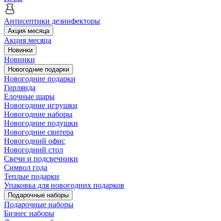
Антисептики дезинфекторы
Акция месяца
Акция месяца
Новинки
Новинки
Новогодние подарки
Новогодние подарки
Гирлянда
Елочные шары
Новогодние игрушки
Новогодние наборы
Новогодние подушки
Новогодние свитера
Новогодний офис
Новогодний стол
Свечи и подсвечники
Символ года
Теплые подарки
Упаковка для новогодних подарков
Подарочные наборы
Подарочные наборы
Бизнес наборы