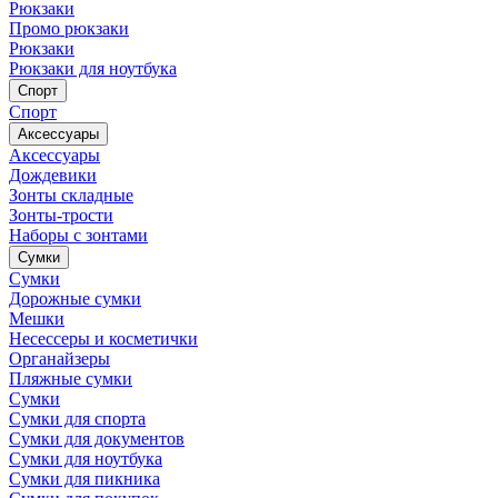
Рюкзаки
Промо рюкзаки
Рюкзаки
Рюкзаки для ноутбука
Спорт
Спорт
Аксессуары
Аксессуары
Дождевики
Зонты складные
Зонты-трости
Наборы с зонтами
Сумки
Сумки
Дорожные сумки
Мешки
Несессеры и косметички
Органайзеры
Пляжные сумки
Сумки
Сумки для спорта
Сумки для документов
Сумки для ноутбука
Сумки для пикника