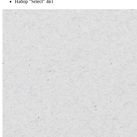
Набор "Select" 4в1