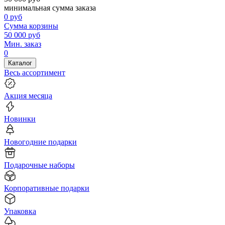
минимальная сумма заказа
0
руб
Сумма корзины
50 000
руб
Мин. заказ
0
Каталог
Весь ассортимент
Акция месяца
Новинки
Новогодние подарки
Подарочные наборы
Корпоративные подарки
Упаковка