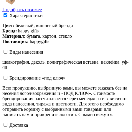
Подобрать похожее
Характеристики
Цвет:
бежевый, вишневый бренди
Бренд:
happy gifts
Материал:
бумага, картон, стекло
Поставщик:
happygifts
Виды нанесения
шелкография, деколь, полиграфическая вставка, наклейка, уф-
dtf
Брендирование «под ключ»
Всю продукцию, выбранную вами, вы можете заказать без на
несения лого/изображения и «ПОД КЛЮЧ». Стоимость
брендирования рассчитывается через менеджера и зависит от
вида нанесения, тиража и цветности. Для этого необходимо
отправить корзину с выбранными вами товарами или
написать нам и прикрепить логотип. С вами свяжутся.
Доставка