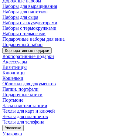
Дорожные наборы
Наборы для выращивания
Наборы для напитков
Наборы для сыра
Наборы с аккумуляторами
Наборы с термокружками
Наборы с термосами
Подарочные наборы для вина
Подарочный набор
Корпоративные подарки
Корпоративные подарки
Аксессуары
Визитницы
Ключницы
Кошельки
Обложки для документов
Папки, портфели
Подарочные книги
Портмоне
Часы и метеостанции
Чехлы для карт и ключей
Чехлы для планшетов
Чехлы для телефона
Упаковка
Упаковка