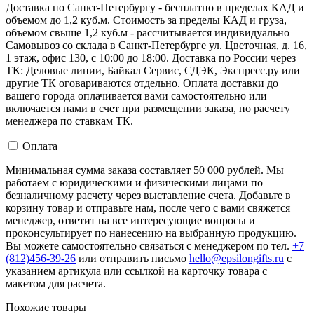
Доставка по Санкт-Петербургу - бесплатно в пределах КАД и
объемом до 1,2 куб.м. Стоимость за пределы КАД и груза,
объемом свыше 1,2 куб.м - рассчитывается индивидуально
Самовывоз со склада в Санкт-Петербурге ул. Цветочная, д. 16,
1 этаж, офис 130, с 10:00 до 18:00. Доставка по России через
ТК: Деловые линии, Байкал Сервис, СДЭК, Экспресс.ру или
другие ТК оговариваются отдельно. Оплата доставки до
вашего города оплачивается вами самостоятельно или
включается нами в счет при размещении заказа, по расчету
менеджера по ставкам ТК.
Оплата
Минимальная сумма заказа составляет 50 000 рублей. Мы
работаем с юридическими и физическими лицами по
безналичному расчету через выставление счета. Добавьте в
корзину товар и отправьте нам, после чего с вами свяжется
менеджер, ответит на все интересующие вопросы и
проконсультирует по нанесению на выбранную продукцию.
Вы можете самостоятельно связаться с менеджером по тел.
+7
(812)456-39-26
или отправить письмо
hello@epsilongifts.ru
с
указанием артикула или ссылкой на карточку товара с
макетом для расчета.
Похожие товары