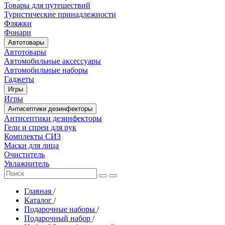
Товары для путешествий
Туристические принадлежности
Фляжки
Фонари
Автотовары
Автотовары
Автомобильные аксессуары
Автомобильные наборы
Гаджеты
Игры
Игры
Антисептики дезинфекторы
Антисептики дезинфекторы
Гели и спреи для рук
Комплекты СИЗ
Маски для лица
Очиститель
Увлажнитель
Главная
/
Каталог
/
Подарочные наборы
/
Подарочный набор
/