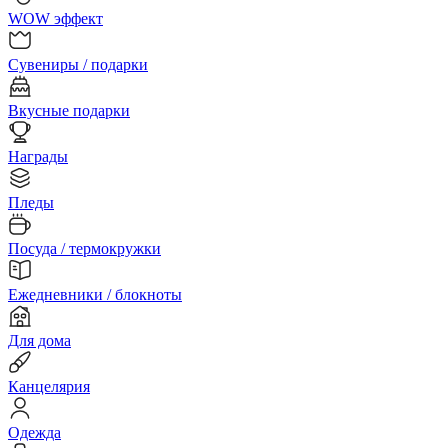
WOW эффект
Сувениры / подарки
Вкусные подарки
Награды
Пледы
Посуда / термокружки
Ежедневники / блокноты
Для дома
Канцелярия
Одежда