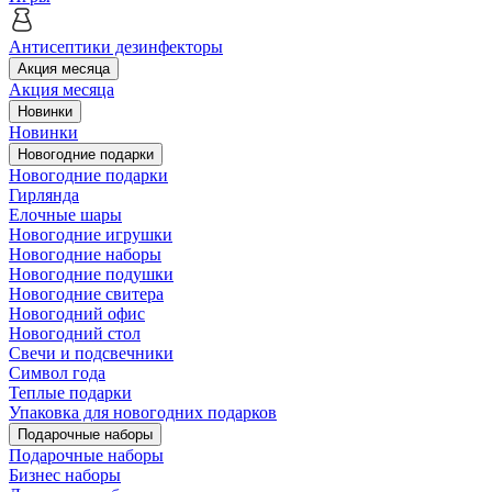
Антисептики дезинфекторы
Акция месяца
Акция месяца
Новинки
Новинки
Новогодние подарки
Новогодние подарки
Гирлянда
Елочные шары
Новогодние игрушки
Новогодние наборы
Новогодние подушки
Новогодние свитера
Новогодний офис
Новогодний стол
Свечи и подсвечники
Символ года
Теплые подарки
Упаковка для новогодних подарков
Подарочные наборы
Подарочные наборы
Бизнес наборы