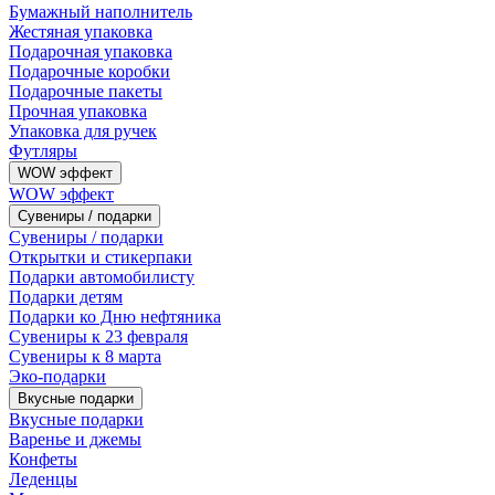
Бумажный наполнитель
Жестяная упаковка
Подарочная упаковка
Подарочные коробки
Подарочные пакеты
Прочная упаковка
Упаковка для ручек
Футляры
WOW эффект
WOW эффект
Сувениры / подарки
Сувениры / подарки
Открытки и стикерпаки
Подарки автомобилисту
Подарки детям
Подарки ко Дню нефтяника
Сувениры к 23 февраля
Сувениры к 8 марта
Эко-подарки
Вкусные подарки
Вкусные подарки
Варенье и джемы
Конфеты
Леденцы