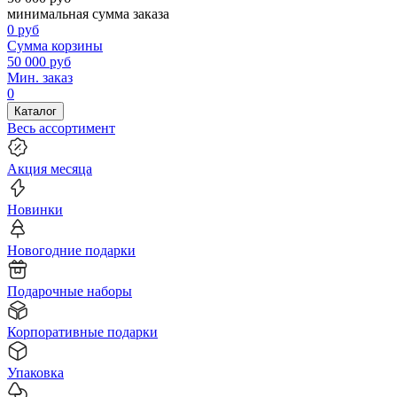
минимальная сумма заказа
0
руб
Сумма корзины
50 000
руб
Мин. заказ
0
Каталог
Весь ассортимент
Акция месяца
Новинки
Новогодние подарки
Подарочные наборы
Корпоративные подарки
Упаковка