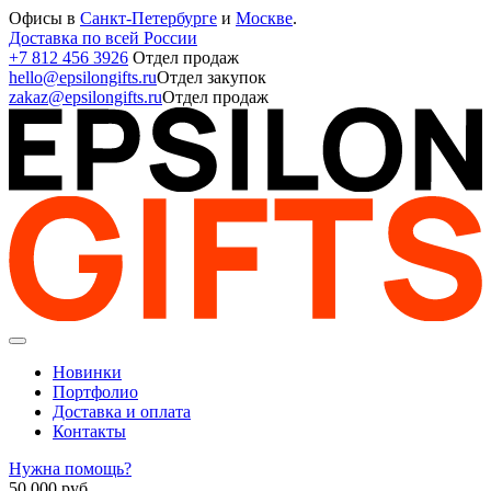
Офисы в
Санкт-Петербурге
и
Москве
.
Доставка по всей России
+7 812 456 3926
Отдел продаж
hello@epsilongifts.ru
Отдел закупок
zakaz@epsilongifts.ru
Отдел продаж
Новинки
Портфолио
Доставка и оплата
Контакты
Нужна помощь?
50 000
руб