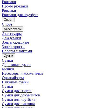
Рюкзаки
Промо рюкзаки
Рюкзаки
Рюкзаки для ноутбука
Спорт
Спорт
Аксессуары
Аксессуары
Дождевики
Зонты складные
Зонты-трости
Наборы с зонтами
Сумки
Сумки
Дорожные сумки
Мешки
Несессеры и косметички
Органайзеры
Пляжные сумки
Сумки
Сумки для спорта
Сумки для документов
Сумки для ноутбука
Сумки для пикника