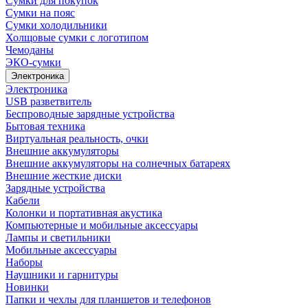
Сумки для покупок
Сумки на пояс
Сумки холодильники
Холщовые сумки с логотипом
Чемоданы
ЭКО-сумки
Электроника
Электроника
USB разветвитель
Беспроводные зарядные устройства
Бытовая техника
Виртуальная реальность, очки
Внешние аккумуляторы
Внешние аккумуляторы на солнечных батареях
Внешние жесткие диски
Зарядные устройства
Кабели
Колонки и портативная акустика
Компьютерные и мобильные аксессуары
Лампы и светильники
Мобильные аксессуары
Наборы
Наушники и гарнитуры
Новинки
Папки и чехлы для планшетов и телефонов