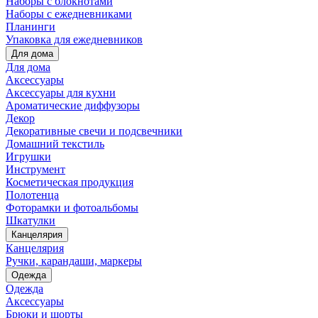
Наборы с блокнотами
Наборы с ежедневниками
Планинги
Упаковка для ежедневников
Для дома
Для дома
Аксессуары
Аксессуары для кухни
Ароматические диффузоры
Декор
Декоративные свечи и подсвечники
Домашний текстиль
Игрушки
Инструмент
Косметическая продукция
Полотенца
Фоторамки и фотоальбомы
Шкатулки
Канцелярия
Канцелярия
Ручки, карандаши, маркеры
Одежда
Одежда
Аксессуары
Брюки и шорты