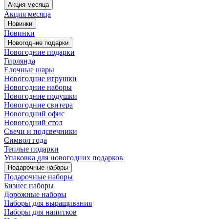
Акция месяца
Акция месяца
Новинки
Новинки
Новогодние подарки
Новогодние подарки
Гирлянда
Елочные шары
Новогодние игрушки
Новогодние наборы
Новогодние подушки
Новогодние свитера
Новогодний офис
Новогодний стол
Свечи и подсвечники
Символ года
Теплые подарки
Упаковка для новогодних подарков
Подарочные наборы
Подарочные наборы
Бизнес наборы
Дорожные наборы
Наборы для выращивания
Наборы для напитков