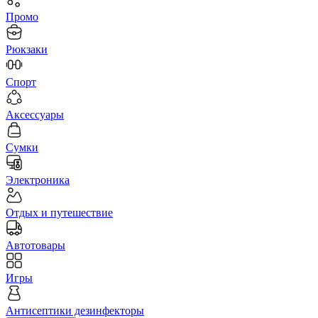
Промо
Рюкзаки
Спорт
Аксессуары
Сумки
Электроника
Отдых и путешествие
Автотовары
Игры
Антисептики дезинфекторы