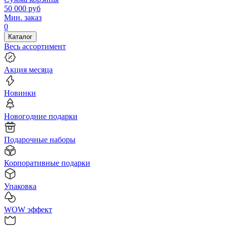
50 000
руб
Мин. заказ
0
Каталог
Весь ассортимент
Акция месяца
Новинки
Новогодние подарки
Подарочные наборы
Корпоративные подарки
Упаковка
WOW эффект