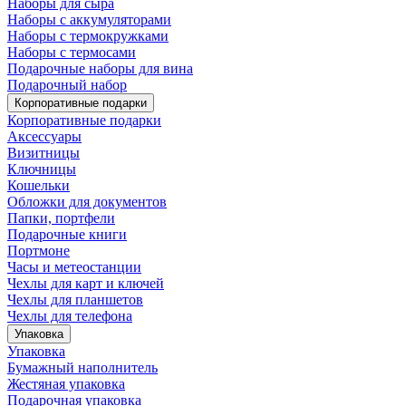
Наборы для сыра
Наборы с аккумуляторами
Наборы с термокружками
Наборы с термосами
Подарочные наборы для вина
Подарочный набор
Корпоративные подарки
Корпоративные подарки
Аксессуары
Визитницы
Ключницы
Кошельки
Обложки для документов
Папки, портфели
Подарочные книги
Портмоне
Часы и метеостанции
Чехлы для карт и ключей
Чехлы для планшетов
Чехлы для телефона
Упаковка
Упаковка
Бумажный наполнитель
Жестяная упаковка
Подарочная упаковка