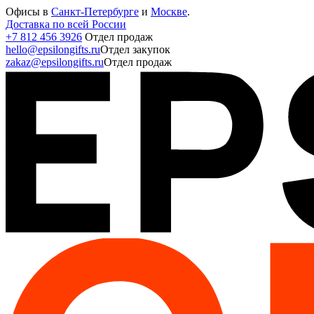
Офисы в
Санкт-Петербурге
и
Москве
.
Доставка по всей России
+7 812 456 3926
Отдел продаж
hello@epsilongifts.ru
Отдел закупок
zakaz@epsilongifts.ru
Отдел продаж