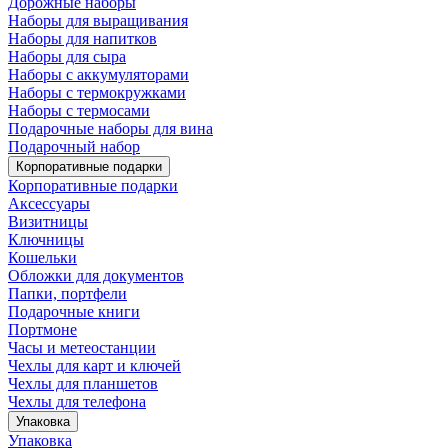
Дорожные наборы
Наборы для выращивания
Наборы для напитков
Наборы для сыра
Наборы с аккумуляторами
Наборы с термокружками
Наборы с термосами
Подарочные наборы для вина
Подарочный набор
Корпоративные подарки
Корпоративные подарки
Аксессуары
Визитницы
Ключницы
Кошельки
Обложки для документов
Папки, портфели
Подарочные книги
Портмоне
Часы и метеостанции
Чехлы для карт и ключей
Чехлы для планшетов
Чехлы для телефона
Упаковка
Упаковка