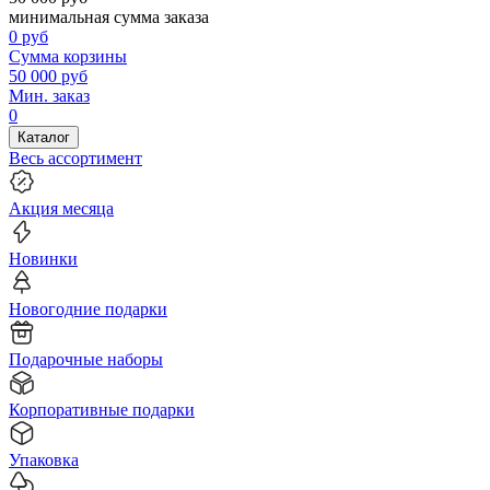
минимальная сумма заказа
0
руб
Сумма корзины
50 000
руб
Мин. заказ
0
Каталог
Весь ассортимент
Акция месяца
Новинки
Новогодние подарки
Подарочные наборы
Корпоративные подарки
Упаковка