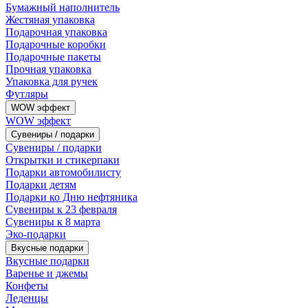
Бумажный наполнитель
Жестяная упаковка
Подарочная упаковка
Подарочные коробки
Подарочные пакеты
Прочная упаковка
Упаковка для ручек
Футляры
WOW эффект
WOW эффект
Сувениры / подарки
Сувениры / подарки
Открытки и стикерпаки
Подарки автомобилисту
Подарки детям
Подарки ко Дню нефтяника
Сувениры к 23 февраля
Сувениры к 8 марта
Эко-подарки
Вкусные подарки
Вкусные подарки
Варенье и джемы
Конфеты
Леденцы