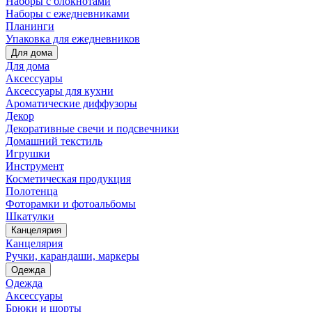
Наборы с блокнотами
Наборы с ежедневниками
Планинги
Упаковка для ежедневников
Для дома
Для дома
Аксессуары
Аксессуары для кухни
Ароматические диффузоры
Декор
Декоративные свечи и подсвечники
Домашний текстиль
Игрушки
Инструмент
Косметическая продукция
Полотенца
Фоторамки и фотоальбомы
Шкатулки
Канцелярия
Канцелярия
Ручки, карандаши, маркеры
Одежда
Одежда
Аксессуары
Брюки и шорты