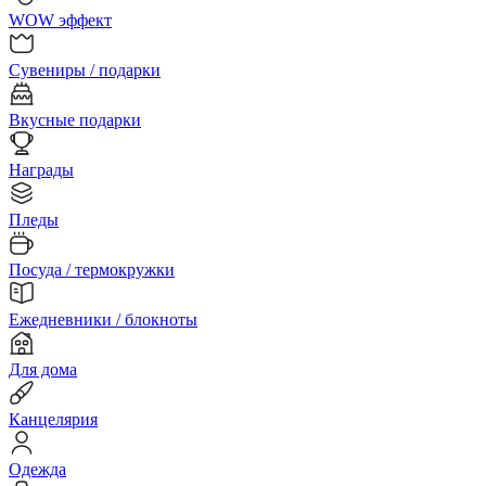
WOW эффект
Сувениры / подарки
Вкусные подарки
Награды
Пледы
Посуда / термокружки
Ежедневники / блокноты
Для дома
Канцелярия
Одежда