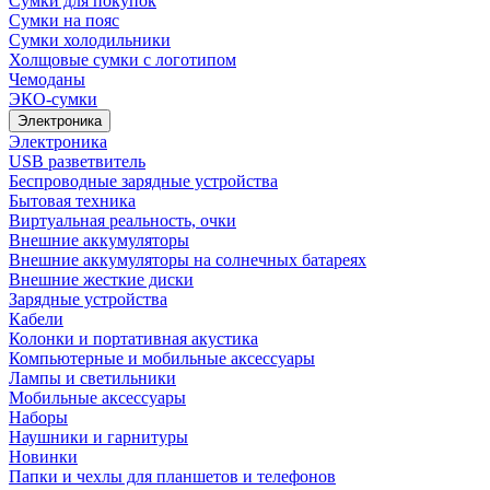
Сумки для покупок
Сумки на пояс
Сумки холодильники
Холщовые сумки с логотипом
Чемоданы
ЭКО-сумки
Электроника
Электроника
USB разветвитель
Беспроводные зарядные устройства
Бытовая техника
Виртуальная реальность, очки
Внешние аккумуляторы
Внешние аккумуляторы на солнечных батареях
Внешние жесткие диски
Зарядные устройства
Кабели
Колонки и портативная акустика
Компьютерные и мобильные аксессуары
Лампы и светильники
Мобильные аксессуары
Наборы
Наушники и гарнитуры
Новинки
Папки и чехлы для планшетов и телефонов