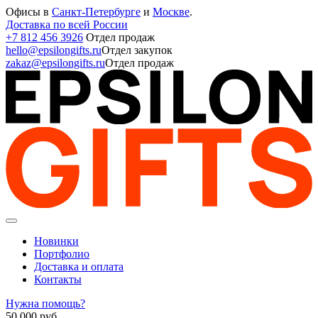
Офисы в
Санкт-Петербурге
и
Москве
.
Доставка по всей России
+7 812 456 3926
Отдел продаж
hello@epsilongifts.ru
Отдел закупок
zakaz@epsilongifts.ru
Отдел продаж
Новинки
Портфолио
Доставка и оплата
Контакты
Нужна помощь?
50 000
руб