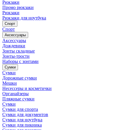
Рюкзаки
Промо рюкзаки
Рюкзаки
Рюкзаки для ноутбука
Спорт
Спорт
Аксессуары
Аксессуары
Дождевики
Зонты складные
Зонты-трости
Наборы с зонтами
Сумки
Сумки
Дорожные сумки
Мешки
Несессеры и косметички
Органайзеры
Пляжные сумки
Сумки
Сумки для спорта
Сумки для документов
Сумки для ноутбука
Сумки для пикника