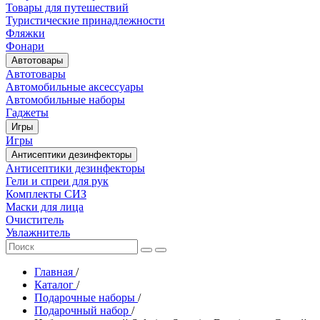
Товары для путешествий
Туристические принадлежности
Фляжки
Фонари
Автотовары
Автотовары
Автомобильные аксессуары
Автомобильные наборы
Гаджеты
Игры
Игры
Антисептики дезинфекторы
Антисептики дезинфекторы
Гели и спреи для рук
Комплекты СИЗ
Маски для лица
Очиститель
Увлажнитель
Главная
/
Каталог
/
Подарочные наборы
/
Подарочный набор
/