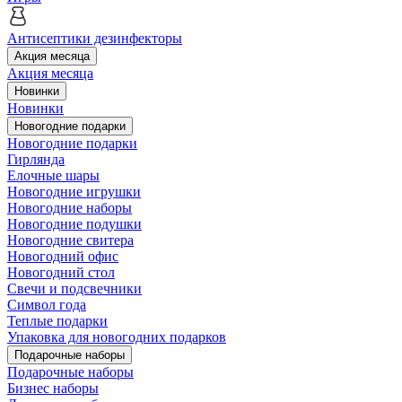
Антисептики дезинфекторы
Акция месяца
Акция месяца
Новинки
Новинки
Новогодние подарки
Новогодние подарки
Гирлянда
Елочные шары
Новогодние игрушки
Новогодние наборы
Новогодние подушки
Новогодние свитера
Новогодний офис
Новогодний стол
Свечи и подсвечники
Символ года
Теплые подарки
Упаковка для новогодних подарков
Подарочные наборы
Подарочные наборы
Бизнес наборы