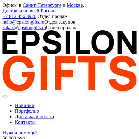
Офисы в
Санкт-Петербурге
и
Москве
.
Доставка по всей России
+7 812 456 3926
Отдел продаж
hello@epsilongifts.ru
Отдел закупок
zakaz@epsilongifts.ru
Отдел продаж
Новинки
Портфолио
Доставка и оплата
Контакты
Нужна помощь?
50 000
руб