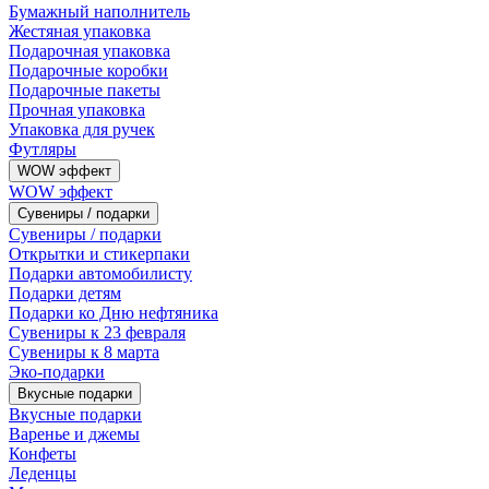
Бумажный наполнитель
Жестяная упаковка
Подарочная упаковка
Подарочные коробки
Подарочные пакеты
Прочная упаковка
Упаковка для ручек
Футляры
WOW эффект
WOW эффект
Сувениры / подарки
Сувениры / подарки
Открытки и стикерпаки
Подарки автомобилисту
Подарки детям
Подарки ко Дню нефтяника
Сувениры к 23 февраля
Сувениры к 8 марта
Эко-подарки
Вкусные подарки
Вкусные подарки
Варенье и джемы
Конфеты
Леденцы