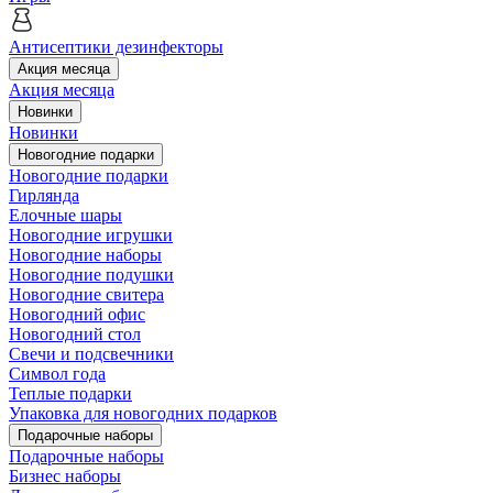
Антисептики дезинфекторы
Акция месяца
Акция месяца
Новинки
Новинки
Новогодние подарки
Новогодние подарки
Гирлянда
Елочные шары
Новогодние игрушки
Новогодние наборы
Новогодние подушки
Новогодние свитера
Новогодний офис
Новогодний стол
Свечи и подсвечники
Символ года
Теплые подарки
Упаковка для новогодних подарков
Подарочные наборы
Подарочные наборы
Бизнес наборы