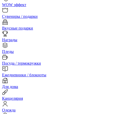
WOW эффект
Сувениры / подарки
Вкусные подарки
Награды
Пледы
Посуда / термокружки
Ежедневники / блокноты
Для дома
Канцелярия
Одежда