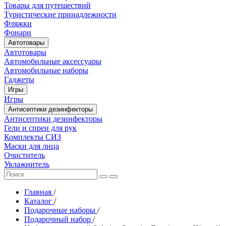
Товары для путешествий
Туристические принадлежности
Фляжки
Фонари
Автотовары
Автотовары
Автомобильные аксессуары
Автомобильные наборы
Гаджеты
Игры
Игры
Антисептики дезинфекторы
Антисептики дезинфекторы
Гели и спреи для рук
Комплекты СИЗ
Маски для лица
Очиститель
Увлажнитель
Главная
/
Каталог
/
Подарочные наборы
/
Подарочный набор
/