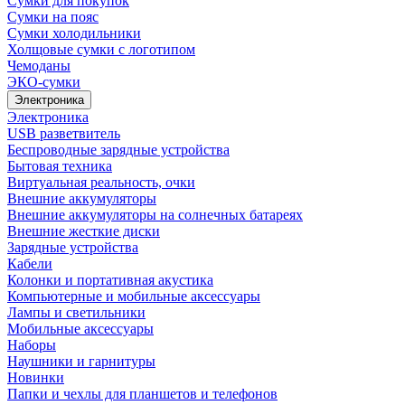
Сумки для покупок
Сумки на пояс
Сумки холодильники
Холщовые сумки с логотипом
Чемоданы
ЭКО-сумки
Электроника
Электроника
USB разветвитель
Беспроводные зарядные устройства
Бытовая техника
Виртуальная реальность, очки
Внешние аккумуляторы
Внешние аккумуляторы на солнечных батареях
Внешние жесткие диски
Зарядные устройства
Кабели
Колонки и портативная акустика
Компьютерные и мобильные аксессуары
Лампы и светильники
Мобильные аксессуары
Наборы
Наушники и гарнитуры
Новинки
Папки и чехлы для планшетов и телефонов