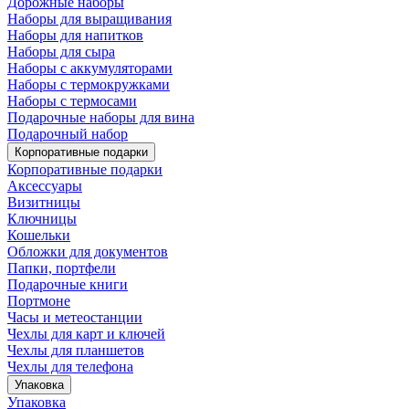
Дорожные наборы
Наборы для выращивания
Наборы для напитков
Наборы для сыра
Наборы с аккумуляторами
Наборы с термокружками
Наборы с термосами
Подарочные наборы для вина
Подарочный набор
Корпоративные подарки
Корпоративные подарки
Аксессуары
Визитницы
Ключницы
Кошельки
Обложки для документов
Папки, портфели
Подарочные книги
Портмоне
Часы и метеостанции
Чехлы для карт и ключей
Чехлы для планшетов
Чехлы для телефона
Упаковка
Упаковка