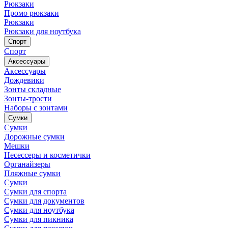
Рюкзаки
Промо рюкзаки
Рюкзаки
Рюкзаки для ноутбука
Спорт
Спорт
Аксессуары
Аксессуары
Дождевики
Зонты складные
Зонты-трости
Наборы с зонтами
Сумки
Сумки
Дорожные сумки
Мешки
Несессеры и косметички
Органайзеры
Пляжные сумки
Сумки
Сумки для спорта
Сумки для документов
Сумки для ноутбука
Сумки для пикника