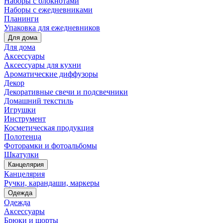
Наборы с блокнотами
Наборы с ежедневниками
Планинги
Упаковка для ежедневников
Для дома
Для дома
Аксессуары
Аксессуары для кухни
Ароматические диффузоры
Декор
Декоративные свечи и подсвечники
Домашний текстиль
Игрушки
Инструмент
Косметическая продукция
Полотенца
Фоторамки и фотоальбомы
Шкатулки
Канцелярия
Канцелярия
Ручки, карандаши, маркеры
Одежда
Одежда
Аксессуары
Брюки и шорты