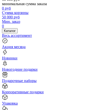
минимальная сумма заказа
0
руб
Сумма корзины
50 000
руб
Мин. заказ
0
Каталог
Весь ассортимент
Акция месяца
Новинки
Новогодние подарки
Подарочные наборы
Корпоративные подарки
Упаковка