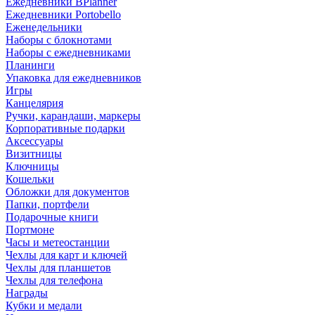
Ежедневники BPlanner
Ежедневники Portobello
Еженедельники
Наборы с блокнотами
Наборы с ежедневниками
Планинги
Упаковка для ежедневников
Игры
Канцелярия
Ручки, карандаши, маркеры
Корпоративные подарки
Аксессуары
Визитницы
Ключницы
Кошельки
Обложки для документов
Папки, портфели
Подарочные книги
Портмоне
Часы и метеостанции
Чехлы для карт и ключей
Чехлы для планшетов
Чехлы для телефона
Награды
Кубки и медали