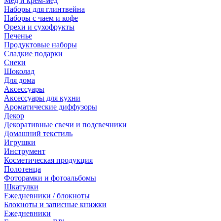
Мед и крем-мед
Наборы для глинтвейна
Наборы с чаем и кофе
Орехи и сухофрукты
Печенье
Продуктовые наборы
Сладкие подарки
Снеки
Шоколад
Для дома
Аксессуары
Аксессуары для кухни
Ароматические диффузоры
Декор
Декоративные свечи и подсвечники
Домашний текстиль
Игрушки
Инструмент
Косметическая продукция
Полотенца
Фоторамки и фотоальбомы
Шкатулки
Ежедневники / блокноты
Блокноты и записные книжки
Ежедневники