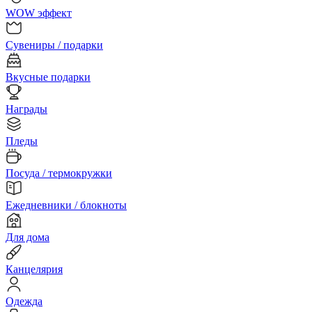
WOW эффект
Сувениры / подарки
Вкусные подарки
Награды
Пледы
Посуда / термокружки
Ежедневники / блокноты
Для дома
Канцелярия
Одежда