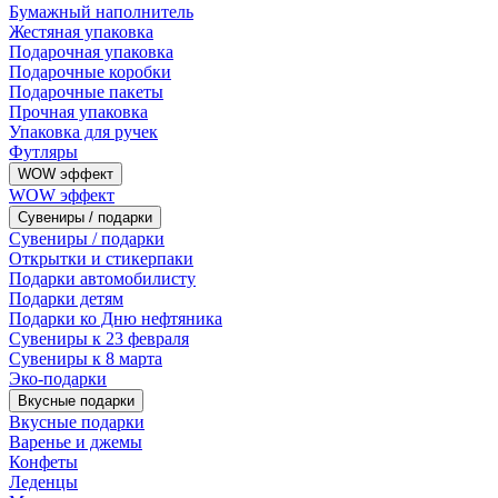
Бумажный наполнитель
Жестяная упаковка
Подарочная упаковка
Подарочные коробки
Подарочные пакеты
Прочная упаковка
Упаковка для ручек
Футляры
WOW эффект
WOW эффект
Сувениры / подарки
Сувениры / подарки
Открытки и стикерпаки
Подарки автомобилисту
Подарки детям
Подарки ко Дню нефтяника
Сувениры к 23 февраля
Сувениры к 8 марта
Эко-подарки
Вкусные подарки
Вкусные подарки
Варенье и джемы
Конфеты
Леденцы