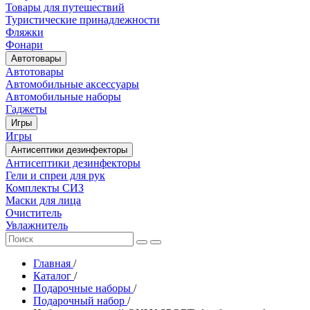
Товары для путешествий
Туристические принадлежности
Фляжки
Фонари
Автотовары
Автотовары
Автомобильные аксессуары
Автомобильные наборы
Гаджеты
Игры
Игры
Антисептики дезинфекторы
Антисептики дезинфекторы
Гели и спреи для рук
Комплекты СИЗ
Маски для лица
Очиститель
Увлажнитель
Главная
/
Каталог
/
Подарочные наборы
/
Подарочный набор
/