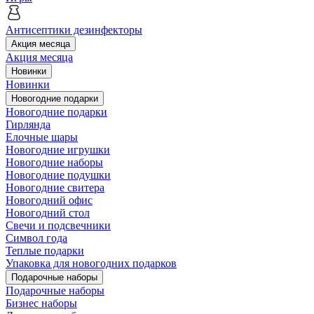
Антисептики дезинфекторы
Акция месяца
Акция месяца
Новинки
Новинки
Новогодние подарки
Новогодние подарки
Гирлянда
Елочные шары
Новогодние игрушки
Новогодние наборы
Новогодние подушки
Новогодние свитера
Новогодний офис
Новогодний стол
Свечи и подсвечники
Символ года
Теплые подарки
Упаковка для новогодних подарков
Подарочные наборы
Подарочные наборы
Бизнес наборы