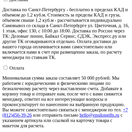
Доставка по Санкт-Петербургу - бесплатно в пределах КАД и
объемом до 1,2 куб.м. Стоимость за пределы КАД и груза,
объемом свыше 1,2 куб.м - рассчитывается индивидуально
Самовывоз со склада в Санкт-Петербурге ул. Цветочная, д. 16,
1 этаж, офис 130, с 10:00 до 18:00. Доставка по России через
ТК: Деловые линии, Байкал Сервис, СДЭК, Экспресс.ру или
другие ТК оговариваются отдельно. Оплата доставки до
вашего города оплачивается вами самостоятельно или
включается нами в счет при размещении заказа, по расчету
менеджера по ставкам ТК.
Оплата
Минимальная сумма заказа составляет 50 000 рублей. Мы
работаем с юридическими и физическими лицами по
безналичному расчету через выставление счета. Добавьте в
корзину товар и отправьте нам, после чего с вами свяжется
менеджер, ответит на все интересующие вопросы и
проконсультирует по нанесению на выбранную продукцию.
Вы можете самостоятельно связаться с менеджером по тел.
+7
(812)456-39-26
или отправить письмо
hello@epsilongifts.ru
с
указанием артикула или ссылкой на карточку товара с
макетом для расчета.