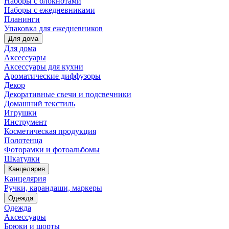
Наборы с блокнотами
Наборы с ежедневниками
Планинги
Упаковка для ежедневников
Для дома
Для дома
Аксессуары
Аксессуары для кухни
Ароматические диффузоры
Декор
Декоративные свечи и подсвечники
Домашний текстиль
Игрушки
Инструмент
Косметическая продукция
Полотенца
Фоторамки и фотоальбомы
Шкатулки
Канцелярия
Канцелярия
Ручки, карандаши, маркеры
Одежда
Одежда
Аксессуары
Брюки и шорты