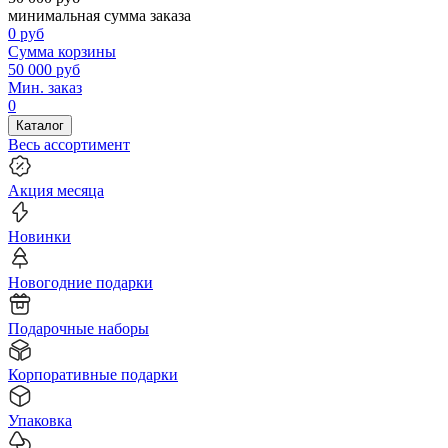
минимальная сумма заказа
0
руб
Сумма корзины
50 000
руб
Мин. заказ
0
Каталог
Весь ассортимент
Акция месяца
Новинки
Новогодние подарки
Подарочные наборы
Корпоративные подарки
Упаковка