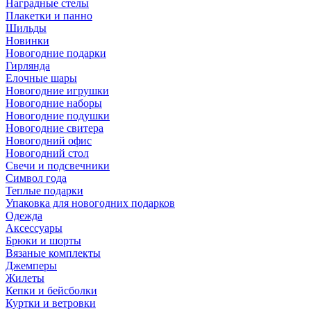
Наградные стелы
Плакетки и панно
Шильды
Новинки
Новогодние подарки
Гирлянда
Елочные шары
Новогодние игрушки
Новогодние наборы
Новогодние подушки
Новогодние свитера
Новогодний офис
Новогодний стол
Свечи и подсвечники
Символ года
Теплые подарки
Упаковка для новогодних подарков
Одежда
Аксессуары
Брюки и шорты
Вязаные комплекты
Джемперы
Жилеты
Кепки и бейсболки
Куртки и ветровки