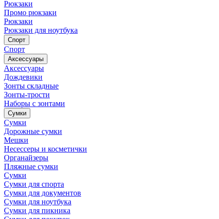
Рюкзаки
Промо рюкзаки
Рюкзаки
Рюкзаки для ноутбука
Спорт
Спорт
Аксессуары
Аксессуары
Дождевики
Зонты складные
Зонты-трости
Наборы с зонтами
Сумки
Сумки
Дорожные сумки
Мешки
Несессеры и косметички
Органайзеры
Пляжные сумки
Сумки
Сумки для спорта
Сумки для документов
Сумки для ноутбука
Сумки для пикника