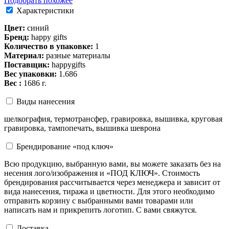
Подобрать похожее
Характеристики
Цвет:
синий
Бренд:
happy gifts
Количество в упаковке:
1
Материал:
разные материалы
Поставщик:
happygifts
Вес упаковки:
1.686
Вес :
1686 г.
Виды нанесения
шелкография, термотрансфер, гравировка, вышивка, круговая
гравировка, тампопечать, вышивка шеврона
Брендирование «под ключ»
Всю продукцию, выбранную вами, вы можете заказать без на
несения лого/изображения и «ПОД КЛЮЧ». Стоимость
брендирования рассчитывается через менеджера и зависит от
вида нанесения, тиража и цветности. Для этого необходимо
отправить корзину с выбранными вами товарами или
написать нам и прикрепить логотип. С вами свяжутся.
Доставка