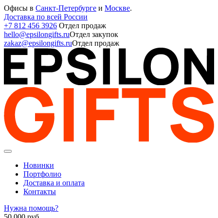
Офисы в
Санкт-Петербурге
и
Москве
.
Доставка по всей России
+7 812 456 3926
Отдел продаж
hello@epsilongifts.ru
Отдел закупок
zakaz@epsilongifts.ru
Отдел продаж
Новинки
Портфолио
Доставка и оплата
Контакты
Нужна помощь?
50 000
руб