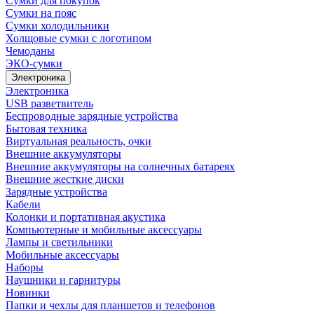
Сумки для покупок
Сумки на пояс
Сумки холодильники
Холщовые сумки с логотипом
Чемоданы
ЭКО-сумки
Электроника
Электроника
USB разветвитель
Беспроводные зарядные устройства
Бытовая техника
Виртуальная реальность, очки
Внешние аккумуляторы
Внешние аккумуляторы на солнечных батареях
Внешние жесткие диски
Зарядные устройства
Кабели
Колонки и портативная акустика
Компьютерные и мобильные аксессуары
Лампы и светильники
Мобильные аксессуары
Наборы
Наушники и гарнитуры
Новинки
Папки и чехлы для планшетов и телефонов