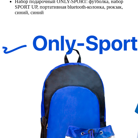
Набор подарочный ONLY-SPORT: футболка, набор
SPORT UP, портативная bluetooth-колонка, рюкзак,
синий, синий