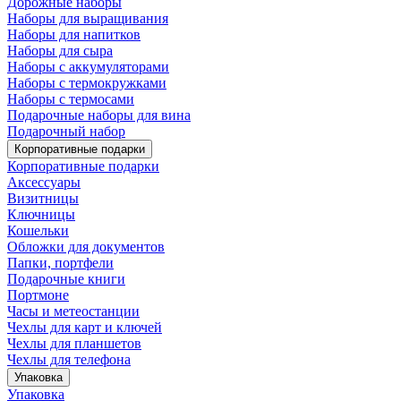
Дорожные наборы
Наборы для выращивания
Наборы для напитков
Наборы для сыра
Наборы с аккумуляторами
Наборы с термокружками
Наборы с термосами
Подарочные наборы для вина
Подарочный набор
Корпоративные подарки
Корпоративные подарки
Аксессуары
Визитницы
Ключницы
Кошельки
Обложки для документов
Папки, портфели
Подарочные книги
Портмоне
Часы и метеостанции
Чехлы для карт и ключей
Чехлы для планшетов
Чехлы для телефона
Упаковка
Упаковка