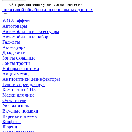
Отправляя заявку, вы соглашаетесь с
политикой обработки персональных данных
WOW эффект
Автотовары
Автомобильные аксессуары
Автомобильные наборы
Гаджеты
Аксессуары
Дождевики
Зонты складные
Зонты-трости
Наборы с зонтами
Акция месяца
Антисептики дезинфекторы
Гели и спреи для рук
Комплекты СИЗ
Маски для лица
Очиститель
Увлажнитель
Вкусные подарки
Варенье и джемы
Конфеты
Леденцы