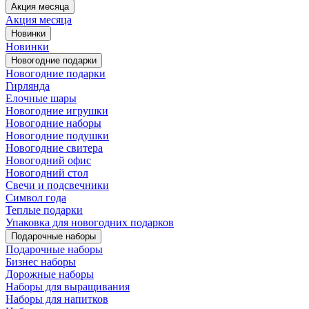
Акция месяца
Акция месяца
Новинки
Новинки
Новогодние подарки
Новогодние подарки
Гирлянда
Елочные шары
Новогодние игрушки
Новогодние наборы
Новогодние подушки
Новогодние свитера
Новогодний офис
Новогодний стол
Свечи и подсвечники
Символ года
Теплые подарки
Упаковка для новогодних подарков
Подарочные наборы
Подарочные наборы
Бизнес наборы
Дорожные наборы
Наборы для выращивания
Наборы для напитков