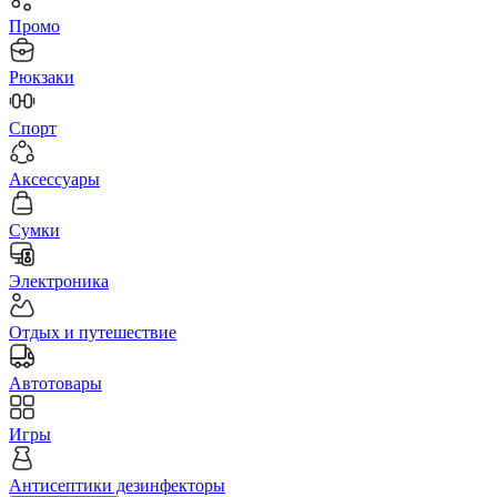
Промо
Рюкзаки
Спорт
Аксессуары
Сумки
Электроника
Отдых и путешествие
Автотовары
Игры
Антисептики дезинфекторы