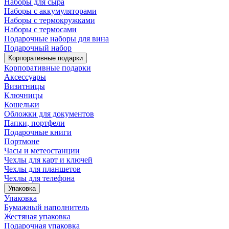
Наборы для сыра
Наборы с аккумуляторами
Наборы с термокружками
Наборы с термосами
Подарочные наборы для вина
Подарочный набор
Корпоративные подарки
Корпоративные подарки
Аксессуары
Визитницы
Ключницы
Кошельки
Обложки для документов
Папки, портфели
Подарочные книги
Портмоне
Часы и метеостанции
Чехлы для карт и ключей
Чехлы для планшетов
Чехлы для телефона
Упаковка
Упаковка
Бумажный наполнитель
Жестяная упаковка
Подарочная упаковка