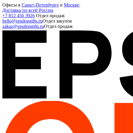
Офисы в
Санкт-Петербурге
и
Москве
.
Доставка по всей России
+7 812 456 3926
Отдел продаж
hello@epsilongifts.ru
Отдел закупок
zakaz@epsilongifts.ru
Отдел продаж