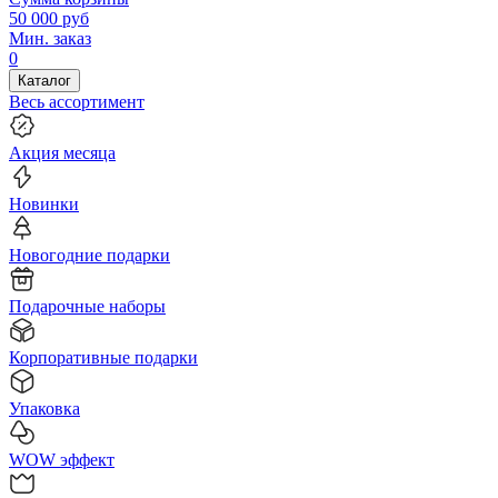
50 000
руб
Мин. заказ
0
Каталог
Весь ассортимент
Акция месяца
Новинки
Новогодние подарки
Подарочные наборы
Корпоративные подарки
Упаковка
WOW эффект