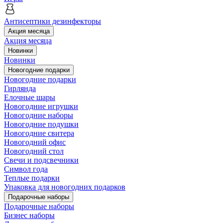
Антисептики дезинфекторы
Акция месяца
Акция месяца
Новинки
Новинки
Новогодние подарки
Новогодние подарки
Гирлянда
Елочные шары
Новогодние игрушки
Новогодние наборы
Новогодние подушки
Новогодние свитера
Новогодний офис
Новогодний стол
Свечи и подсвечники
Символ года
Теплые подарки
Упаковка для новогодних подарков
Подарочные наборы
Подарочные наборы
Бизнес наборы