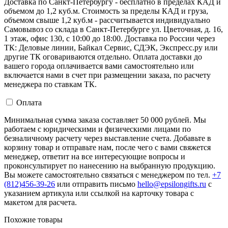
Доставка по Санкт-Петербургу - бесплатно в пределах КАД и
объемом до 1,2 куб.м. Стоимость за пределы КАД и груза,
объемом свыше 1,2 куб.м - рассчитывается индивидуально
Самовывоз со склада в Санкт-Петербурге ул. Цветочная, д. 16,
1 этаж, офис 130, с 10:00 до 18:00. Доставка по России через
ТК: Деловые линии, Байкал Сервис, СДЭК, Экспресс.ру или
другие ТК оговариваются отдельно. Оплата доставки до
вашего города оплачивается вами самостоятельно или
включается нами в счет при размещении заказа, по расчету
менеджера по ставкам ТК.
Оплата
Минимальная сумма заказа составляет 50 000 рублей. Мы
работаем с юридическими и физическими лицами по
безналичному расчету через выставление счета. Добавьте в
корзину товар и отправьте нам, после чего с вами свяжется
менеджер, ответит на все интересующие вопросы и
проконсультирует по нанесению на выбранную продукцию.
Вы можете самостоятельно связаться с менеджером по тел.
+7
(812)456-39-26
или отправить письмо
hello@epsilongifts.ru
с
указанием артикула или ссылкой на карточку товара с
макетом для расчета.
Похожие товары