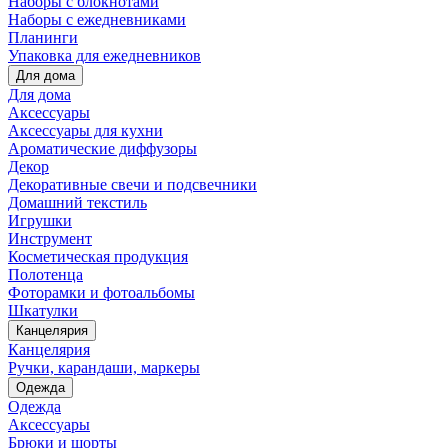
Наборы с блокнотами
Наборы с ежедневниками
Планинги
Упаковка для ежедневников
Для дома
Для дома
Аксессуары
Аксессуары для кухни
Ароматические диффузоры
Декор
Декоративные свечи и подсвечники
Домашний текстиль
Игрушки
Инструмент
Косметическая продукция
Полотенца
Фоторамки и фотоальбомы
Шкатулки
Канцелярия
Канцелярия
Ручки, карандаши, маркеры
Одежда
Одежда
Аксессуары
Брюки и шорты