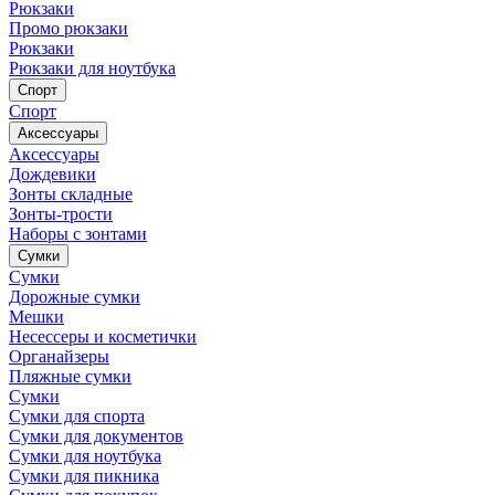
Рюкзаки
Промо рюкзаки
Рюкзаки
Рюкзаки для ноутбука
Спорт
Спорт
Аксессуары
Аксессуары
Дождевики
Зонты складные
Зонты-трости
Наборы с зонтами
Сумки
Сумки
Дорожные сумки
Мешки
Несессеры и косметички
Органайзеры
Пляжные сумки
Сумки
Сумки для спорта
Сумки для документов
Сумки для ноутбука
Сумки для пикника