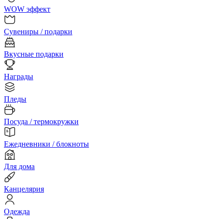
WOW эффект
Сувениры / подарки
Вкусные подарки
Награды
Пледы
Посуда / термокружки
Ежедневники / блокноты
Для дома
Канцелярия
Одежда