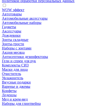
политикой обработки персональных данных
WOW эффект
Автотовары
Автомобильные аксессуары
Автомобильные наборы
Гаджеты
Аксессуары
Дождевики
Зонты складные
Зонты-трости
Наборы с зонтами
Акция месяца
Антисептики дезинфекторы
Гели и спреи для рук
Комплекты СИЗ
Маски для лица
Очиститель
Увлажнитель
Вкусные подарки
Варенье и джемы
Конфеты
Леденцы
Мед и крем-мед
Наборы для глинтвейна