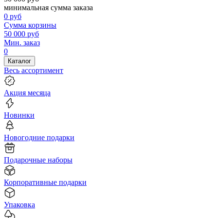
минимальная сумма заказа
0
руб
Сумма корзины
50 000
руб
Мин. заказ
0
Каталог
Весь ассортимент
Акция месяца
Новинки
Новогодние подарки
Подарочные наборы
Корпоративные подарки
Упаковка