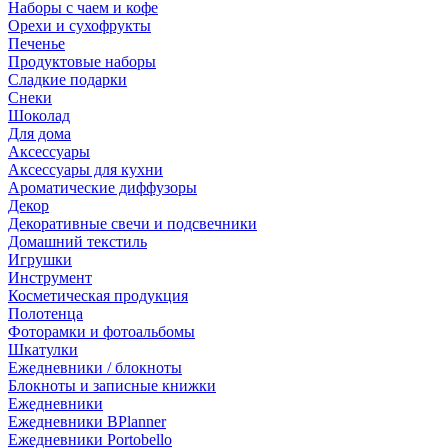
Наборы с чаем и кофе
Орехи и сухофрукты
Печенье
Продуктовые наборы
Сладкие подарки
Снеки
Шоколад
Для дома
Аксессуары
Аксессуары для кухни
Ароматические диффузоры
Декор
Декоративные свечи и подсвечники
Домашний текстиль
Игрушки
Инструмент
Косметическая продукция
Полотенца
Фоторамки и фотоальбомы
Шкатулки
Ежедневники / блокноты
Блокноты и записные книжки
Ежедневники
Ежедневники BPlanner
Ежедневники Portobello