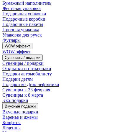
Бумажный наполнитель
Жестяная упаковка
Подарочная упаковка
Подарочные коробки
Подарочные пакеты
Прочная упаковка
Упаковка для ручек
Футляры
WOW эффект
WOW эффект
Сувениры / подарки
Сувениры / подарки
Открытки и стикерпаки
Подарки автомобилисту
Подарки детям
Подарки ко Дню нефтяника
Сувениры к 23 февраля
Сувениры к 8 марта
Эко-подарки
Вкусные подарки
Вкусные подарки
Варенье и джемы
Конфеты
Леденцы