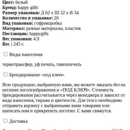
Цвет:
белый
Бренд:
happy gifts
Размер упаковки:
Д 62 x Ш 32 x В 34
Количество в упаковке:
20
Вид упаковки:
гофрокоробка
Материал:
разные материалы, пластик
Поставщик:
happygifts
Вес упаковки:
4.9
Вес :
245 г.
Виды нанесения
термотрансфер, уф печать, тампопечать
Брендирование «под ключ»
Всю продукцию, выбранную вами, вы можете заказать без на
несения лого/изображения и «ПОД КЛЮЧ». Стоимость
брендирования рассчитывается через менеджера и зависит от
вида нанесения, тиража и цветности. Для этого необходимо
отправить корзину с выбранными вами товарами или
написать нам и прикрепить логотип. С вами свяжутся.
Доставка