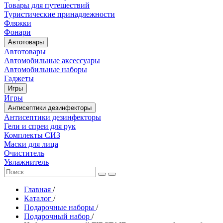
Товары для путешествий
Туристические принадлежности
Фляжки
Фонари
Автотовары
Автотовары
Автомобильные аксессуары
Автомобильные наборы
Гаджеты
Игры
Игры
Антисептики дезинфекторы
Антисептики дезинфекторы
Гели и спреи для рук
Комплекты СИЗ
Маски для лица
Очиститель
Увлажнитель
Главная
/
Каталог
/
Подарочные наборы
/
Подарочный набор
/