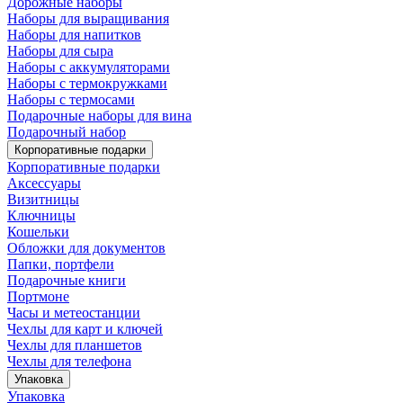
Дорожные наборы
Наборы для выращивания
Наборы для напитков
Наборы для сыра
Наборы с аккумуляторами
Наборы с термокружками
Наборы с термосами
Подарочные наборы для вина
Подарочный набор
Корпоративные подарки
Корпоративные подарки
Аксессуары
Визитницы
Ключницы
Кошельки
Обложки для документов
Папки, портфели
Подарочные книги
Портмоне
Часы и метеостанции
Чехлы для карт и ключей
Чехлы для планшетов
Чехлы для телефона
Упаковка
Упаковка