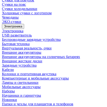
Сумки для покупок
Сумки на пояс
Сумки холодильники
Холщовые сумки с логотипом
Чемоданы
ЭКО-сумки
Электроника
Электроника
USB разветвитель
Беспроводные зарядные устройства
Бытовая техника
Виртуальная реальность, очки
Внешние аккумуляторы
Внешние аккумуляторы на солнечных батареях
Внешние жесткие диски
Зарядные устройства
Кабели
Колонки и портативная акустика
Компьютерные и мобильные аксессуары
Лампы и светильники
Мобильные аксессуары
Наборы
Наушники и гарнитуры
Новинки
Папки и чехлы для планшетов и телефонов