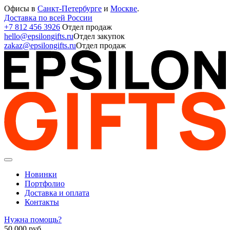
Офисы в
Санкт-Петербурге
и
Москве
.
Доставка по всей России
+7 812 456 3926
Отдел продаж
hello@epsilongifts.ru
Отдел закупок
zakaz@epsilongifts.ru
Отдел продаж
Новинки
Портфолио
Доставка и оплата
Контакты
Нужна помощь?
50 000
руб