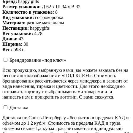
Бренд:
happy gifts
Размер упаковки:
Д 62 x Ш 34 x В 32
Количество в упаковке:
8
Вид упаковки:
гофрокоробка
Материал:
разные материалы
Поставщик:
happygifts
Вес упаковки:
4.78
Длина:
43
Ширина:
30
Вес :
598 г.
Брендирование «под ключ»
Всю продукцию, выбранную вами, вы можете заказать без на
несения лого/изображения и «ПОД КЛЮЧ». Стоимость
брендирования рассчитывается через менеджера и зависит от
вида нанесения, тиража и цветности. Для этого необходимо
отправить корзину с выбранными вами товарами или
написать нам и прикрепить логотип. С вами свяжутся.
Доставка
Доставка по Санкт-Петербургу - бесплатно в пределах КАД и
объемом до 1,2 куб.м. Стоимость за пределы КАД и груза,
объемом свыше 1,2 куб.м - рассчитывается индивидуально