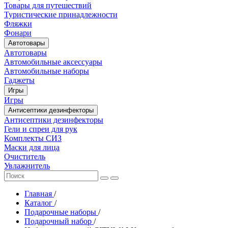
Товары для путешествий
Туристические принадлежности
Фляжки
Фонари
Автотовары
Автотовары
Автомобильные аксессуары
Автомобильные наборы
Гаджеты
Игры
Игры
Антисептики дезинфекторы
Антисептики дезинфекторы
Гели и спреи для рук
Комплекты СИЗ
Маски для лица
Очиститель
Увлажнитель
Главная
/
Каталог
/
Подарочные наборы
/
Подарочный набор
/