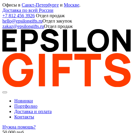
Офисы в
Санкт-Петербурге
и
Москве
.
Доставка по всей России
+7 812 456 3926
Отдел продаж
hello@epsilongifts.ru
Отдел закупок
zakaz@epsilongifts.ru
Отдел продаж
Новинки
Портфолио
Доставка и оплата
Контакты
Нужна помощь?
50 000
руб