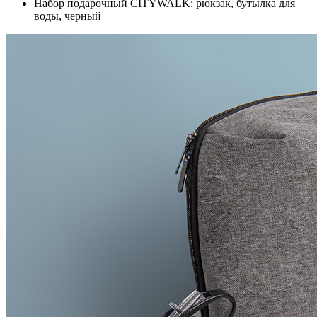
Набор подарочный CITYWALK: рюкзак, бутылка для
воды, черный