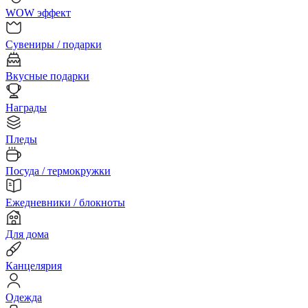
WOW эффект
Сувениры / подарки
Вкусные подарки
Награды
Пледы
Посуда / термокружки
Ежедневники / блокноты
Для дома
Канцелярия
Одежда