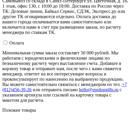
Самовывоз со склада в Санкт-Петербурге ул. Цветочная, д. 16,
1 этаж, офис 130, с 10:00 до 18:00. Доставка по России через
ТК: Деловые линии, Байкал Сервис, СДЭК, Экспресс.ру или
другие ТК оговариваются отдельно. Оплата доставки до
вашего города оплачивается вами самостоятельно или
включается нами в счет при размещении заказа, по расчету
менеджера по ставкам ТК.
Оплата
Минимальная сумма заказа составляет 50 000 рублей. Мы
работаем с юридическими и физическими лицами по
безналичному расчету через выставление счета. Добавьте в
корзину товар и отправьте нам, после чего с вами свяжется
менеджер, ответит на все интересующие вопросы и
проконсультирует по нанесению на выбранную продукцию.
Вы можете самостоятельно связаться с менеджером по тел.
+7
(812)456-39-26
или отправить письмо
hello@epsilongifts.ru
с
указанием артикула или ссылкой на карточку товара с
макетом для расчета.
Похожие товары