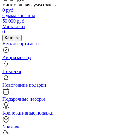
минимальная сумма заказа
0
руб
Сумма корзины
50 000
руб
Мин. заказ
0
Каталог
Весь ассортимент
Акция месяца
Новинки
Новогодние подарки
Подарочные наборы
Корпоративные подарки
Упаковка