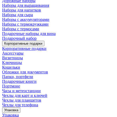
Дорожные наборы
Наборы для выращивания
Наборы для напитков
Наборы для сыра
Наборы с аккумуляторами
Наборы с термокружками
Наборы с термосами
Подарочные наборы для вина
Подарочный набор
Корпоративные подарки
Корпоративные подарки
Аксессуары
Визитницы
Ключницы
Кошельки
Обложки для документов
Папки, портфели
Подарочные книги
Портмоне
Часы и метеостанции
Чехлы для карт и ключей
Чехлы для планшетов
Чехлы для телефона
Упаковка
Упаковка