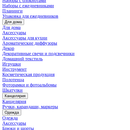
Наборы с блокнотами
Наборы с ежедневниками
Планинги
Упаковка для ежедневников
Для дома
Для дома
Аксессуары
Аксессуары для кухни
Ароматические диффузоры
Декор
Декоративные свечи и подсвечники
Домашний текстиль
Игрушки
Инструмент
Косметическая продукция
Полотенца
Фоторамки и фотоальбомы
Шкатулки
Канцелярия
Канцелярия
Ручки, карандаши, маркеры
Одежда
Одежда
Аксессуары
Брюки и шорты