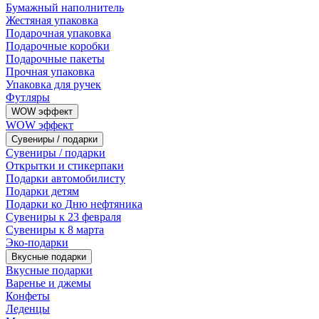
Бумажный наполнитель
Жестяная упаковка
Подарочная упаковка
Подарочные коробки
Подарочные пакеты
Прочная упаковка
Упаковка для ручек
Футляры
WOW эффект
WOW эффект
Сувениры / подарки
Сувениры / подарки
Открытки и стикерпаки
Подарки автомобилисту
Подарки детям
Подарки ко Дню нефтяника
Сувениры к 23 февраля
Сувениры к 8 марта
Эко-подарки
Вкусные подарки
Вкусные подарки
Варенье и джемы
Конфеты
Леденцы