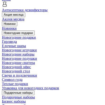
Антисептики дезинфекторы
Акция месяца
Акция месяца
Новинки
Новинки
Новогодние подарки
Новогодние подарки
Гирлянда
Елочные шары
Новогодние игрушки
Новогодние наборы
Новогодние подушки
Новогодние свитера
Новогодний офис
Новогодний стол
Свечи и подсвечники
Символ года
Теплые подарки
Упаковка для новогодних подарков
Подарочные наборы
Подарочные наборы
Бизнес наборы