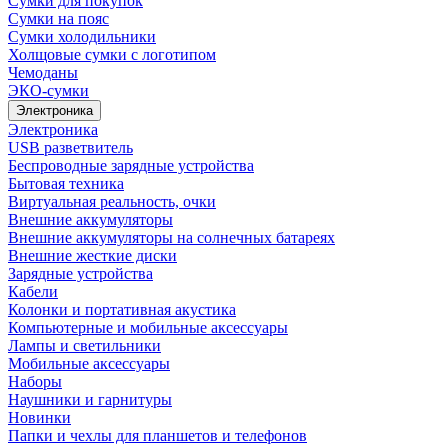
Сумки для покупок
Сумки на пояс
Сумки холодильники
Холщовые сумки с логотипом
Чемоданы
ЭКО-сумки
Электроника
Электроника
USB разветвитель
Беспроводные зарядные устройства
Бытовая техника
Виртуальная реальность, очки
Внешние аккумуляторы
Внешние аккумуляторы на солнечных батареях
Внешние жесткие диски
Зарядные устройства
Кабели
Колонки и портативная акустика
Компьютерные и мобильные аксессуары
Лампы и светильники
Мобильные аксессуары
Наборы
Наушники и гарнитуры
Новинки
Папки и чехлы для планшетов и телефонов