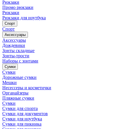
Рюкзаки
Промо рюкзаки
Рюкзаки
Рюкзаки для ноутбука
Спорт
Спорт
Аксессуары
Аксессуары
Дождевики
Зонты складные
Зонты-трости
Наборы с зонтами
Сумки
Сумки
Дорожные сумки
Мешки
Несессеры и косметички
Органайзеры
Пляжные сумки
Сумки
Сумки для спорта
Сумки для документов
Сумки для ноутбука
Сумки для пикника