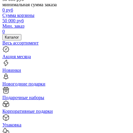
минимальная сумма заказа
0
руб
Сумма корзины
50 000
руб
Мин. заказ
0
Каталог
Весь ассортимент
Акция месяца
Новинки
Новогодние подарки
Подарочные наборы
Корпоративные подарки
Упаковка