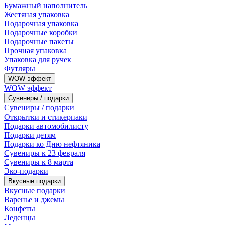
Бумажный наполнитель
Жестяная упаковка
Подарочная упаковка
Подарочные коробки
Подарочные пакеты
Прочная упаковка
Упаковка для ручек
Футляры
WOW эффект
WOW эффект
Сувениры / подарки
Сувениры / подарки
Открытки и стикерпаки
Подарки автомобилисту
Подарки детям
Подарки ко Дню нефтяника
Сувениры к 23 февраля
Сувениры к 8 марта
Эко-подарки
Вкусные подарки
Вкусные подарки
Варенье и джемы
Конфеты
Леденцы