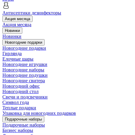
Антисептики дезинфекторы
Акция месяца
Акция месяца
Новинки
Новинки
Новогодние подарки
Новогодние подарки
Гирлянда
Елочные шары
Новогодние игрушки
Новогодние наборы
Новогодние подушки
Новогодние свитера
Новогодний офис
Новогодний стол
Свечи и подсвечники
Символ года
Теплые подарки
Упаковка для новогодних подарков
Подарочные наборы
Подарочные наборы
Бизнес наборы