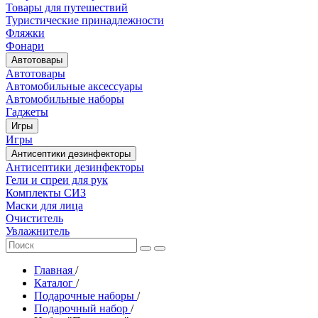
Товары для путешествий
Туристические принадлежности
Фляжки
Фонари
Автотовары
Автотовары
Автомобильные аксессуары
Автомобильные наборы
Гаджеты
Игры
Игры
Антисептики дезинфекторы
Антисептики дезинфекторы
Гели и спреи для рук
Комплекты СИЗ
Маски для лица
Очиститель
Увлажнитель
Главная
/
Каталог
/
Подарочные наборы
/
Подарочный набор
/