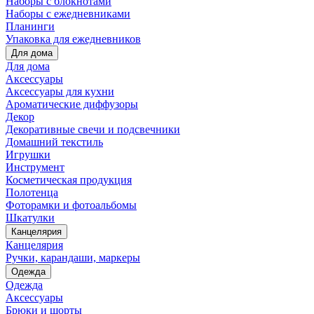
Наборы с блокнотами
Наборы с ежедневниками
Планинги
Упаковка для ежедневников
Для дома
Для дома
Аксессуары
Аксессуары для кухни
Ароматические диффузоры
Декор
Декоративные свечи и подсвечники
Домашний текстиль
Игрушки
Инструмент
Косметическая продукция
Полотенца
Фоторамки и фотоальбомы
Шкатулки
Канцелярия
Канцелярия
Ручки, карандаши, маркеры
Одежда
Одежда
Аксессуары
Брюки и шорты