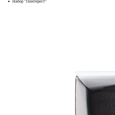
Набор "Пинтерест"