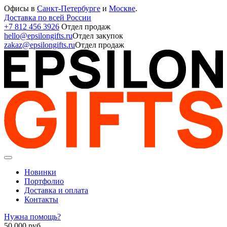
Офисы в
Санкт-Петербурге
и
Москве
.
Доставка по всей России
+7 812 456 3926
Отдел продаж
hello@epsilongifts.ru
Отдел закупок
zakaz@epsilongifts.ru
Отдел продаж
Новинки
Портфолио
Доставка и оплата
Контакты
Нужна помощь?
50 000
руб