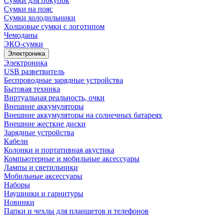
Сумки для покупок
Сумки на пояс
Сумки холодильники
Холщовые сумки с логотипом
Чемоданы
ЭКО-сумки
Электроника
Электроника
USB разветвитель
Беспроводные зарядные устройства
Бытовая техника
Виртуальная реальность, очки
Внешние аккумуляторы
Внешние аккумуляторы на солнечных батареях
Внешние жесткие диски
Зарядные устройства
Кабели
Колонки и портативная акустика
Компьютерные и мобильные аксессуары
Лампы и светильники
Мобильные аксессуары
Наборы
Наушники и гарнитуры
Новинки
Папки и чехлы для планшетов и телефонов