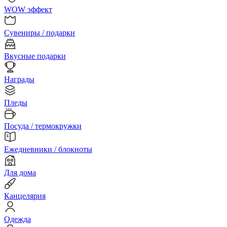
WOW эффект
Сувениры / подарки
Вкусные подарки
Награды
Пледы
Посуда / термокружки
Ежедневники / блокноты
Для дома
Канцелярия
Одежда