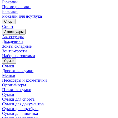
Рюкзаки
Промо рюкзаки
Рюкзаки
Рюкзаки для ноутбука
Спорт
Спорт
Аксессуары
Аксессуары
Дождевики
Зонты складные
Зонты-трости
Наборы с зонтами
Сумки
Сумки
Дорожные сумки
Мешки
Несессеры и косметички
Органайзеры
Пляжные сумки
Сумки
Сумки для спорта
Сумки для документов
Сумки для ноутбука
Сумки для пикника