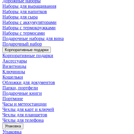
Дорожные наборы
Наборы для выращивания
Наборы для напитков
Наборы для сыра
Наборы с аккумуляторами
Наборы с термокружками
Наборы с термосами
Подарочные наборы для вина
Подарочный набор
Корпоративные подарки
Корпоративные подарки
Аксессуары
Визитницы
Ключницы
Кошельки
Обложки для документов
Папки, портфели
Подарочные книги
Портмоне
Часы и метеостанции
Чехлы для карт и ключей
Чехлы для планшетов
Чехлы для телефона
Упаковка
Упаковка