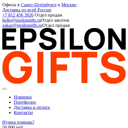
Офисы в
Санкт-Петербурге
и
Москве
.
Доставка по всей России
+7 812 456 3926
Отдел продаж
hello@epsilongifts.ru
Отдел закупок
zakaz@epsilongifts.ru
Отдел продаж
Новинки
Портфолио
Доставка и оплата
Контакты
Нужна помощь?
50 000
руб