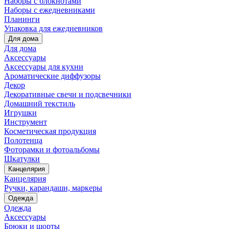
Наборы с блокнотами
Наборы с ежедневниками
Планинги
Упаковка для ежедневников
Для дома
Для дома
Аксессуары
Аксессуары для кухни
Ароматические диффузоры
Декор
Декоративные свечи и подсвечники
Домашний текстиль
Игрушки
Инструмент
Косметическая продукция
Полотенца
Фоторамки и фотоальбомы
Шкатулки
Канцелярия
Канцелярия
Ручки, карандаши, маркеры
Одежда
Одежда
Аксессуары
Брюки и шорты