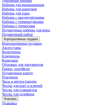
Дорожные наборы
Наборы для выращивания
Наборы для напитков
Наборы для сыра
Наборы с аккумуляторами
Наборы с термокружками
Наборы с термосами
Подарочные наборы для вина
Подарочный набор
Корпоративные подарки
Корпоративные подарки
Аксессуары
Визитницы
Ключницы
Кошельки
Обложки для документов
Папки, портфели
Подарочные книги
Портмоне
Часы и метеостанции
Чехлы для карт и ключей
Чехлы для планшетов
Чехлы для телефона
Упаковка
Упаковка