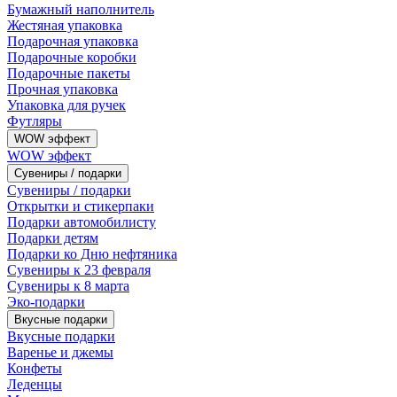
Бумажный наполнитель
Жестяная упаковка
Подарочная упаковка
Подарочные коробки
Подарочные пакеты
Прочная упаковка
Упаковка для ручек
Футляры
WOW эффект
WOW эффект
Сувениры / подарки
Сувениры / подарки
Открытки и стикерпаки
Подарки автомобилисту
Подарки детям
Подарки ко Дню нефтяника
Сувениры к 23 февраля
Сувениры к 8 марта
Эко-подарки
Вкусные подарки
Вкусные подарки
Варенье и джемы
Конфеты
Леденцы