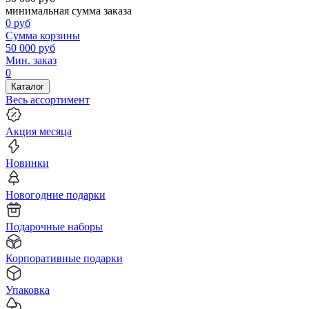
минимальная сумма заказа
0
руб
Сумма корзины
50 000
руб
Мин. заказ
0
Каталог
Весь ассортимент
Акция месяца
Новинки
Новогодние подарки
Подарочные наборы
Корпоративные подарки
Упаковка