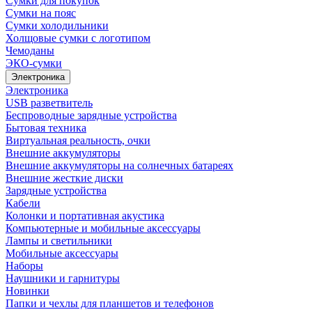
Сумки для покупок
Сумки на пояс
Сумки холодильники
Холщовые сумки с логотипом
Чемоданы
ЭКО-сумки
Электроника
Электроника
USB разветвитель
Беспроводные зарядные устройства
Бытовая техника
Виртуальная реальность, очки
Внешние аккумуляторы
Внешние аккумуляторы на солнечных батареях
Внешние жесткие диски
Зарядные устройства
Кабели
Колонки и портативная акустика
Компьютерные и мобильные аксессуары
Лампы и светильники
Мобильные аксессуары
Наборы
Наушники и гарнитуры
Новинки
Папки и чехлы для планшетов и телефонов