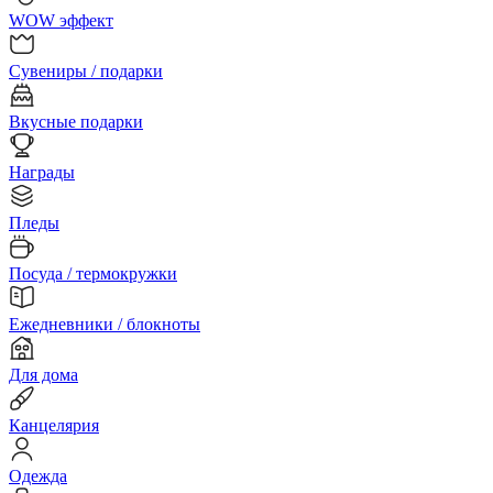
WOW эффект
Сувениры / подарки
Вкусные подарки
Награды
Пледы
Посуда / термокружки
Ежедневники / блокноты
Для дома
Канцелярия
Одежда