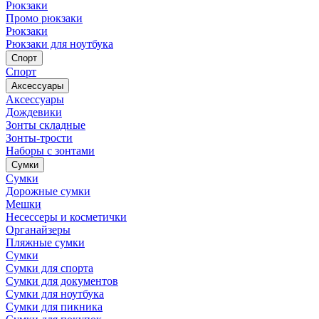
Рюкзаки
Промо рюкзаки
Рюкзаки
Рюкзаки для ноутбука
Спорт
Спорт
Аксессуары
Аксессуары
Дождевики
Зонты складные
Зонты-трости
Наборы с зонтами
Сумки
Сумки
Дорожные сумки
Мешки
Несессеры и косметички
Органайзеры
Пляжные сумки
Сумки
Сумки для спорта
Сумки для документов
Сумки для ноутбука
Сумки для пикника