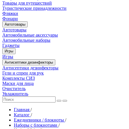
Товары для путешествий
Туристические принадлежности
Фляжки
Фонари
Автотовары
Автотовары
Автомобильные аксессуары
Автомобильные наборы
Гаджеты
Игры
Игры
Антисептики дезинфекторы
Антисептики дезинфекторы
Гели и спреи для рук
Комплекты СИЗ
Маски для лица
Очиститель
Увлажнитель
Главная
/
Каталог
/
Ежедневники / блокноты
/
Наборы с блокнотами
/