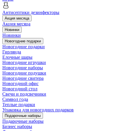
Антисептики дезинфекторы
Акция месяца
Акция месяца
Новинки
Новинки
Новогодние подарки
Новогодние подарки
Гирлянда
Елочные шары
Новогодние игрушки
Новогодние наборы
Новогодние подушки
Новогодние свитера
Новогодний офис
Новогодний стол
Свечи и подсвечники
Символ года
Теплые подарки
Упаковка для новогодних подарков
Подарочные наборы
Подарочные наборы
Бизнес наборы