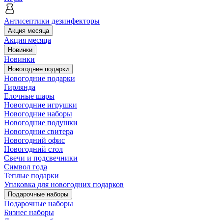
Антисептики дезинфекторы
Акция месяца
Акция месяца
Новинки
Новинки
Новогодние подарки
Новогодние подарки
Гирлянда
Елочные шары
Новогодние игрушки
Новогодние наборы
Новогодние подушки
Новогодние свитера
Новогодний офис
Новогодний стол
Свечи и подсвечники
Символ года
Теплые подарки
Упаковка для новогодних подарков
Подарочные наборы
Подарочные наборы
Бизнес наборы