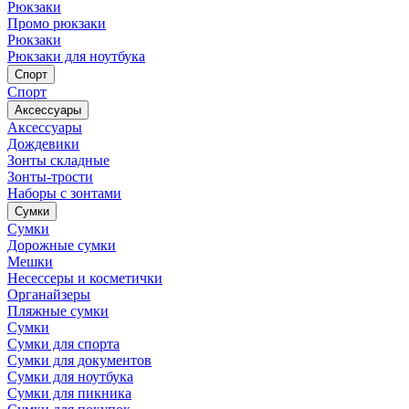
Рюкзаки
Промо рюкзаки
Рюкзаки
Рюкзаки для ноутбука
Спорт
Спорт
Аксессуары
Аксессуары
Дождевики
Зонты складные
Зонты-трости
Наборы с зонтами
Сумки
Сумки
Дорожные сумки
Мешки
Несессеры и косметички
Органайзеры
Пляжные сумки
Сумки
Сумки для спорта
Сумки для документов
Сумки для ноутбука
Сумки для пикника