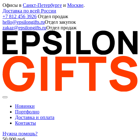
Офисы в
Санкт-Петербурге
и
Москве
.
Доставка по всей России
+7 812 456 3926
Отдел продаж
hello@epsilongifts.ru
Отдел закупок
zakaz@epsilongifts.ru
Отдел продаж
Новинки
Портфолио
Доставка и оплата
Контакты
Нужна помощь?
50 000
руб