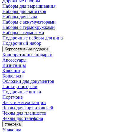
Дорожные наборы
Наборы для выращивания
Наборы для напитков
Наборы для сыра
Наборы с аккумуляторами
Наборы с термокружками
Наборы с термосами
Подарочные наборы для вина
Подарочный набор
Корпоративные подарки
Корпоративные подарки
Аксессуары
Визитницы
Ключницы
Кошельки
Обложки для документов
Папки, портфели
Подарочные книги
Портмоне
Часы и метеостанции
Чехлы для карт и ключей
Чехлы для планшетов
Чехлы для телефона
Упаковка
Упаковка