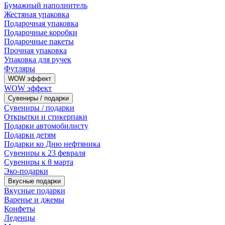
Бумажный наполнитель
Жестяная упаковка
Подарочная упаковка
Подарочные коробки
Подарочные пакеты
Прочная упаковка
Упаковка для ручек
Футляры
WOW эффект
WOW эффект
Сувениры / подарки
Сувениры / подарки
Открытки и стикерпаки
Подарки автомобилисту
Подарки детям
Подарки ко Дню нефтяника
Сувениры к 23 февраля
Сувениры к 8 марта
Эко-подарки
Вкусные подарки
Вкусные подарки
Варенье и джемы
Конфеты
Леденцы