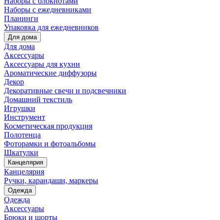
Наборы с блокнотами
Наборы с ежедневниками
Планинги
Упаковка для ежедневников
Для дома
Для дома
Аксессуары
Аксессуары для кухни
Ароматические диффузоры
Декор
Декоративные свечи и подсвечники
Домашний текстиль
Игрушки
Инструмент
Косметическая продукция
Полотенца
Фоторамки и фотоальбомы
Шкатулки
Канцелярия
Канцелярия
Ручки, карандаши, маркеры
Одежда
Одежда
Аксессуары
Брюки и шорты