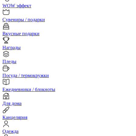
WOW эффект
Сувениры / подарки
Вкусные подарки
Награды
Пледы
Посуда / термокружки
Ежедневники / блокноты
Для дома
Канцелярия
Одежда