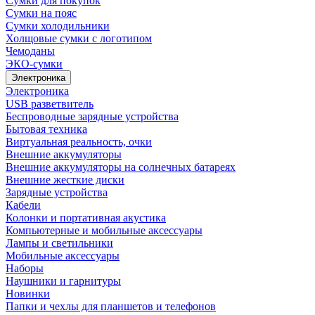
Сумки для покупок
Сумки на пояс
Сумки холодильники
Холщовые сумки с логотипом
Чемоданы
ЭКО-сумки
Электроника
Электроника
USB разветвитель
Беспроводные зарядные устройства
Бытовая техника
Виртуальная реальность, очки
Внешние аккумуляторы
Внешние аккумуляторы на солнечных батареях
Внешние жесткие диски
Зарядные устройства
Кабели
Колонки и портативная акустика
Компьютерные и мобильные аксессуары
Лампы и светильники
Мобильные аксессуары
Наборы
Наушники и гарнитуры
Новинки
Папки и чехлы для планшетов и телефонов