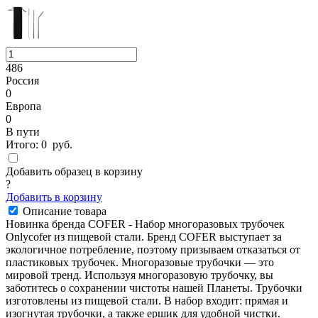
486
Россия
0
Европа
0
В пути
Итого:
0
руб.
Добавить образец в корзину
?
Добавить в корзину
Описание товара
Новинка бренда COFER - Набор многоразовых трубочек
Оnlycofer из пищевой стали. Бренд COFER выступает за
экологичное потребление, поэтому призываем отказаться от
пластиковых трубочек. Многоразовые трубочки — это
мировой тренд. Используя многоразовую трубочку, вы
заботитесь о сохранении чистоты нашей Планеты. Трубочки
изготовлены из пищевой стали. В набор входит: прямая и
изогнутая трубочки, а также ершик для удобной чистки.