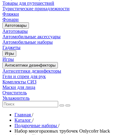
Товары для путешествий
Туристические принадлежности
Фляжки
Фонари
Автотовары
Автотовары
Автомобильные аксессуары
Автомобильные наборы
Гаджеты
Игры
Игры
Антисептики дезинфекторы
Антисептики дезинфекторы
Гели и спреи для рук
Комплекты СИЗ
Маски для лица
Очиститель
Увлажнитель
Главная
/
Каталог
/
Подарочные наборы
/
Набор многоразовых трубочек Оnlycofer black