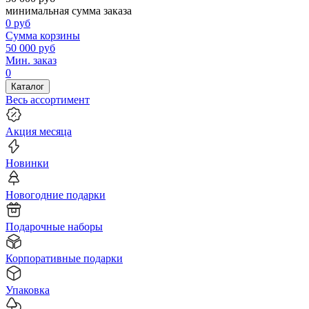
минимальная сумма заказа
0
руб
Сумма корзины
50 000
руб
Мин. заказ
0
Каталог
Весь ассортимент
Акция месяца
Новинки
Новогодние подарки
Подарочные наборы
Корпоративные подарки
Упаковка