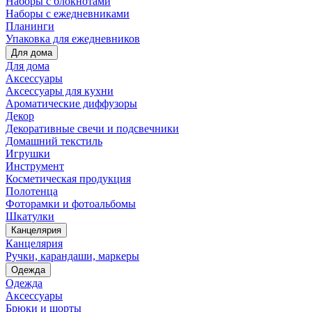
Наборы с блокнотами
Наборы с ежедневниками
Планинги
Упаковка для ежедневников
Для дома
Для дома
Аксессуары
Аксессуары для кухни
Ароматические диффузоры
Декор
Декоративные свечи и подсвечники
Домашний текстиль
Игрушки
Инструмент
Косметическая продукция
Полотенца
Фоторамки и фотоальбомы
Шкатулки
Канцелярия
Канцелярия
Ручки, карандаши, маркеры
Одежда
Одежда
Аксессуары
Брюки и шорты