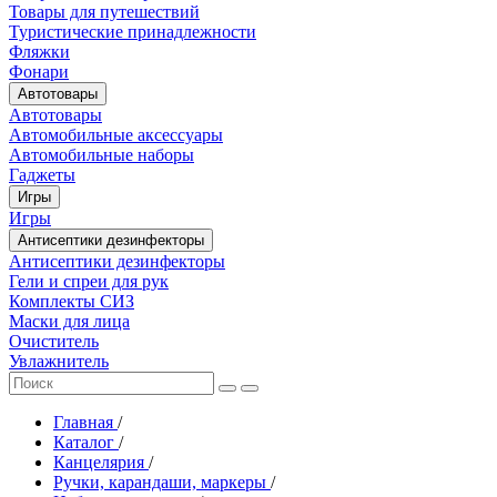
Товары для путешествий
Туристические принадлежности
Фляжки
Фонари
Автотовары
Автотовары
Автомобильные аксессуары
Автомобильные наборы
Гаджеты
Игры
Игры
Антисептики дезинфекторы
Антисептики дезинфекторы
Гели и спреи для рук
Комплекты СИЗ
Маски для лица
Очиститель
Увлажнитель
Главная
/
Каталог
/
Канцелярия
/
Ручки, карандаши, маркеры
/