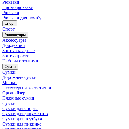
Рюкзаки
Промо рюкзаки
Рюкзаки
Рюкзаки для ноутбука
Спорт
Спорт
Аксессуары
Аксессуары
Дождевики
Зонты складные
Зонты-трости
Наборы с зонтами
Сумки
Сумки
Дорожные сумки
Мешки
Несессеры и косметички
Органайзеры
Пляжные сумки
Сумки
Сумки для спорта
Сумки для документов
Сумки для ноутбука
Сумки для пикника