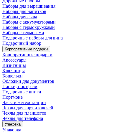
Дорожные наборы
Наборы для выращивания
Наборы для напитков
Наборы для сыра
Наборы с аккумуляторами
Наборы с термокружками
Наборы с термосами
Подарочные наборы для вина
Подарочный набор
Корпоративные подарки
Корпоративные подарки
Аксессуары
Визитницы
Ключницы
Кошельки
Обложки для документов
Папки, портфели
Подарочные книги
Портмоне
Часы и метеостанции
Чехлы для карт и ключей
Чехлы для планшетов
Чехлы для телефона
Упаковка
Упаковка