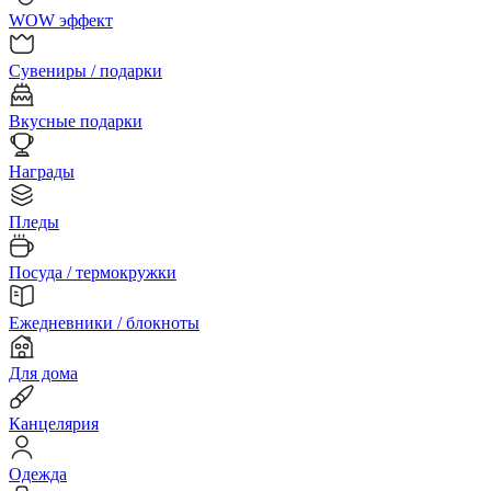
WOW эффект
Сувениры / подарки
Вкусные подарки
Награды
Пледы
Посуда / термокружки
Ежедневники / блокноты
Для дома
Канцелярия
Одежда