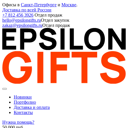
Офисы в
Санкт-Петербурге
и
Москве
.
Доставка по всей России
+7 812 456 3926
Отдел продаж
hello@epsilongifts.ru
Отдел закупок
zakaz@epsilongifts.ru
Отдел продаж
Новинки
Портфолио
Доставка и оплата
Контакты
Нужна помощь?
50 000
руб