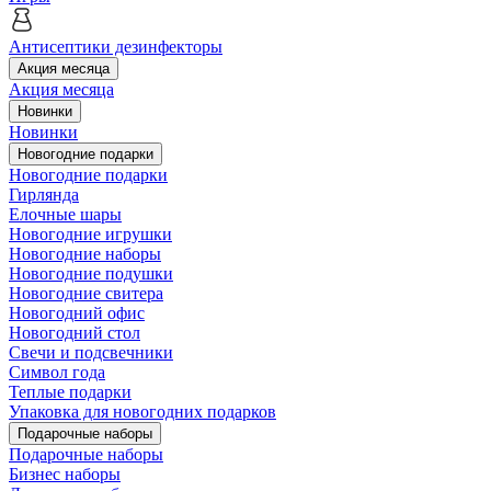
Антисептики дезинфекторы
Акция месяца
Акция месяца
Новинки
Новинки
Новогодние подарки
Новогодние подарки
Гирлянда
Елочные шары
Новогодние игрушки
Новогодние наборы
Новогодние подушки
Новогодние свитера
Новогодний офис
Новогодний стол
Свечи и подсвечники
Символ года
Теплые подарки
Упаковка для новогодних подарков
Подарочные наборы
Подарочные наборы
Бизнес наборы