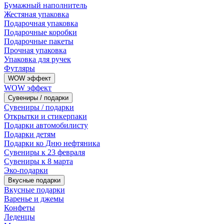
Бумажный наполнитель
Жестяная упаковка
Подарочная упаковка
Подарочные коробки
Подарочные пакеты
Прочная упаковка
Упаковка для ручек
Футляры
WOW эффект
WOW эффект
Сувениры / подарки
Сувениры / подарки
Открытки и стикерпаки
Подарки автомобилисту
Подарки детям
Подарки ко Дню нефтяника
Сувениры к 23 февраля
Сувениры к 8 марта
Эко-подарки
Вкусные подарки
Вкусные подарки
Варенье и джемы
Конфеты
Леденцы