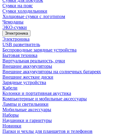
Сумки для покупок
Сумки на пояс
Сумки холодильники
Холщовые сумки с логотипом
Чемоданы
ЭКО-сумки
Электроника
Электроника
USB разветвитель
Беспроводные зарядные устройства
Бытовая техника
Виртуальная реальность, очки
Внешние аккумуляторы
Внешние аккумуляторы на солнечных батареях
Внешние жесткие диски
Зарядные устройства
Кабели
Колонки и портативная акустика
Компьютерные и мобильные аксессуары
Лампы и светильники
Мобильные аксессуары
Наборы
Наушники и гарнитуры
Новинки
Папки и чехлы для планшетов и телефонов