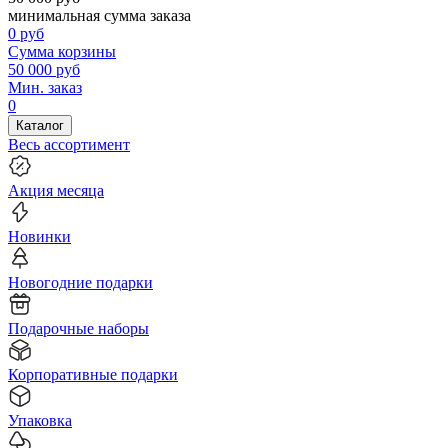
минимальная сумма заказа
0
руб
Сумма корзины
50 000
руб
Мин. заказ
0
Каталог
Весь ассортимент
Акция месяца
Новинки
Новогодние подарки
Подарочные наборы
Корпоративные подарки
Упаковка