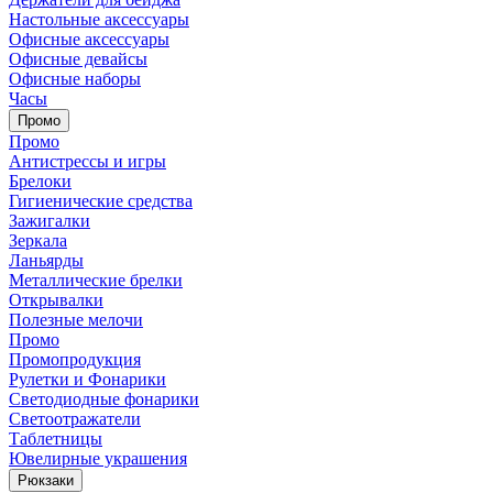
Настольные аксессуары
Офисные аксессуары
Офисные девайсы
Офисные наборы
Часы
Промо
Промо
Антистрессы и игры
Брелоки
Гигиенические средства
Зажигалки
Зеркала
Ланьярды
Металлические брелки
Открывалки
Полезные мелочи
Промо
Промопродукция
Рулетки и Фонарики
Светодиодные фонарики
Светоотражатели
Таблетницы
Ювелирные украшения
Рюкзаки