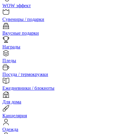
WOW эффект
Сувениры / подарки
Вкусные подарки
Награды
Пледы
Посуда / термокружки
Ежедневники / блокноты
Для дома
Канцелярия
Одежда