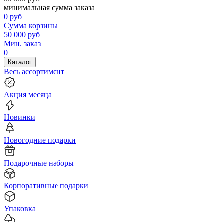
минимальная сумма заказа
0
руб
Сумма корзины
50 000
руб
Мин. заказ
0
Каталог
Весь ассортимент
Акция месяца
Новинки
Новогодние подарки
Подарочные наборы
Корпоративные подарки
Упаковка