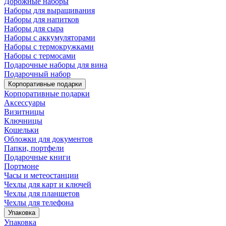
Дорожные наборы
Наборы для выращивания
Наборы для напитков
Наборы для сыра
Наборы с аккумуляторами
Наборы с термокружками
Наборы с термосами
Подарочные наборы для вина
Подарочный набор
Корпоративные подарки
Корпоративные подарки
Аксессуары
Визитницы
Ключницы
Кошельки
Обложки для документов
Папки, портфели
Подарочные книги
Портмоне
Часы и метеостанции
Чехлы для карт и ключей
Чехлы для планшетов
Чехлы для телефона
Упаковка
Упаковка