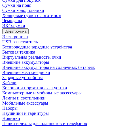
Сумки для покупок
Сумки на пояс
Сумки холодильники
Холщовые сумки с логотипом
Чемоданы
ЭКО-сумки
Электроника
Электроника
USB разветвитель
Беспроводные зарядные устройства
Бытовая техника
Виртуальная реальность, очки
Внешние аккумуляторы
Внешние аккумуляторы на солнечных батареях
Внешние жесткие диски
Зарядные устройства
Кабели
Колонки и портативная акустика
Компьютерные и мобильные аксессуары
Лампы и светильники
Мобильные аксессуары
Наборы
Наушники и гарнитуры
Новинки
Папки и чехлы для планшетов и телефонов