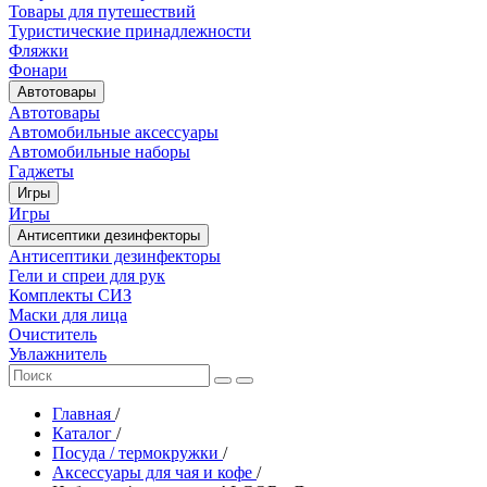
Товары для путешествий
Туристические принадлежности
Фляжки
Фонари
Автотовары
Автотовары
Автомобильные аксессуары
Автомобильные наборы
Гаджеты
Игры
Игры
Антисептики дезинфекторы
Антисептики дезинфекторы
Гели и спреи для рук
Комплекты СИЗ
Маски для лица
Очиститель
Увлажнитель
Главная
/
Каталог
/
Посуда / термокружки
/
Аксессуары для чая и кофе
/