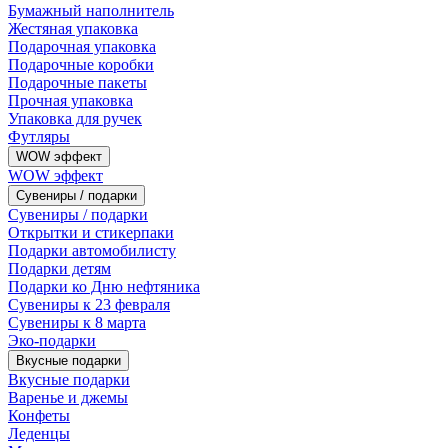
Бумажный наполнитель
Жестяная упаковка
Подарочная упаковка
Подарочные коробки
Подарочные пакеты
Прочная упаковка
Упаковка для ручек
Футляры
WOW эффект
WOW эффект
Сувениры / подарки
Сувениры / подарки
Открытки и стикерпаки
Подарки автомобилисту
Подарки детям
Подарки ко Дню нефтяника
Сувениры к 23 февраля
Сувениры к 8 марта
Эко-подарки
Вкусные подарки
Вкусные подарки
Варенье и джемы
Конфеты
Леденцы