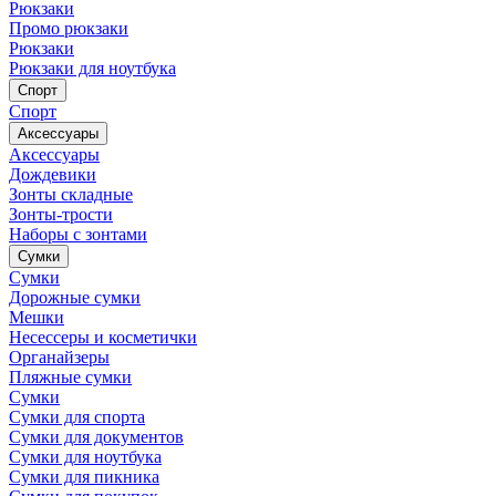
Рюкзаки
Промо рюкзаки
Рюкзаки
Рюкзаки для ноутбука
Спорт
Спорт
Аксессуары
Аксессуары
Дождевики
Зонты складные
Зонты-трости
Наборы с зонтами
Сумки
Сумки
Дорожные сумки
Мешки
Несессеры и косметички
Органайзеры
Пляжные сумки
Сумки
Сумки для спорта
Сумки для документов
Сумки для ноутбука
Сумки для пикника