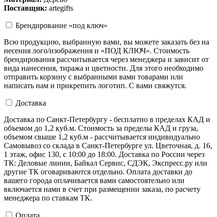
Поставщик:
artegifts
Брендирование «под ключ»
Всю продукцию, выбранную вами, вы можете заказать без на
несения лого/изображения и «ПОД КЛЮЧ». Стоимость
брендирования рассчитывается через менеджера и зависит от
вида нанесения, тиража и цветности. Для этого необходимо
отправить корзину с выбранными вами товарами или
написать нам и прикрепить логотип. С вами свяжутся.
Доставка
Доставка по Санкт-Петербургу - бесплатно в пределах КАД и
объемом до 1,2 куб.м. Стоимость за пределы КАД и груза,
объемом свыше 1,2 куб.м - рассчитывается индивидуально
Самовывоз со склада в Санкт-Петербурге ул. Цветочная, д. 16,
1 этаж, офис 130, с 10:00 до 18:00. Доставка по России через
ТК: Деловые линии, Байкал Сервис, СДЭК, Экспресс.ру или
другие ТК оговариваются отдельно. Оплата доставки до
вашего города оплачивается вами самостоятельно или
включается нами в счет при размещении заказа, по расчету
менеджера по ставкам ТК.
Оплата