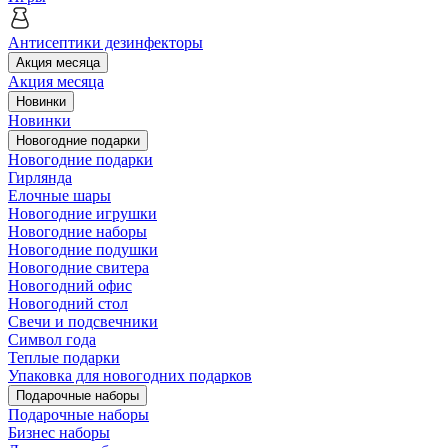
Антисептики дезинфекторы
Акция месяца
Акция месяца
Новинки
Новинки
Новогодние подарки
Новогодние подарки
Гирлянда
Елочные шары
Новогодние игрушки
Новогодние наборы
Новогодние подушки
Новогодние свитера
Новогодний офис
Новогодний стол
Свечи и подсвечники
Символ года
Теплые подарки
Упаковка для новогодних подарков
Подарочные наборы
Подарочные наборы
Бизнес наборы