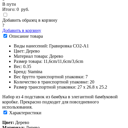
В пути
Итого:
0
руб.
Добавить образец в корзину
?
Добавить в корзину
Описание товара
Виды нанесений: Гравировка CO2-А1
Цвет: Дерево
Материал товара: Дерево
Размер товара: 11,6cm/11,6cm/3,6cm
Вес: 0.35
Бренд: Stamina
Вес брутто транспортной упаковки: 7
Количество в транспортной упаковке: 20
Размер транспортной упаковки: 27 x 26.8 x 25.2
Набор из 4 подставок из бамбука в элегантной бамбуковой
коробке. Прекрасно подходит для повседневного
использования.
Характеристики
Цвет:
Дерево
Материал:
Дерево