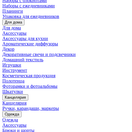
Наборы с блокнотами
Наборы с ежедневниками
Планинги
Упаковка для ежедневников
Для дома
Для дома
Аксессуары
Аксессуары для кухни
Ароматические диффузоры
Декор
Декоративные свечи и подсвечники
Домашний текстиль
Игрушки
Инструмент
Косметическая продукция
Полотенца
Фоторамки и фотоальбомы
Шкатулки
Канцелярия
Канцелярия
Ручки, карандаши, маркеры
Одежда
Одежда
Аксессуары
Брюки и шорты