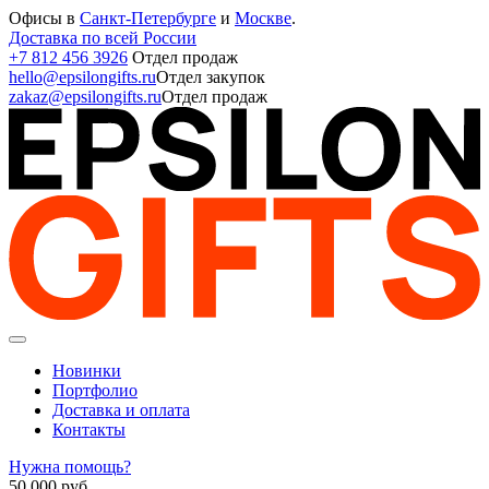
Офисы в
Санкт-Петербурге
и
Москве
.
Доставка по всей России
+7 812 456 3926
Отдел продаж
hello@epsilongifts.ru
Отдел закупок
zakaz@epsilongifts.ru
Отдел продаж
Новинки
Портфолио
Доставка и оплата
Контакты
Нужна помощь?
50 000
руб