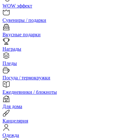
WOW эффект
Сувениры / подарки
Вкусные подарки
Награды
Пледы
Посуда / термокружки
Ежедневники / блокноты
Для дома
Канцелярия
Одежда