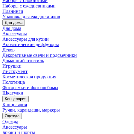
Наборы с блокнотами
Наборы с ежедневниками
Планинги
Упаковка для ежедневников
Для дома
Для дома
Аксессуары
Аксессуары для кухни
Ароматические диффузоры
Декор
Декоративные свечи и подсвечники
Домашний текстиль
Игрушки
Инструмент
Косметическая продукция
Полотенца
Фоторамки и фотоальбомы
Шкатулки
Канцелярия
Канцелярия
Ручки, карандаши, маркеры
Одежда
Одежда
Аксессуары
Брюки и шорты