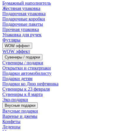
Бумажный наполнитель
Жестяная упаковка
Подарочная упаковка
Подарочные коробки
Подарочные пакеты
Прочная упаковка
Упаковка для ручек
Футляры
WOW эффект
WOW эффект
Сувениры / подарки
Сувениры / подарки
Открытки и стикерпаки
Подарки автомобилисту
Подарки детям
Подарки ко Дню нефтяника
Сувениры к 23 февраля
Сувениры к 8 марта
Эко-подарки
Вкусные подарки
Вкусные подарки
Варенье и джемы
Конфеты
Леденцы