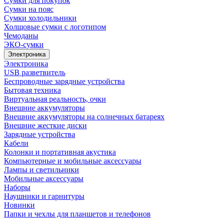
Сумки для покупок
Сумки на пояс
Сумки холодильники
Холщовые сумки с логотипом
Чемоданы
ЭКО-сумки
Электроника
Электроника
USB разветвитель
Беспроводные зарядные устройства
Бытовая техника
Виртуальная реальность, очки
Внешние аккумуляторы
Внешние аккумуляторы на солнечных батареях
Внешние жесткие диски
Зарядные устройства
Кабели
Колонки и портативная акустика
Компьютерные и мобильные аксессуары
Лампы и светильники
Мобильные аксессуары
Наборы
Наушники и гарнитуры
Новинки
Папки и чехлы для планшетов и телефонов