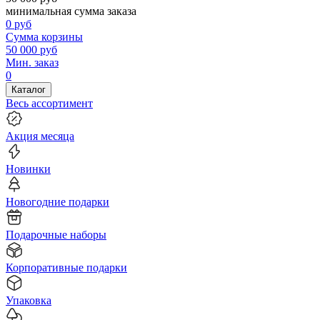
минимальная сумма заказа
0
руб
Сумма корзины
50 000
руб
Мин. заказ
0
Каталог
Весь ассортимент
Акция месяца
Новинки
Новогодние подарки
Подарочные наборы
Корпоративные подарки
Упаковка