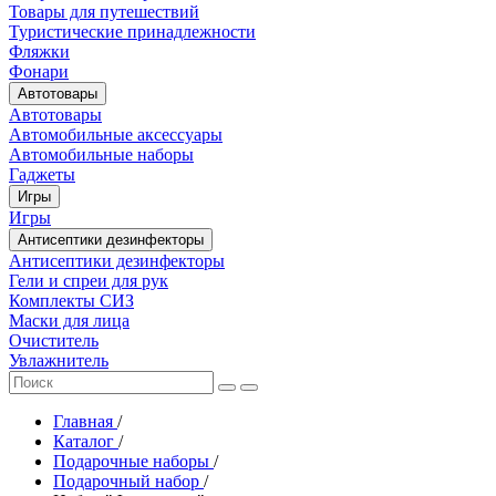
Товары для путешествий
Туристические принадлежности
Фляжки
Фонари
Автотовары
Автотовары
Автомобильные аксессуары
Автомобильные наборы
Гаджеты
Игры
Игры
Антисептики дезинфекторы
Антисептики дезинфекторы
Гели и спреи для рук
Комплекты СИЗ
Маски для лица
Очиститель
Увлажнитель
Главная
/
Каталог
/
Подарочные наборы
/
Подарочный набор
/