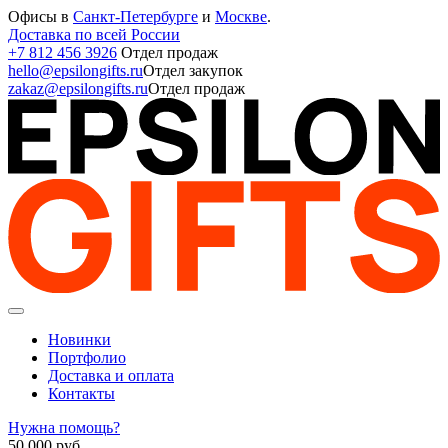
Офисы в
Санкт-Петербурге
и
Москве
.
Доставка по всей России
+7 812 456 3926
Отдел продаж
hello@epsilongifts.ru
Отдел закупок
zakaz@epsilongifts.ru
Отдел продаж
Новинки
Портфолио
Доставка и оплата
Контакты
Нужна помощь?
50 000
руб