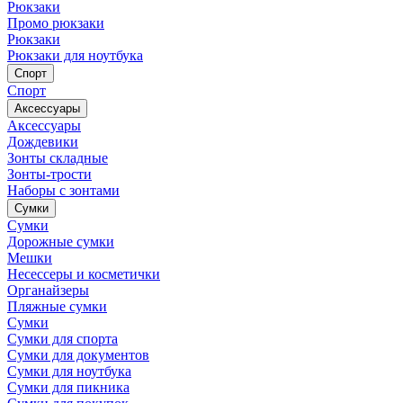
Рюкзаки
Промо рюкзаки
Рюкзаки
Рюкзаки для ноутбука
Спорт
Спорт
Аксессуары
Аксессуары
Дождевики
Зонты складные
Зонты-трости
Наборы с зонтами
Сумки
Сумки
Дорожные сумки
Мешки
Несессеры и косметички
Органайзеры
Пляжные сумки
Сумки
Сумки для спорта
Сумки для документов
Сумки для ноутбука
Сумки для пикника