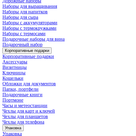
Дорожные наборы
Наборы для выращивания
Наборы для напитков
Наборы для сыра
Наборы с аккумуляторами
Наборы с термокружками
Наборы с термосами
Подарочные наборы для вина
Подарочный набор
Корпоративные подарки
Корпоративные подарки
Аксессуары
Визитницы
Ключницы
Кошельки
Обложки для документов
Папки, портфели
Подарочные книги
Портмоне
Часы и метеостанции
Чехлы для карт и ключей
Чехлы для планшетов
Чехлы для телефона
Упаковка
Упаковка