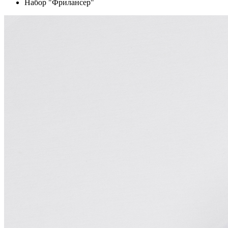
Набор "Фрилансер"