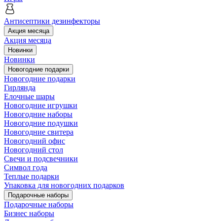
Антисептики дезинфекторы
Акция месяца
Акция месяца
Новинки
Новинки
Новогодние подарки
Новогодние подарки
Гирлянда
Елочные шары
Новогодние игрушки
Новогодние наборы
Новогодние подушки
Новогодние свитера
Новогодний офис
Новогодний стол
Свечи и подсвечники
Символ года
Теплые подарки
Упаковка для новогодних подарков
Подарочные наборы
Подарочные наборы
Бизнес наборы