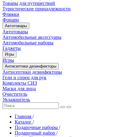
Товары для путешествий
Туристические принадлежности
Фляжки
Фонари
Автотовары
Автотовары
Автомобильные аксессуары
Автомобильные наборы
Гаджеты
Игры
Игры
Антисептики дезинфекторы
Антисептики дезинфекторы
Гели и спреи для рук
Комплекты СИЗ
Маски для лица
Очиститель
Увлажнитель
Главная
/
Каталог
/
Подарочные наборы
/
Подарочный набор
/