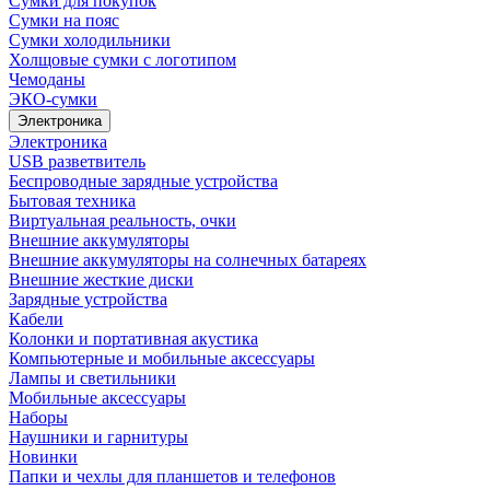
Сумки для покупок
Сумки на пояс
Сумки холодильники
Холщовые сумки с логотипом
Чемоданы
ЭКО-сумки
Электроника
Электроника
USB разветвитель
Беспроводные зарядные устройства
Бытовая техника
Виртуальная реальность, очки
Внешние аккумуляторы
Внешние аккумуляторы на солнечных батареях
Внешние жесткие диски
Зарядные устройства
Кабели
Колонки и портативная акустика
Компьютерные и мобильные аксессуары
Лампы и светильники
Мобильные аксессуары
Наборы
Наушники и гарнитуры
Новинки
Папки и чехлы для планшетов и телефонов