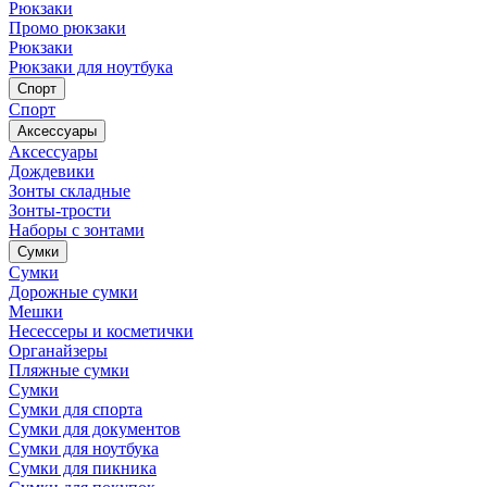
Рюкзаки
Промо рюкзаки
Рюкзаки
Рюкзаки для ноутбука
Спорт
Спорт
Аксессуары
Аксессуары
Дождевики
Зонты складные
Зонты-трости
Наборы с зонтами
Сумки
Сумки
Дорожные сумки
Мешки
Несессеры и косметички
Органайзеры
Пляжные сумки
Сумки
Сумки для спорта
Сумки для документов
Сумки для ноутбука
Сумки для пикника