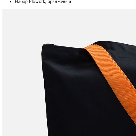
Набор Flowork, оранжевый