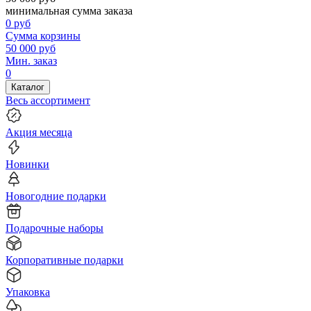
минимальная сумма заказа
0
руб
Сумма корзины
50 000
руб
Мин. заказ
0
Каталог
Весь ассортимент
Акция месяца
Новинки
Новогодние подарки
Подарочные наборы
Корпоративные подарки
Упаковка