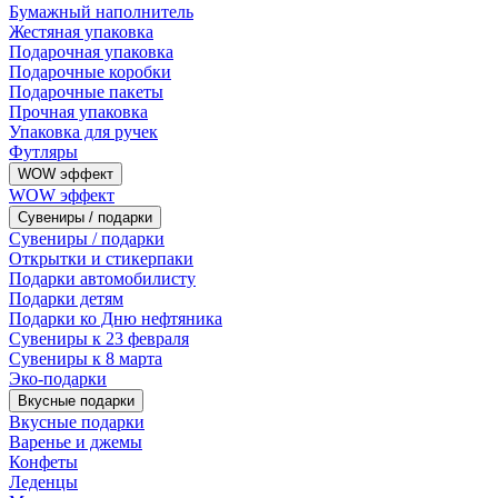
Бумажный наполнитель
Жестяная упаковка
Подарочная упаковка
Подарочные коробки
Подарочные пакеты
Прочная упаковка
Упаковка для ручек
Футляры
WOW эффект
WOW эффект
Сувениры / подарки
Сувениры / подарки
Открытки и стикерпаки
Подарки автомобилисту
Подарки детям
Подарки ко Дню нефтяника
Сувениры к 23 февраля
Сувениры к 8 марта
Эко-подарки
Вкусные подарки
Вкусные подарки
Варенье и джемы
Конфеты
Леденцы