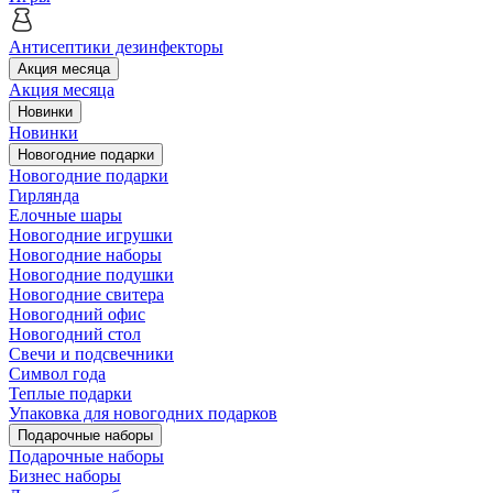
Антисептики дезинфекторы
Акция месяца
Акция месяца
Новинки
Новинки
Новогодние подарки
Новогодние подарки
Гирлянда
Елочные шары
Новогодние игрушки
Новогодние наборы
Новогодние подушки
Новогодние свитера
Новогодний офис
Новогодний стол
Свечи и подсвечники
Символ года
Теплые подарки
Упаковка для новогодних подарков
Подарочные наборы
Подарочные наборы
Бизнес наборы