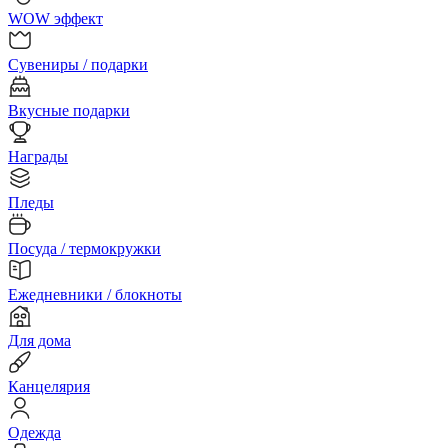
WOW эффект
Сувениры / подарки
Вкусные подарки
Награды
Пледы
Посуда / термокружки
Ежедневники / блокноты
Для дома
Канцелярия
Одежда