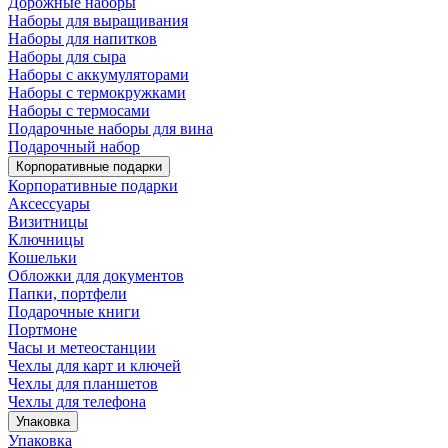
Дорожные наборы
Наборы для выращивания
Наборы для напитков
Наборы для сыра
Наборы с аккумуляторами
Наборы с термокружками
Наборы с термосами
Подарочные наборы для вина
Подарочный набор
Корпоративные подарки
Корпоративные подарки
Аксессуары
Визитницы
Ключницы
Кошельки
Обложки для документов
Папки, портфели
Подарочные книги
Портмоне
Часы и метеостанции
Чехлы для карт и ключей
Чехлы для планшетов
Чехлы для телефона
Упаковка
Упаковка