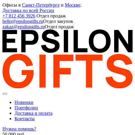
Офисы в
Санкт-Петербурге
и
Москве
.
Доставка по всей России
+7 812 456 3926
Отдел продаж
hello@epsilongifts.ru
Отдел закупок
zakaz@epsilongifts.ru
Отдел продаж
Новинки
Портфолио
Доставка и оплата
Контакты
Нужна помощь?
50 000
руб