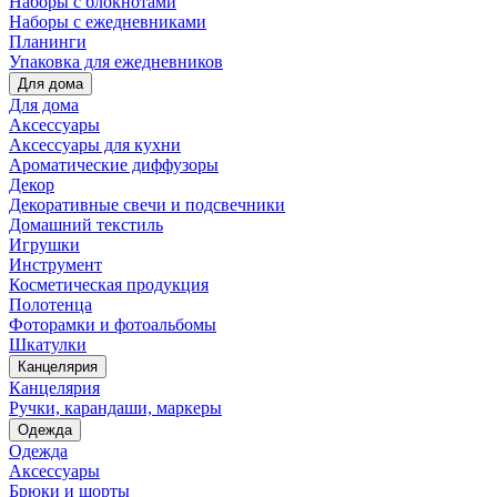
Наборы с блокнотами
Наборы с ежедневниками
Планинги
Упаковка для ежедневников
Для дома
Для дома
Аксессуары
Аксессуары для кухни
Ароматические диффузоры
Декор
Декоративные свечи и подсвечники
Домашний текстиль
Игрушки
Инструмент
Косметическая продукция
Полотенца
Фоторамки и фотоальбомы
Шкатулки
Канцелярия
Канцелярия
Ручки, карандаши, маркеры
Одежда
Одежда
Аксессуары
Брюки и шорты