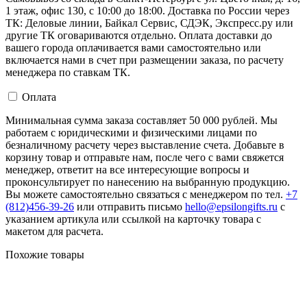
1 этаж, офис 130, с 10:00 до 18:00. Доставка по России через
ТК: Деловые линии, Байкал Сервис, СДЭК, Экспресс.ру или
другие ТК оговариваются отдельно. Оплата доставки до
вашего города оплачивается вами самостоятельно или
включается нами в счет при размещении заказа, по расчету
менеджера по ставкам ТК.
Оплата
Минимальная сумма заказа составляет 50 000 рублей. Мы
работаем с юридическими и физическими лицами по
безналичному расчету через выставление счета. Добавьте в
корзину товар и отправьте нам, после чего с вами свяжется
менеджер, ответит на все интересующие вопросы и
проконсультирует по нанесению на выбранную продукцию.
Вы можете самостоятельно связаться с менеджером по тел.
+7
(812)456-39-26
или отправить письмо
hello@epsilongifts.ru
с
указанием артикула или ссылкой на карточку товара с
макетом для расчета.
Похожие товары