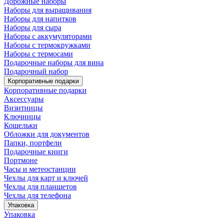
Дорожные наборы
Наборы для выращивания
Наборы для напитков
Наборы для сыра
Наборы с аккумуляторами
Наборы с термокружками
Наборы с термосами
Подарочные наборы для вина
Подарочный набор
Корпоративные подарки
Корпоративные подарки
Аксессуары
Визитницы
Ключницы
Кошельки
Обложки для документов
Папки, портфели
Подарочные книги
Портмоне
Часы и метеостанции
Чехлы для карт и ключей
Чехлы для планшетов
Чехлы для телефона
Упаковка
Упаковка