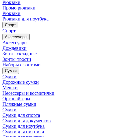
Рюкзаки
Промо рюкзаки
Рюкзаки
Рюкзаки для ноутбука
Спорт
Спорт
Аксессуары
Аксессуары
Дождевики
Зонты складные
Зонты-трости
Наборы с зонтами
Сумки
Сумки
Дорожные сумки
Мешки
Несессеры и косметички
Органайзеры
Пляжные сумки
Сумки
Сумки для спорта
Сумки для документов
Сумки для ноутбука
Сумки для пикника