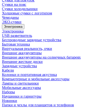
Сумки для покупок
Сумки на пояс
Сумки холодильники
Холщовые сумки с логотипом
Чемоданы
ЭКО-сумки
Электроника
Электроника
USB разветвитель
Беспроводные зарядные устройства
Бытовая техника
Виртуальная реальность, очки
Внешние аккумуляторы
Внешние аккумуляторы на солнечных батареях
Внешние жесткие диски
Зарядные устройства
Кабели
Колонки и портативная акустика
Компьютерные и мобильные аксессуары
Лампы и светильники
Мобильные аксессуары
Наборы
Наушники и гарнитуры
Новинки
Папки и чехлы для планшетов и телефонов