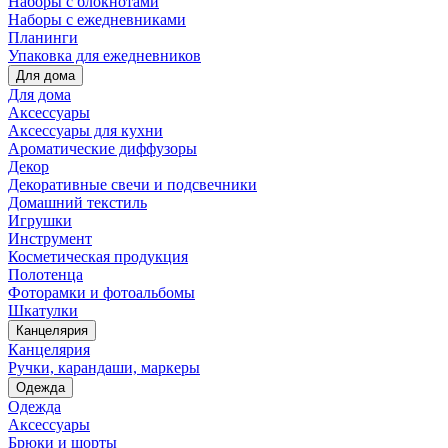
Наборы с блокнотами
Наборы с ежедневниками
Планинги
Упаковка для ежедневников
Для дома
Для дома
Аксессуары
Аксессуары для кухни
Ароматические диффузоры
Декор
Декоративные свечи и подсвечники
Домашний текстиль
Игрушки
Инструмент
Косметическая продукция
Полотенца
Фоторамки и фотоальбомы
Шкатулки
Канцелярия
Канцелярия
Ручки, карандаши, маркеры
Одежда
Одежда
Аксессуары
Брюки и шорты