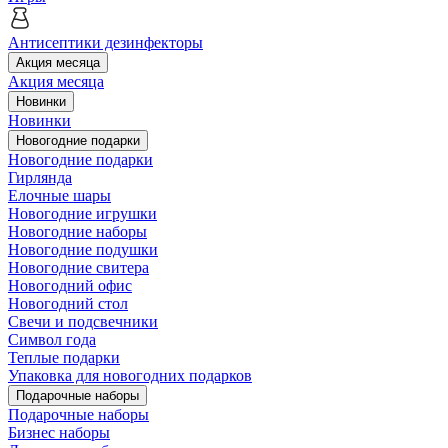
Антисептики дезинфекторы
Акция месяца
Акция месяца
Новинки
Новинки
Новогодние подарки
Новогодние подарки
Гирлянда
Елочные шары
Новогодние игрушки
Новогодние наборы
Новогодние подушки
Новогодние свитера
Новогодний офис
Новогодний стол
Свечи и подсвечники
Символ года
Теплые подарки
Упаковка для новогодних подарков
Подарочные наборы
Подарочные наборы
Бизнес наборы