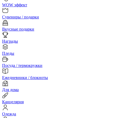
WOW эффект
Сувениры / подарки
Вкусные подарки
Награды
Пледы
Посуда / термокружки
Ежедневники / блокноты
Для дома
Канцелярия
Одежда