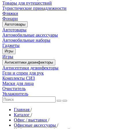
Товары для путешествий
Туристические принадлежности
Фляжки
Фонари
Автотовары
Автотовары
Автомобильные аксессуары
Автомобильные наборы
Гаджеты
Игры
Игры
Антисептики дезинфекторы
Антисептики дезинфекторы
Гели и спреи для рук
Комплекты СИЗ
Маски для лица
Очиститель
Увлажнитель
Главная
/
Каталог
/
Офис / выставки
/
Офисные аксессуары
/