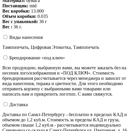
Материал:
бумага
Поставщик:
mid
Вес коробки:
13.000
Объем коробки:
0.035
Вес с упаковкой:
36 г
Вес :
36 г.
Виды нанесения
Тампопечать, Цифровая Этикетка, Тампопечать
Брендирование «под ключ»
Всю продукцию, выбранную вами, вы можете заказать без на
несения лого/изображения и «ПОД КЛЮЧ». Стоимость
брендирования рассчитывается через менеджера и зависит от
вида нанесения, тиража и цветности. Для этого необходимо
отправить корзину с выбранными вами товарами или
написать нам и прикрепить логотип. С вами свяжутся.
Доставка
Доставка по Санкт-Петербургу - бесплатно в пределах КАД и
объемом до 1,2 куб.м. Стоимость за пределы КАД и груза,
объемом свыше 1,2 куб.м - рассчитывается индивидуально
Самовывоз со склада в Санкт-Петербурге ул. Цветочная, д. 16,