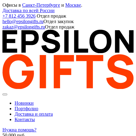
Офисы в
Санкт-Петербурге
и
Москве
.
Доставка по всей России
+7 812 456 3926
Отдел продаж
hello@epsilongifts.ru
Отдел закупок
zakaz@epsilongifts.ru
Отдел продаж
Новинки
Портфолио
Доставка и оплата
Контакты
Нужна помощь?
50 000
руб