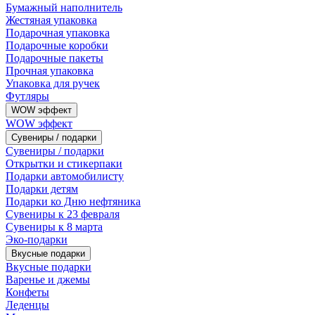
Бумажный наполнитель
Жестяная упаковка
Подарочная упаковка
Подарочные коробки
Подарочные пакеты
Прочная упаковка
Упаковка для ручек
Футляры
WOW эффект
WOW эффект
Сувениры / подарки
Сувениры / подарки
Открытки и стикерпаки
Подарки автомобилисту
Подарки детям
Подарки ко Дню нефтяника
Сувениры к 23 февраля
Сувениры к 8 марта
Эко-подарки
Вкусные подарки
Вкусные подарки
Варенье и джемы
Конфеты
Леденцы