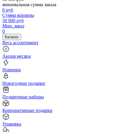
минимальная сумма заказа
0
руб
Сумма корзины
50 000
руб
Мин. заказ
0
Каталог
Весь ассортимент
Акция месяца
Новинки
Новогодние подарки
Подарочные наборы
Корпоративные подарки
Упаковка