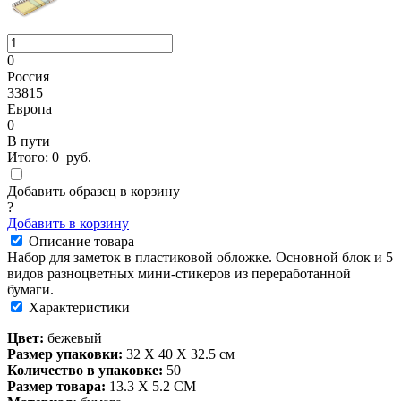
0
Россия
33815
Европа
0
В пути
Итого:
0
руб.
Добавить образец в корзину
?
Добавить в корзину
Описание товара
Набор для заметок в пластиковой обложке. Основной блок и 5
видов разноцветных мини-стикеров из переработанной
бумаги.
Характеристики
Цвет:
бежевый
Размер упаковки:
32 X 40 X 32.5 см
Количество в упаковке:
50
Размер товара:
13.3 X 5.2 CM