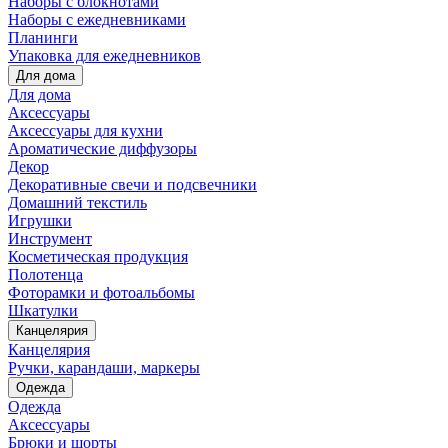
Наборы с блокнотами
Наборы с ежедневниками
Планинги
Упаковка для ежедневников
Для дома
Для дома
Аксессуары
Аксессуары для кухни
Ароматические диффузоры
Декор
Декоративные свечи и подсвечники
Домашний текстиль
Игрушки
Инструмент
Косметическая продукция
Полотенца
Фоторамки и фотоальбомы
Шкатулки
Канцелярия
Канцелярия
Ручки, карандаши, маркеры
Одежда
Одежда
Аксессуары
Брюки и шорты