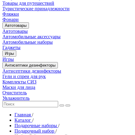
Товары для путешествий
Туристические принадлежности
Фляжки
Фонари
Автотовары
Автотовары
Автомобильные аксессуары
Автомобильные наборы
Гаджеты
Игры
Игры
Антисептики дезинфекторы
Антисептики дезинфекторы
Гели и спреи для рук
Комплекты СИЗ
Маски для лица
Очиститель
Увлажнитель
Главная
/
Каталог
/
Подарочные наборы
/
Подарочный набор
/