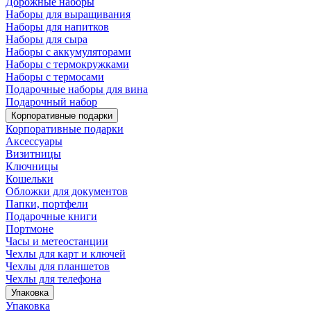
Дорожные наборы
Наборы для выращивания
Наборы для напитков
Наборы для сыра
Наборы с аккумуляторами
Наборы с термокружками
Наборы с термосами
Подарочные наборы для вина
Подарочный набор
Корпоративные подарки
Корпоративные подарки
Аксессуары
Визитницы
Ключницы
Кошельки
Обложки для документов
Папки, портфели
Подарочные книги
Портмоне
Часы и метеостанции
Чехлы для карт и ключей
Чехлы для планшетов
Чехлы для телефона
Упаковка
Упаковка