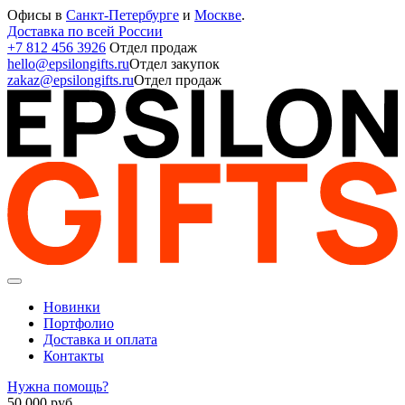
Офисы в
Санкт-Петербурге
и
Москве
.
Доставка по всей России
+7 812 456 3926
Отдел продаж
hello@epsilongifts.ru
Отдел закупок
zakaz@epsilongifts.ru
Отдел продаж
Новинки
Портфолио
Доставка и оплата
Контакты
Нужна помощь?
50 000
руб