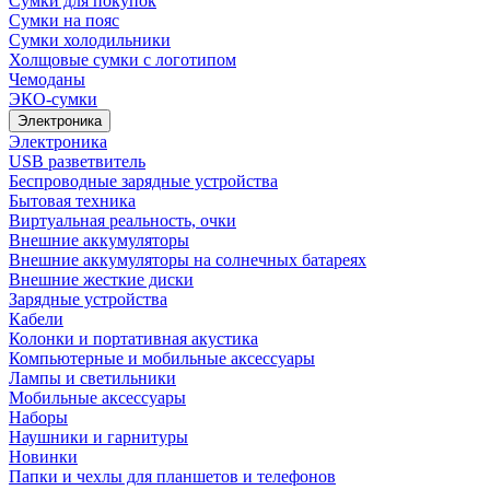
Сумки для покупок
Сумки на пояс
Сумки холодильники
Холщовые сумки с логотипом
Чемоданы
ЭКО-сумки
Электроника
Электроника
USB разветвитель
Беспроводные зарядные устройства
Бытовая техника
Виртуальная реальность, очки
Внешние аккумуляторы
Внешние аккумуляторы на солнечных батареях
Внешние жесткие диски
Зарядные устройства
Кабели
Колонки и портативная акустика
Компьютерные и мобильные аксессуары
Лампы и светильники
Мобильные аксессуары
Наборы
Наушники и гарнитуры
Новинки
Папки и чехлы для планшетов и телефонов