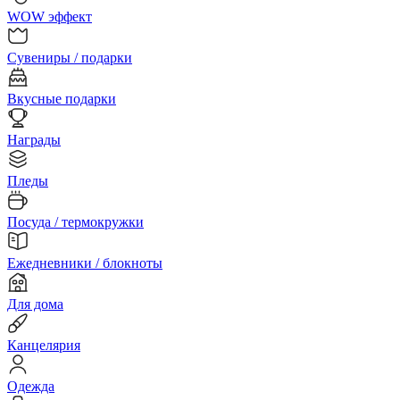
WOW эффект
Сувениры / подарки
Вкусные подарки
Награды
Пледы
Посуда / термокружки
Ежедневники / блокноты
Для дома
Канцелярия
Одежда