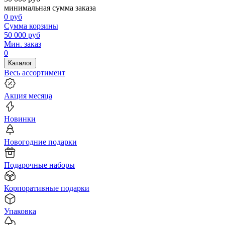
минимальная сумма заказа
0
руб
Сумма корзины
50 000
руб
Мин. заказ
0
Каталог
Весь ассортимент
Акция месяца
Новинки
Новогодние подарки
Подарочные наборы
Корпоративные подарки
Упаковка