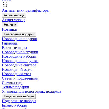
Антисептики дезинфекторы
Акция месяца
Акция месяца
Новинки
Новинки
Новогодние подарки
Новогодние подарки
Гирлянда
Елочные шары
Новогодние игрушки
Новогодние наборы
Новогодние подушки
Новогодние свитера
Новогодний офис
Новогодний стол
Свечи и подсвечники
Символ года
Теплые подарки
Упаковка для новогодних подарков
Подарочные наборы
Подарочные наборы
Бизнес наборы