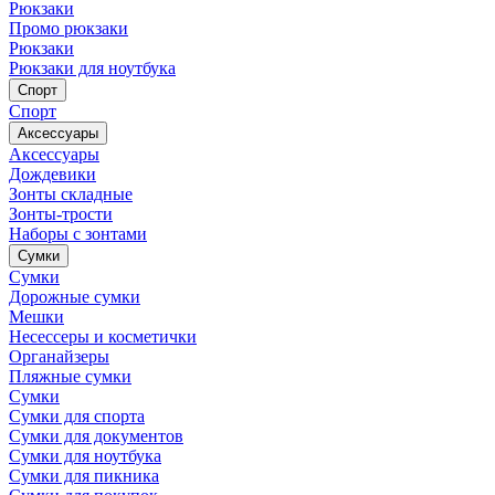
Рюкзаки
Промо рюкзаки
Рюкзаки
Рюкзаки для ноутбука
Спорт
Спорт
Аксессуары
Аксессуары
Дождевики
Зонты складные
Зонты-трости
Наборы с зонтами
Сумки
Сумки
Дорожные сумки
Мешки
Несессеры и косметички
Органайзеры
Пляжные сумки
Сумки
Сумки для спорта
Сумки для документов
Сумки для ноутбука
Сумки для пикника