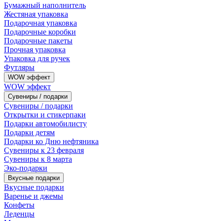
Бумажный наполнитель
Жестяная упаковка
Подарочная упаковка
Подарочные коробки
Подарочные пакеты
Прочная упаковка
Упаковка для ручек
Футляры
WOW эффект
WOW эффект
Сувениры / подарки
Сувениры / подарки
Открытки и стикерпаки
Подарки автомобилисту
Подарки детям
Подарки ко Дню нефтяника
Сувениры к 23 февраля
Сувениры к 8 марта
Эко-подарки
Вкусные подарки
Вкусные подарки
Варенье и джемы
Конфеты
Леденцы