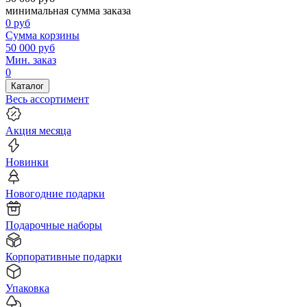
минимальная сумма заказа
0
руб
Сумма корзины
50 000
руб
Мин. заказ
0
Каталог
Весь ассортимент
Акция месяца
Новинки
Новогодние подарки
Подарочные наборы
Корпоративные подарки
Упаковка