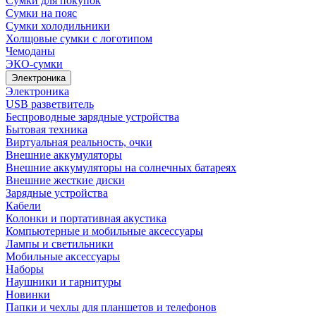
Сумки для покупок
Сумки на пояс
Сумки холодильники
Холщовые сумки с логотипом
Чемоданы
ЭКО-сумки
Электроника
Электроника
USB разветвитель
Беспроводные зарядные устройства
Бытовая техника
Виртуальная реальность, очки
Внешние аккумуляторы
Внешние аккумуляторы на солнечных батареях
Внешние жесткие диски
Зарядные устройства
Кабели
Колонки и портативная акустика
Компьютерные и мобильные аксессуары
Лампы и светильники
Мобильные аксессуары
Наборы
Наушники и гарнитуры
Новинки
Папки и чехлы для планшетов и телефонов