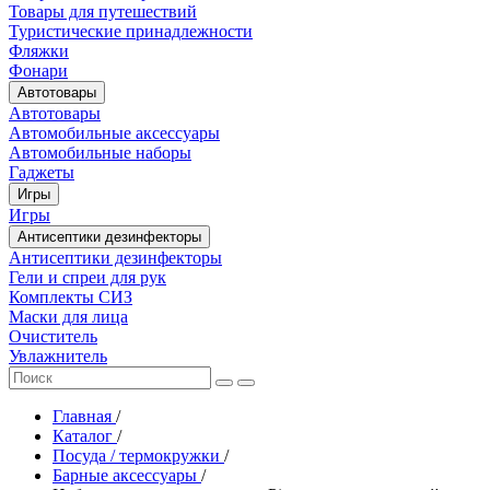
Товары для путешествий
Туристические принадлежности
Фляжки
Фонари
Автотовары
Автотовары
Автомобильные аксессуары
Автомобильные наборы
Гаджеты
Игры
Игры
Антисептики дезинфекторы
Антисептики дезинфекторы
Гели и спреи для рук
Комплекты СИЗ
Маски для лица
Очиститель
Увлажнитель
Главная
/
Каталог
/
Посуда / термокружки
/
Барные аксессуары
/