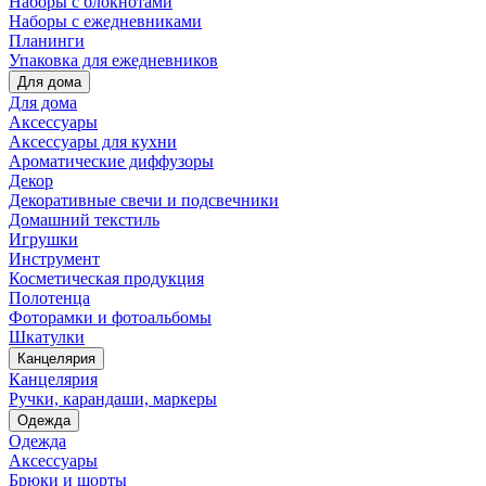
Наборы с блокнотами
Наборы с ежедневниками
Планинги
Упаковка для ежедневников
Для дома
Для дома
Аксессуары
Аксессуары для кухни
Ароматические диффузоры
Декор
Декоративные свечи и подсвечники
Домашний текстиль
Игрушки
Инструмент
Косметическая продукция
Полотенца
Фоторамки и фотоальбомы
Шкатулки
Канцелярия
Канцелярия
Ручки, карандаши, маркеры
Одежда
Одежда
Аксессуары
Брюки и шорты