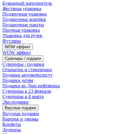
Бумажный наполнитель
Жестяная упаковка
Подарочная упаковка
Подарочные коробки
Подарочные пакеты
Прочная упаковка
Упаковка для ручек
Футляры
WOW эффект
WOW эффект
Сувениры / подарки
Сувениры / подарки
Открытки и стикерпаки
Подарки автомобилисту
Подарки детям
Подарки ко Дню нефтяника
Сувениры к 23 февраля
Сувениры к 8 марта
Эко-подарки
Вкусные подарки
Вкусные подарки
Варенье и джемы
Конфеты
Леденцы