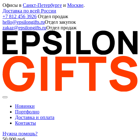
Офисы в
Санкт-Петербурге
и
Москве
.
Доставка по всей России
+7 812 456 3926
Отдел продаж
hello@epsilongifts.ru
Отдел закупок
zakaz@epsilongifts.ru
Отдел продаж
Новинки
Портфолио
Доставка и оплата
Контакты
Нужна помощь?
50 000
руб