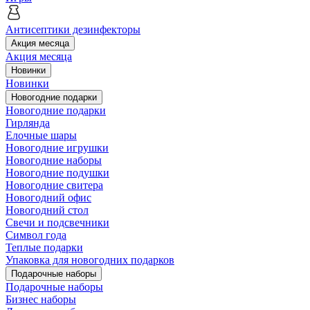
Антисептики дезинфекторы
Акция месяца
Акция месяца
Новинки
Новинки
Новогодние подарки
Новогодние подарки
Гирлянда
Елочные шары
Новогодние игрушки
Новогодние наборы
Новогодние подушки
Новогодние свитера
Новогодний офис
Новогодний стол
Свечи и подсвечники
Символ года
Теплые подарки
Упаковка для новогодних подарков
Подарочные наборы
Подарочные наборы
Бизнес наборы