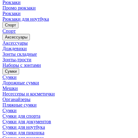
Рюкзаки
Промо рюкзаки
Рюкзаки
Рюкзаки для ноутбука
Спорт
Спорт
Аксессуары
Аксессуары
Дождевики
Зонты складные
Зонты-трости
Наборы с зонтами
Сумки
Сумки
Дорожные сумки
Мешки
Несессеры и косметички
Органайзеры
Пляжные сумки
Сумки
Сумки для спорта
Сумки для документов
Сумки для ноутбука
Сумки для пикника