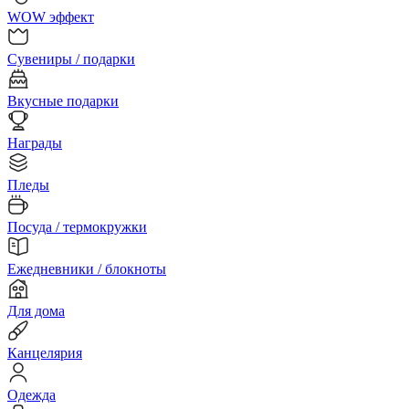
WOW эффект
Сувениры / подарки
Вкусные подарки
Награды
Пледы
Посуда / термокружки
Ежедневники / блокноты
Для дома
Канцелярия
Одежда