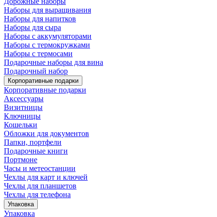
Дорожные наборы
Наборы для выращивания
Наборы для напитков
Наборы для сыра
Наборы с аккумуляторами
Наборы с термокружками
Наборы с термосами
Подарочные наборы для вина
Подарочный набор
Корпоративные подарки
Корпоративные подарки
Аксессуары
Визитницы
Ключницы
Кошельки
Обложки для документов
Папки, портфели
Подарочные книги
Портмоне
Часы и метеостанции
Чехлы для карт и ключей
Чехлы для планшетов
Чехлы для телефона
Упаковка
Упаковка