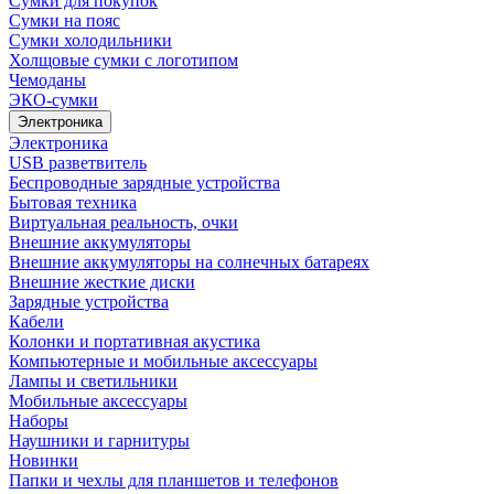
Сумки для покупок
Сумки на пояс
Сумки холодильники
Холщовые сумки с логотипом
Чемоданы
ЭКО-сумки
Электроника
Электроника
USB разветвитель
Беспроводные зарядные устройства
Бытовая техника
Виртуальная реальность, очки
Внешние аккумуляторы
Внешние аккумуляторы на солнечных батареях
Внешние жесткие диски
Зарядные устройства
Кабели
Колонки и портативная акустика
Компьютерные и мобильные аксессуары
Лампы и светильники
Мобильные аксессуары
Наборы
Наушники и гарнитуры
Новинки
Папки и чехлы для планшетов и телефонов