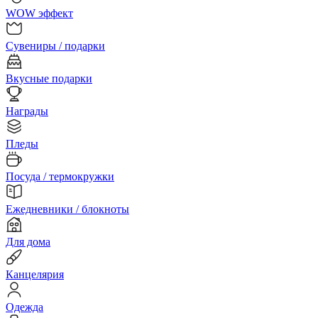
WOW эффект
Сувениры / подарки
Вкусные подарки
Награды
Пледы
Посуда / термокружки
Ежедневники / блокноты
Для дома
Канцелярия
Одежда