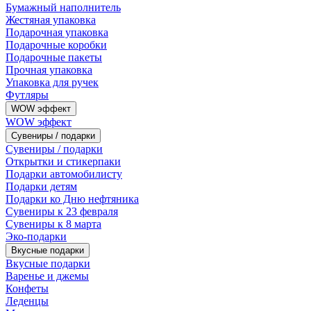
Бумажный наполнитель
Жестяная упаковка
Подарочная упаковка
Подарочные коробки
Подарочные пакеты
Прочная упаковка
Упаковка для ручек
Футляры
WOW эффект
WOW эффект
Сувениры / подарки
Сувениры / подарки
Открытки и стикерпаки
Подарки автомобилисту
Подарки детям
Подарки ко Дню нефтяника
Сувениры к 23 февраля
Сувениры к 8 марта
Эко-подарки
Вкусные подарки
Вкусные подарки
Варенье и джемы
Конфеты
Леденцы