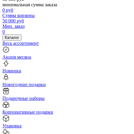
минимальная сумма заказа
0
руб
Сумма корзины
50 000
руб
Мин. заказ
0
Каталог
Весь ассортимент
Акция месяца
Новинки
Новогодние подарки
Подарочные наборы
Корпоративные подарки
Упаковка