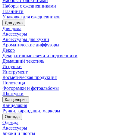
Наборы с блокнотами
Наборы с ежедневниками
Планинги
Упаковка для ежедневников
Для дома
Для дома
Аксессуары
Аксессуары для кухни
Ароматические диффузоры
Декор
Декоративные свечи и подсвечники
Домашний текстиль
Игрушки
Инструмент
Косметическая продукция
Полотенца
Фоторамки и фотоальбомы
Шкатулки
Канцелярия
Канцелярия
Ручки, карандаши, маркеры
Одежда
Одежда
Аксессуары
Брюки и шорты