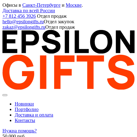
Офисы в
Санкт-Петербурге
и
Москве
.
Доставка по всей России
+7 812 456 3926
Отдел продаж
hello@epsilongifts.ru
Отдел закупок
zakaz@epsilongifts.ru
Отдел продаж
Новинки
Портфолио
Доставка и оплата
Контакты
Нужна помощь?
50 000
руб