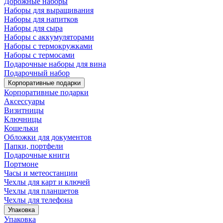
Дорожные наборы
Наборы для выращивания
Наборы для напитков
Наборы для сыра
Наборы с аккумуляторами
Наборы с термокружками
Наборы с термосами
Подарочные наборы для вина
Подарочный набор
Корпоративные подарки
Корпоративные подарки
Аксессуары
Визитницы
Ключницы
Кошельки
Обложки для документов
Папки, портфели
Подарочные книги
Портмоне
Часы и метеостанции
Чехлы для карт и ключей
Чехлы для планшетов
Чехлы для телефона
Упаковка
Упаковка