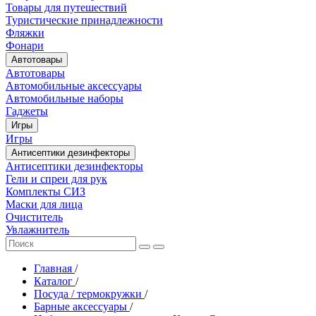
Товары для путешествий
Туристические принадлежности
Фляжки
Фонари
Автотовары
Автотовары
Автомобильные аксессуары
Автомобильные наборы
Гаджеты
Игры
Игры
Антисептики дезинфекторы
Антисептики дезинфекторы
Гели и спреи для рук
Комплекты СИЗ
Маски для лица
Очиститель
Увлажнитель
Главная
/
Каталог
/
Посуда / термокружки
/
Барные аксессуары
/