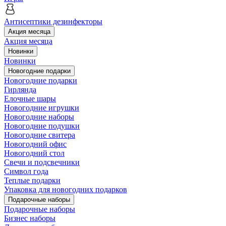
Антисептики дезинфекторы
Акция месяца
Акция месяца
Новинки
Новинки
Новогодние подарки
Новогодние подарки
Гирлянда
Елочные шары
Новогодние игрушки
Новогодние наборы
Новогодние подушки
Новогодние свитера
Новогодний офис
Новогодний стол
Свечи и подсвечники
Символ года
Теплые подарки
Упаковка для новогодних подарков
Подарочные наборы
Подарочные наборы
Бизнес наборы