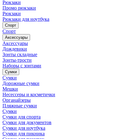
Рюкзаки
Промо рюкзаки
Рюкзаки
Рюкзаки для ноутбука
Спорт
Спорт
Аксессуары
Аксессуары
Дождевики
Зонты складные
Зонты-трости
Наборы с зонтами
Сумки
Сумки
Дорожные сумки
Мешки
Несессеры и косметички
Органайзеры
Пляжные сумки
Сумки
Сумки для спорта
Сумки для документов
Сумки для ноутбука
Сумки для пикника