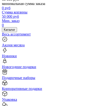
минимальная сумма заказа
0
руб
Сумма корзины
50 000
руб
Мин. заказ
0
Каталог
Весь ассортимент
Акция месяца
Новинки
Новогодние подарки
Подарочные наборы
Корпоративные подарки
Упаковка