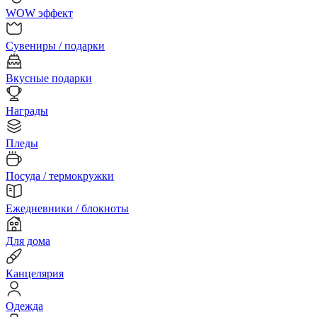
WOW эффект
Сувениры / подарки
Вкусные подарки
Награды
Пледы
Посуда / термокружки
Ежедневники / блокноты
Для дома
Канцелярия
Одежда