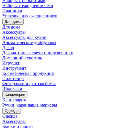
Наборы с блокнотами
Наборы с ежедневниками
Планинги
Упаковка для ежедневников
Для дома
Для дома
Аксессуары
Аксессуары для кухни
Ароматические диффузоры
Декор
Декоративные свечи и подсвечники
Домашний текстиль
Игрушки
Инструмент
Косметическая продукция
Полотенца
Фоторамки и фотоальбомы
Шкатулки
Канцелярия
Канцелярия
Ручки, карандаши, маркеры
Одежда
Одежда
Аксессуары
Брюки и шорты