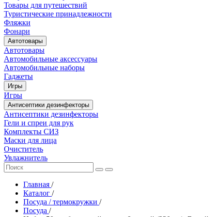
Товары для путешествий
Туристические принадлежности
Фляжки
Фонари
Автотовары
Автотовары
Автомобильные аксессуары
Автомобильные наборы
Гаджеты
Игры
Игры
Антисептики дезинфекторы
Антисептики дезинфекторы
Гели и спреи для рук
Комплекты СИЗ
Маски для лица
Очиститель
Увлажнитель
Главная
/
Каталог
/
Посуда / термокружки
/
Посуда
/