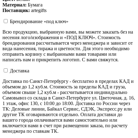
Материал:
Бумага
Поставщик:
artegifts
Брендирование «под ключ»
Всю продукцию, выбранную вами, вы можете заказать без на
несения лого/изображения и «ПОД КЛЮЧ». Стоимость
брендирования рассчитывается через менеджера и зависит от
вида нанесения, тиража и цветности. Для этого необходимо
отправить корзину с выбранными вами товарами или
написать нам и прикрепить логотип. С вами свяжутся.
Доставка
Доставка по Санкт-Петербургу - бесплатно в пределах КАД и
объемом до 1,2 куб.м. Стоимость за пределы КАД и груза,
объемом свыше 1,2 куб.м - рассчитывается индивидуально
Самовывоз со склада в Санкт-Петербурге ул. Цветочная, д. 16,
1 этаж, офис 130, с 10:00 до 18:00. Доставка по России через
ТК: Деловые линии, Байкал Сервис, СДЭК, Экспресс.ру или
другие ТК оговариваются отдельно. Оплата доставки до
вашего города оплачивается вами самостоятельно или
включается нами в счет при размещении заказа, по расчету
менеджера по ставкам ТК.