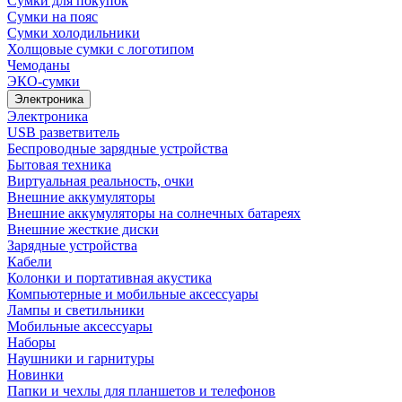
Сумки для покупок
Сумки на пояс
Сумки холодильники
Холщовые сумки с логотипом
Чемоданы
ЭКО-сумки
Электроника
Электроника
USB разветвитель
Беспроводные зарядные устройства
Бытовая техника
Виртуальная реальность, очки
Внешние аккумуляторы
Внешние аккумуляторы на солнечных батареях
Внешние жесткие диски
Зарядные устройства
Кабели
Колонки и портативная акустика
Компьютерные и мобильные аксессуары
Лампы и светильники
Мобильные аксессуары
Наборы
Наушники и гарнитуры
Новинки
Папки и чехлы для планшетов и телефонов