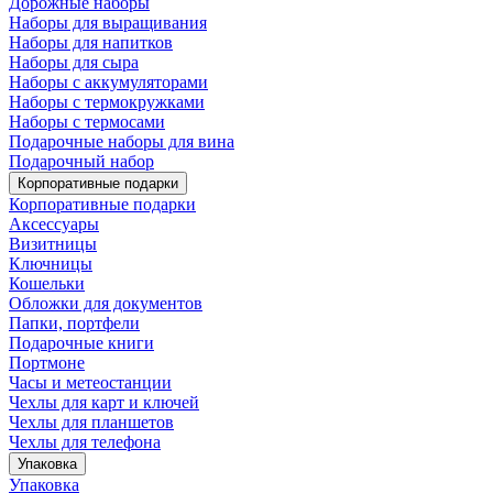
Дорожные наборы
Наборы для выращивания
Наборы для напитков
Наборы для сыра
Наборы с аккумуляторами
Наборы с термокружками
Наборы с термосами
Подарочные наборы для вина
Подарочный набор
Корпоративные подарки
Корпоративные подарки
Аксессуары
Визитницы
Ключницы
Кошельки
Обложки для документов
Папки, портфели
Подарочные книги
Портмоне
Часы и метеостанции
Чехлы для карт и ключей
Чехлы для планшетов
Чехлы для телефона
Упаковка
Упаковка