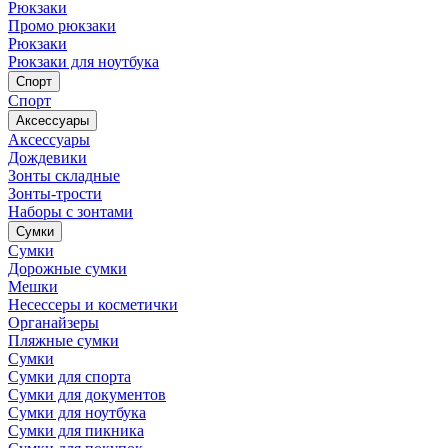
Рюкзаки
Промо рюкзаки
Рюкзаки
Рюкзаки для ноутбука
Спорт
Спорт
Аксессуары
Аксессуары
Дождевики
Зонты складные
Зонты-трости
Наборы с зонтами
Сумки
Сумки
Дорожные сумки
Мешки
Несессеры и косметички
Органайзеры
Пляжные сумки
Сумки
Сумки для спорта
Сумки для документов
Сумки для ноутбука
Сумки для пикника