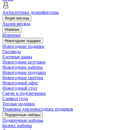
Антисептики дезинфекторы
Акция месяца
Акция месяца
Новинки
Новинки
Новогодние подарки
Новогодние подарки
Гирлянда
Елочные шары
Новогодние игрушки
Новогодние наборы
Новогодние подушки
Новогодние свитера
Новогодний офис
Новогодний стол
Свечи и подсвечники
Символ года
Теплые подарки
Упаковка для новогодних подарков
Подарочные наборы
Подарочные наборы
Бизнес наборы