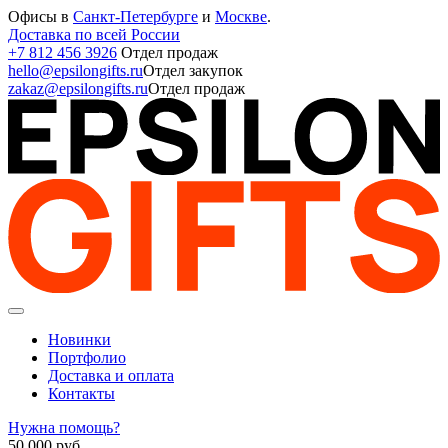
Офисы в
Санкт-Петербурге
и
Москве
.
Доставка по всей России
+7 812 456 3926
Отдел продаж
hello@epsilongifts.ru
Отдел закупок
zakaz@epsilongifts.ru
Отдел продаж
Новинки
Портфолио
Доставка и оплата
Контакты
Нужна помощь?
50 000
руб