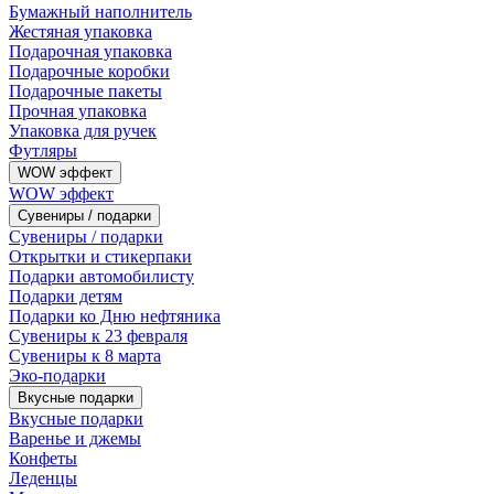
Бумажный наполнитель
Жестяная упаковка
Подарочная упаковка
Подарочные коробки
Подарочные пакеты
Прочная упаковка
Упаковка для ручек
Футляры
WOW эффект
WOW эффект
Сувениры / подарки
Сувениры / подарки
Открытки и стикерпаки
Подарки автомобилисту
Подарки детям
Подарки ко Дню нефтяника
Сувениры к 23 февраля
Сувениры к 8 марта
Эко-подарки
Вкусные подарки
Вкусные подарки
Варенье и джемы
Конфеты
Леденцы