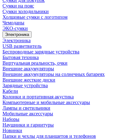
Сумки для покупок
Сумки на пояс
Сумки холодильники
Холщовые сумки с логотипом
Чемоданы
ЭКО-сумки
Электроника
Электроника
USB разветвитель
Беспроводные зарядные устройства
Бытовая техника
Виртуальная реальность, очки
Внешние аккумуляторы
Внешние аккумуляторы на солнечных батареях
Внешние жесткие диски
Зарядные устройства
Кабели
Колонки и портативная акустика
Компьютерные и мобильные аксессуары
Лампы и светильники
Мобильные аксессуары
Наборы
Наушники и гарнитуры
Новинки
Папки и чехлы для планшетов и телефонов