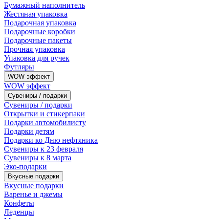
Бумажный наполнитель
Жестяная упаковка
Подарочная упаковка
Подарочные коробки
Подарочные пакеты
Прочная упаковка
Упаковка для ручек
Футляры
WOW эффект
WOW эффект
Сувениры / подарки
Сувениры / подарки
Открытки и стикерпаки
Подарки автомобилисту
Подарки детям
Подарки ко Дню нефтяника
Сувениры к 23 февраля
Сувениры к 8 марта
Эко-подарки
Вкусные подарки
Вкусные подарки
Варенье и джемы
Конфеты
Леденцы