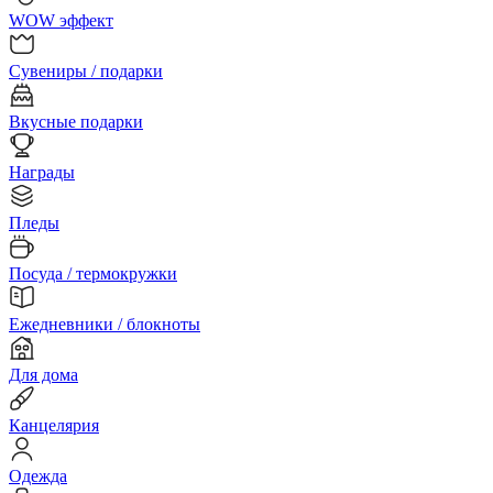
WOW эффект
Сувениры / подарки
Вкусные подарки
Награды
Пледы
Посуда / термокружки
Ежедневники / блокноты
Для дома
Канцелярия
Одежда