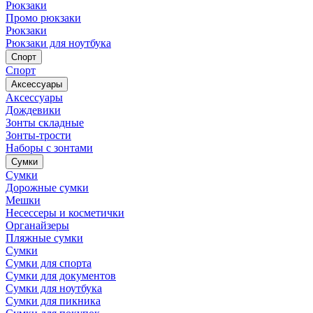
Рюкзаки
Промо рюкзаки
Рюкзаки
Рюкзаки для ноутбука
Спорт
Спорт
Аксессуары
Аксессуары
Дождевики
Зонты складные
Зонты-трости
Наборы с зонтами
Сумки
Сумки
Дорожные сумки
Мешки
Несессеры и косметички
Органайзеры
Пляжные сумки
Сумки
Сумки для спорта
Сумки для документов
Сумки для ноутбука
Сумки для пикника