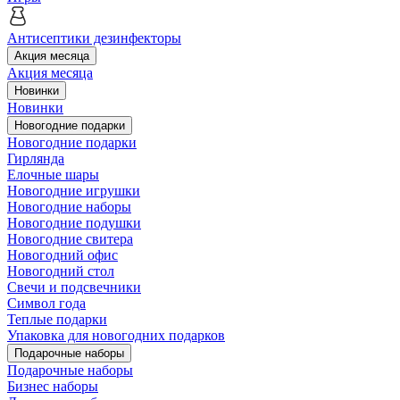
Антисептики дезинфекторы
Акция месяца
Акция месяца
Новинки
Новинки
Новогодние подарки
Новогодние подарки
Гирлянда
Елочные шары
Новогодние игрушки
Новогодние наборы
Новогодние подушки
Новогодние свитера
Новогодний офис
Новогодний стол
Свечи и подсвечники
Символ года
Теплые подарки
Упаковка для новогодних подарков
Подарочные наборы
Подарочные наборы
Бизнес наборы