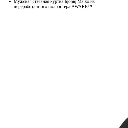
Мужская стеганая куртка Iqoniq Maiko из
переработанного полиэстера AWARE™