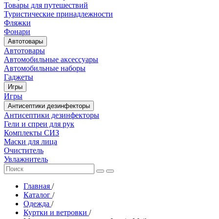
Товары для путешествий
Туристические принадлежности
Фляжки
Фонари
Автотовары
Автотовары
Автомобильные аксессуары
Автомобильные наборы
Гаджеты
Игры
Игры
Антисептики дезинфекторы
Антисептики дезинфекторы
Гели и спреи для рук
Комплекты СИЗ
Маски для лица
Очиститель
Увлажнитель
Главная
/
Каталог
/
Одежда
/
Куртки и ветровки
/