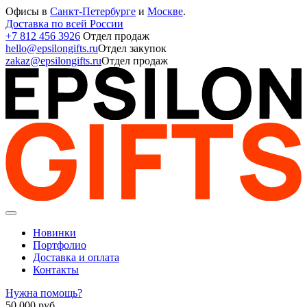
Офисы в
Санкт-Петербурге
и
Москве
.
Доставка по всей России
+7 812 456 3926
Отдел продаж
hello@epsilongifts.ru
Отдел закупок
zakaz@epsilongifts.ru
Отдел продаж
Новинки
Портфолио
Доставка и оплата
Контакты
Нужна помощь?
50 000
руб