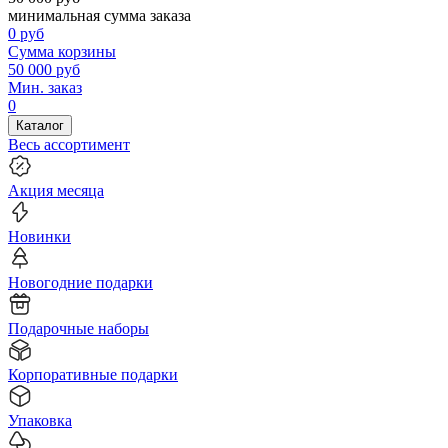
минимальная сумма заказа
0
руб
Сумма корзины
50 000
руб
Мин. заказ
0
Каталог
Весь ассортимент
Акция месяца
Новинки
Новогодние подарки
Подарочные наборы
Корпоративные подарки
Упаковка