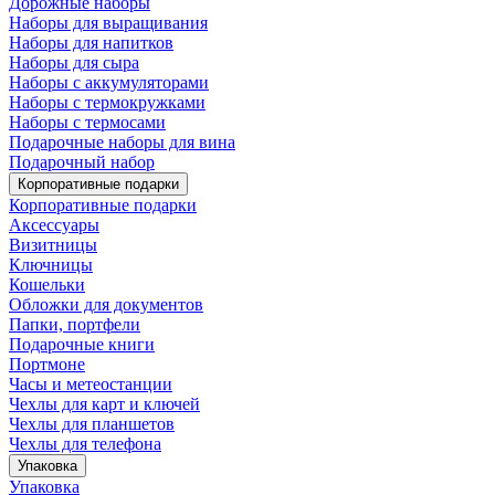
Дорожные наборы
Наборы для выращивания
Наборы для напитков
Наборы для сыра
Наборы с аккумуляторами
Наборы с термокружками
Наборы с термосами
Подарочные наборы для вина
Подарочный набор
Корпоративные подарки
Корпоративные подарки
Аксессуары
Визитницы
Ключницы
Кошельки
Обложки для документов
Папки, портфели
Подарочные книги
Портмоне
Часы и метеостанции
Чехлы для карт и ключей
Чехлы для планшетов
Чехлы для телефона
Упаковка
Упаковка