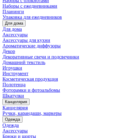
Наборы с блокнотами
Наборы с ежедневниками
Планинги
Упаковка для ежедневников
Для дома
Для дома
Аксессуары
Аксессуары для кухни
Ароматические диффузоры
Декор
Декоративные свечи и подсвечники
Домашний текстиль
Игрушки
Инструмент
Косметическая продукция
Полотенца
Фоторамки и фотоальбомы
Шкатулки
Канцелярия
Канцелярия
Ручки, карандаши, маркеры
Одежда
Одежда
Аксессуары
Брюки и шорты