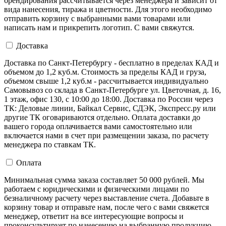
брендирования рассчитывается через менеджера и зависит от
вида нанесения, тиража и цветности. Для этого необходимо
отправить корзину с выбранными вами товарами или
написать нам и прикрепить логотип. С вами свяжутся.
Доставка
Доставка по Санкт-Петербургу - бесплатно в пределах КАД и
объемом до 1,2 куб.м. Стоимость за пределы КАД и груза,
объемом свыше 1,2 куб.м - рассчитывается индивидуально
Самовывоз со склада в Санкт-Петербурге ул. Цветочная, д. 16,
1 этаж, офис 130, с 10:00 до 18:00. Доставка по России через
ТК: Деловые линии, Байкал Сервис, СДЭК, Экспресс.ру или
другие ТК оговариваются отдельно. Оплата доставки до
вашего города оплачивается вами самостоятельно или
включается нами в счет при размещении заказа, по расчету
менеджера по ставкам ТК.
Оплата
Минимальная сумма заказа составляет 50 000 рублей. Мы
работаем с юридическими и физическими лицами по
безналичному расчету через выставление счета. Добавьте в
корзину товар и отправьте нам, после чего с вами свяжется
менеджер, ответит на все интересующие вопросы и
проконсультирует по нанесению на выбранную продукцию.