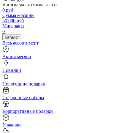
минимальная сумма заказа
0
руб
Сумма корзины
50 000
руб
Мин. заказ
0
Каталог
Весь ассортимент
Акция месяца
Новинки
Новогодние подарки
Подарочные наборы
Корпоративные подарки
Упаковка