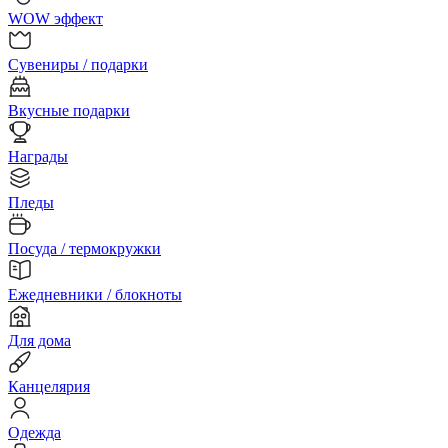
WOW эффект
Сувениры / подарки
Вкусные подарки
Награды
Пледы
Посуда / термокружки
Ежедневники / блокноты
Для дома
Канцелярия
Одежда