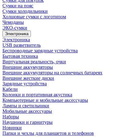
Сумки для покупок
Сумки на пояс
Сумки холодильники
Холщовые сумки с логотипом
Чемоданы
ЭКО-сумки
Электроника
Электроника
USB разветвитель
Беспроводные зарядные устройства
Бытовая техника
Виртуальная реальность, очки
Внешние аккумуляторы
Внешние аккумуляторы на солнечных батареях
Внешние жесткие диски
Зарядные устройства
Кабели
Колонки и портативная акустика
Компьютерные и мобильные аксессуары
Лампы и светильники
Мобильные аксессуары
Наборы
Наушники и гарнитуры
Новинки
Папки и чехлы для планшетов и телефонов