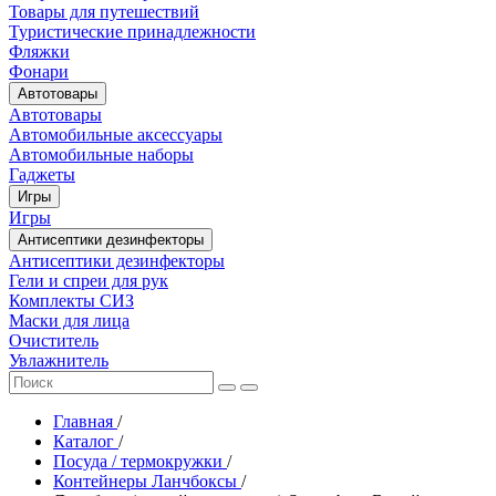
Товары для путешествий
Туристические принадлежности
Фляжки
Фонари
Автотовары
Автотовары
Автомобильные аксессуары
Автомобильные наборы
Гаджеты
Игры
Игры
Антисептики дезинфекторы
Антисептики дезинфекторы
Гели и спреи для рук
Комплекты СИЗ
Маски для лица
Очиститель
Увлажнитель
Главная
/
Каталог
/
Посуда / термокружки
/
Контейнеры Ланчбоксы
/