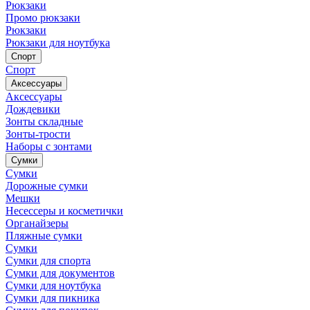
Рюкзаки
Промо рюкзаки
Рюкзаки
Рюкзаки для ноутбука
Спорт
Спорт
Аксессуары
Аксессуары
Дождевики
Зонты складные
Зонты-трости
Наборы с зонтами
Сумки
Сумки
Дорожные сумки
Мешки
Несессеры и косметички
Органайзеры
Пляжные сумки
Сумки
Сумки для спорта
Сумки для документов
Сумки для ноутбука
Сумки для пикника