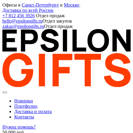
Офисы в
Санкт-Петербурге
и
Москве
.
Доставка по всей России
+7 812 456 3926
Отдел продаж
hello@epsilongifts.ru
Отдел закупок
zakaz@epsilongifts.ru
Отдел продаж
Новинки
Портфолио
Доставка и оплата
Контакты
Нужна помощь?
50 000
руб