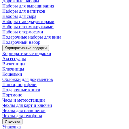
Дорожные наборы
Наборы для выращивания
Наборы для напитков
Наборы для сыра
Наборы с аккумуляторами
Наборы с термокружками
Наборы с термосами
Подарочные наборы для вина
Подарочный набор
Корпоративные подарки
Корпоративные подарки
Аксессуары
Визитницы
Ключницы
Кошельки
Обложки для документов
Папки, портфели
Подарочные книги
Портмоне
Часы и метеостанции
Чехлы для карт и ключей
Чехлы для планшетов
Чехлы для телефона
Упаковка
Упаковка