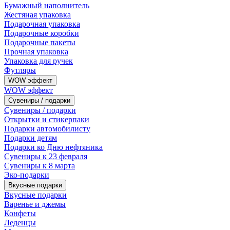
Бумажный наполнитель
Жестяная упаковка
Подарочная упаковка
Подарочные коробки
Подарочные пакеты
Прочная упаковка
Упаковка для ручек
Футляры
WOW эффект
WOW эффект
Сувениры / подарки
Сувениры / подарки
Открытки и стикерпаки
Подарки автомобилисту
Подарки детям
Подарки ко Дню нефтяника
Сувениры к 23 февраля
Сувениры к 8 марта
Эко-подарки
Вкусные подарки
Вкусные подарки
Варенье и джемы
Конфеты
Леденцы