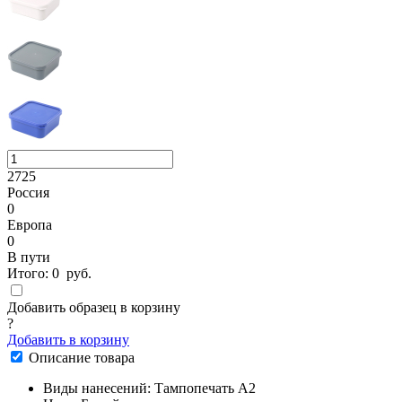
2725
Россия
0
Европа
0
В пути
Итого:
0
руб.
Добавить образец в корзину
?
Добавить в корзину
Описание товара
Виды нанесений: Тампопечать А2