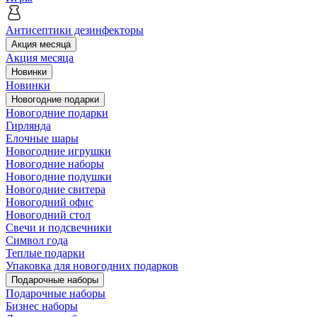
Антисептики дезинфекторы
Акция месяца
Акция месяца
Новинки
Новинки
Новогодние подарки
Новогодние подарки
Гирлянда
Елочные шары
Новогодние игрушки
Новогодние наборы
Новогодние подушки
Новогодние свитера
Новогодний офис
Новогодний стол
Свечи и подсвечники
Символ года
Теплые подарки
Упаковка для новогодних подарков
Подарочные наборы
Подарочные наборы
Бизнес наборы