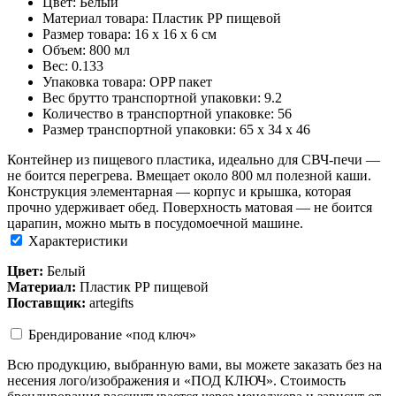
Цвет: Белый
Материал товара: Пластик РР пищевой
Размер товара: 16 х 16 х 6 см
Объем: 800 мл
Вес: 0.133
Упаковка товара: OPP пакет
Вес брутто транспортной упаковки: 9.2
Количество в транспортной упаковке: 56
Размер транспортной упаковки: 65 x 34 x 46
Контейнер из пищевого пластика, идеально для СВЧ-печи —
не боится перегрева. Вмещает около 800 мл полезной каши.
Конструкция элементарная — корпус и крышка, которая
прочно удерживает обед. Поверхность матовая — не боится
царапин, можно мыть в посудомоечной машине.
Характеристики
Цвет:
Белый
Материал:
Пластик РР пищевой
Поставщик:
artegifts
Брендирование «под ключ»
Всю продукцию, выбранную вами, вы можете заказать без на
несения лого/изображения и «ПОД КЛЮЧ». Стоимость