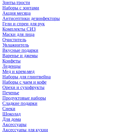
Зонты-трости
Наборы с зонтами
Акция месяца
Антисептики дезинфекторы
Гели и спреи для рук
Комплекты СИЗ
Маски для лица
Очиститель
Увлажнитель
Вкусные подарки
Варенье и джемы
Конфеты
Леденцы
Мед и крем-мед
Наборы для глинтвейна
Наборы с чаем и кофе
Орехи и сухофрукты
Печенье
Продуктовые наборы
Сладкие подарки
Снеки
Шоколад
Для дома
Аксессуары
Аксессуары для кухни