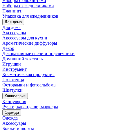
Наборы с блокнотами
Наборы с ежедневниками
Планинги
Упаковка для ежедневников
Для дома
Для дома
Аксессуары
Аксессуары для кухни
Ароматические диффузоры
Декор
Декоративные свечи и подсвечники
Домашний текстиль
Игрушки
Инструмент
Косметическая продукция
Полотенца
Фоторамки и фотоальбомы
Шкатулки
Канцелярия
Канцелярия
Ручки, карандаши, маркеры
Одежда
Одежда
Аксессуары
Брюки и шорты