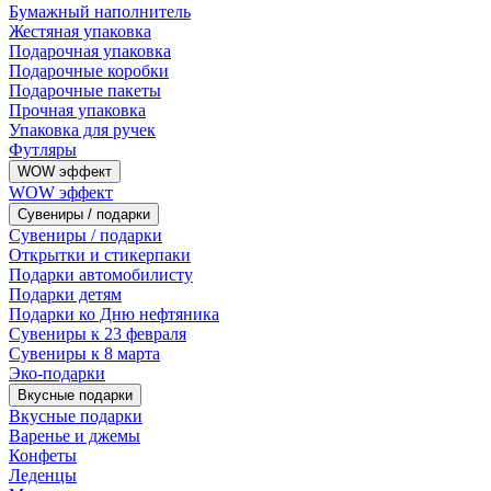
Бумажный наполнитель
Жестяная упаковка
Подарочная упаковка
Подарочные коробки
Подарочные пакеты
Прочная упаковка
Упаковка для ручек
Футляры
WOW эффект
WOW эффект
Сувениры / подарки
Сувениры / подарки
Открытки и стикерпаки
Подарки автомобилисту
Подарки детям
Подарки ко Дню нефтяника
Сувениры к 23 февраля
Сувениры к 8 марта
Эко-подарки
Вкусные подарки
Вкусные подарки
Варенье и джемы
Конфеты
Леденцы