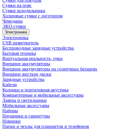
Сумки для покупок
Сумки на пояс
Сумки холодильники
Холщовые сумки с логотипом
Чемоданы
ЭКО-сумки
Электроника
Электроника
USB разветвитель
Беспроводные зарядные устройства
Бытовая техника
Виртуальная реальность, очки
Внешние аккумуляторы
Внешние аккумуляторы на солнечных батареях
Внешние жесткие диски
Зарядные устройства
Кабели
Колонки и портативная акустика
Компьютерные и мобильные аксессуары
Лампы и светильники
Мобильные аксессуары
Наборы
Наушники и гарнитуры
Новинки
Папки и чехлы для планшетов и телефонов