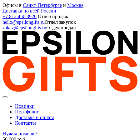
Офисы в
Санкт-Петербурге
и
Москве
.
Доставка по всей России
+7 812 456 3926
Отдел продаж
hello@epsilongifts.ru
Отдел закупок
zakaz@epsilongifts.ru
Отдел продаж
Новинки
Портфолио
Доставка и оплата
Контакты
Нужна помощь?
50 000
руб