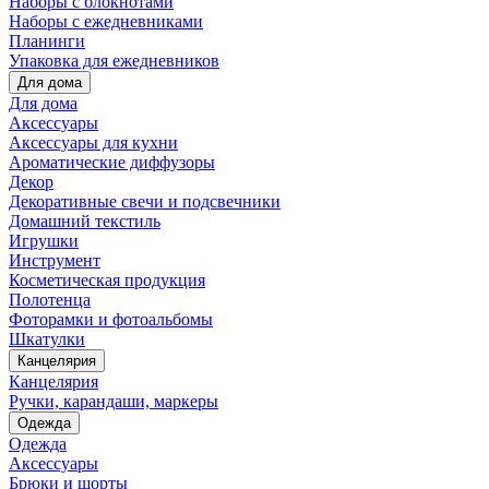
Наборы с блокнотами
Наборы с ежедневниками
Планинги
Упаковка для ежедневников
Для дома
Для дома
Аксессуары
Аксессуары для кухни
Ароматические диффузоры
Декор
Декоративные свечи и подсвечники
Домашний текстиль
Игрушки
Инструмент
Косметическая продукция
Полотенца
Фоторамки и фотоальбомы
Шкатулки
Канцелярия
Канцелярия
Ручки, карандаши, маркеры
Одежда
Одежда
Аксессуары
Брюки и шорты