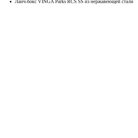
Ланч-бокс VINGA Parks RCS SS из нержавеющей стали