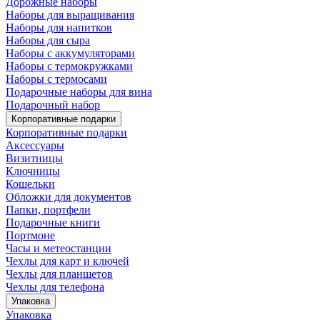
Дорожные наборы
Наборы для выращивания
Наборы для напитков
Наборы для сыра
Наборы с аккумуляторами
Наборы с термокружками
Наборы с термосами
Подарочные наборы для вина
Подарочный набор
Корпоративные подарки
Корпоративные подарки
Аксессуары
Визитницы
Ключницы
Кошельки
Обложки для документов
Папки, портфели
Подарочные книги
Портмоне
Часы и метеостанции
Чехлы для карт и ключей
Чехлы для планшетов
Чехлы для телефона
Упаковка
Упаковка