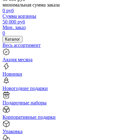
минимальная сумма заказа
0
руб
Сумма корзины
50 000
руб
Мин. заказ
0
Каталог
Весь ассортимент
Акция месяца
Новинки
Новогодние подарки
Подарочные наборы
Корпоративные подарки
Упаковка