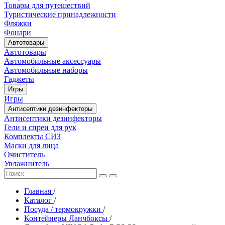
Товары для путешествий
Туристические принадлежности
Фляжки
Фонари
Автотовары
Автотовары
Автомобильные аксессуары
Автомобильные наборы
Гаджеты
Игры
Игры
Антисептики дезинфекторы
Антисептики дезинфекторы
Гели и спреи для рук
Комплекты СИЗ
Маски для лица
Очиститель
Увлажнитель
Главная
/
Каталог
/
Посуда / термокружки
/
Контейнеры Ланчбоксы
/