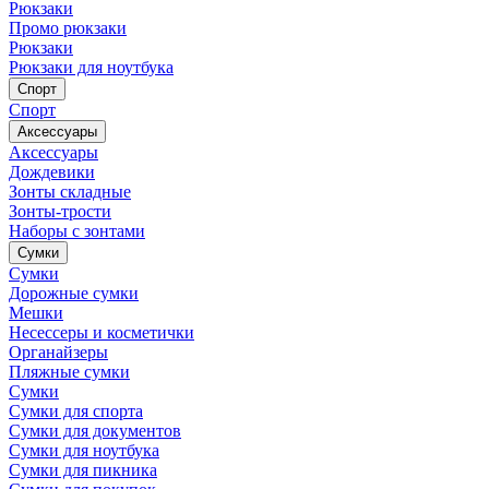
Рюкзаки
Промо рюкзаки
Рюкзаки
Рюкзаки для ноутбука
Спорт
Спорт
Аксессуары
Аксессуары
Дождевики
Зонты складные
Зонты-трости
Наборы с зонтами
Сумки
Сумки
Дорожные сумки
Мешки
Несессеры и косметички
Органайзеры
Пляжные сумки
Сумки
Сумки для спорта
Сумки для документов
Сумки для ноутбука
Сумки для пикника