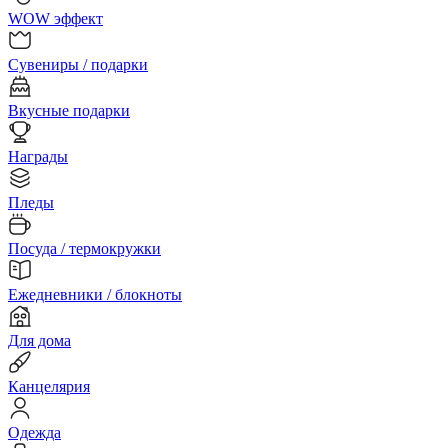
WOW эффект
Сувениры / подарки
Вкусные подарки
Награды
Пледы
Посуда / термокружки
Ежедневники / блокноты
Для дома
Канцелярия
Одежда