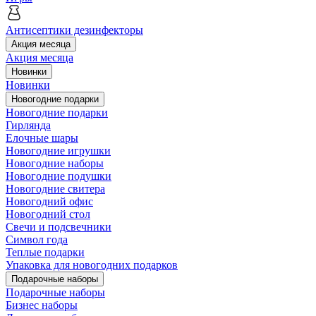
Антисептики дезинфекторы
Акция месяца
Акция месяца
Новинки
Новинки
Новогодние подарки
Новогодние подарки
Гирлянда
Елочные шары
Новогодние игрушки
Новогодние наборы
Новогодние подушки
Новогодние свитера
Новогодний офис
Новогодний стол
Свечи и подсвечники
Символ года
Теплые подарки
Упаковка для новогодних подарков
Подарочные наборы
Подарочные наборы
Бизнес наборы