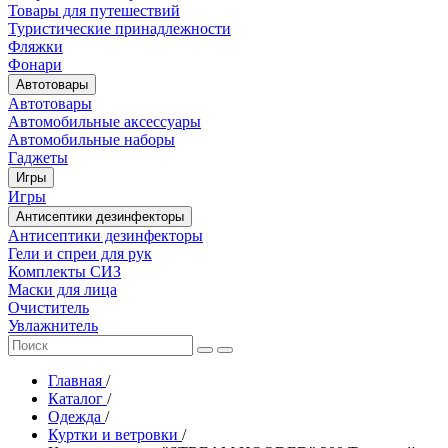
Товары для путешествий
Туристические принадлежности
Фляжки
Фонари
Автотовары
Автотовары
Автомобильные аксессуары
Автомобильные наборы
Гаджеты
Игры
Игры
Антисептики дезинфекторы
Антисептики дезинфекторы
Гели и спреи для рук
Комплекты СИЗ
Маски для лица
Очиститель
Увлажнитель
Главная
/
Каталог
/
Одежда
/
Куртки и ветровки
/