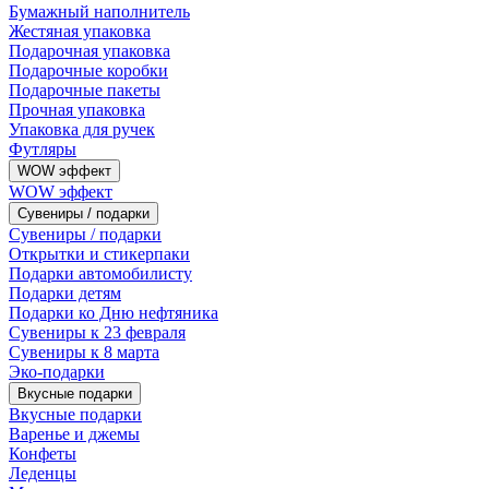
Бумажный наполнитель
Жестяная упаковка
Подарочная упаковка
Подарочные коробки
Подарочные пакеты
Прочная упаковка
Упаковка для ручек
Футляры
WOW эффект
WOW эффект
Сувениры / подарки
Сувениры / подарки
Открытки и стикерпаки
Подарки автомобилисту
Подарки детям
Подарки ко Дню нефтяника
Сувениры к 23 февраля
Сувениры к 8 марта
Эко-подарки
Вкусные подарки
Вкусные подарки
Варенье и джемы
Конфеты
Леденцы