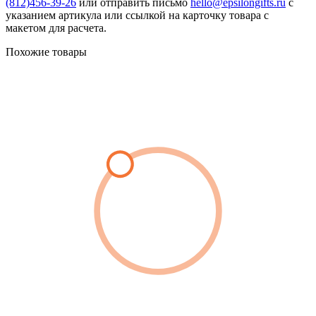
(812)456-39-26
или отправить письмо
hello@epsilongifts.ru
с
указанием артикула или ссылкой на карточку товара с
макетом для расчета.
Похожие товары