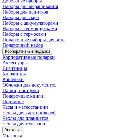
Дорожные наборы
Наборы для выращивания
Наборы для напитков
Наборы для сыра
Наборы с аккумуляторами
Наборы с термокружками
Наборы с термосами
Подарочные наборы для вина
Подарочный набор
Корпоративные подарки
Корпоративные подарки
Аксессуары
Визитницы
Ключницы
Кошельки
Обложки для документов
Папки, портфели
Подарочные книги
Портмоне
Часы и метеостанции
Чехлы для карт и ключей
Чехлы для планшетов
Чехлы для телефона
Упаковка
Упаковка