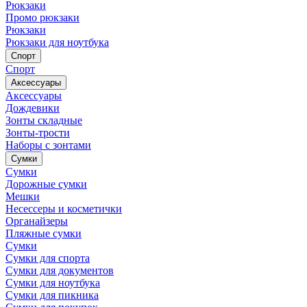
Рюкзаки
Промо рюкзаки
Рюкзаки
Рюкзаки для ноутбука
Спорт
Спорт
Аксессуары
Аксессуары
Дождевики
Зонты складные
Зонты-трости
Наборы с зонтами
Сумки
Сумки
Дорожные сумки
Мешки
Несессеры и косметички
Органайзеры
Пляжные сумки
Сумки
Сумки для спорта
Сумки для документов
Сумки для ноутбука
Сумки для пикника