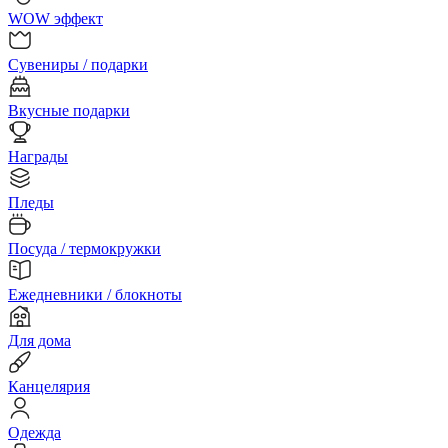
WOW эффект
Сувениры / подарки
Вкусные подарки
Награды
Пледы
Посуда / термокружки
Ежедневники / блокноты
Для дома
Канцелярия
Одежда