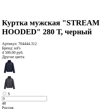
Куртка мужская "STREAM
HOODED" 280 Т, черный
Артикул: 704444.312
Бренд: sol's
4 500.00
руб.
Другие цвета
S
48
Россия