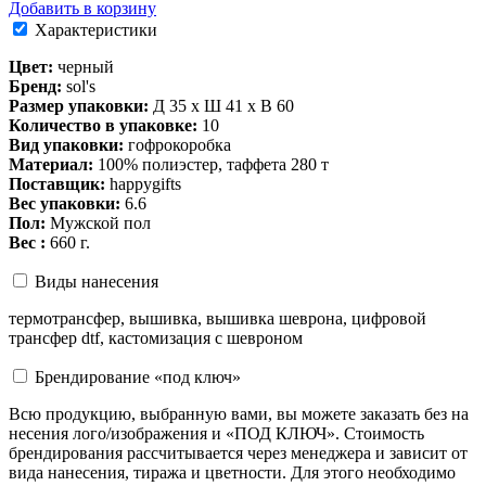
Добавить в корзину
Характеристики
Цвет:
черный
Бренд:
sol's
Размер упаковки:
Д 35 x Ш 41 x В 60
Количество в упаковке:
10
Вид упаковки:
гофрокоробка
Материал:
100% полиэстер, таффета 280 т
Поставщик:
happygifts
Вес упаковки:
6.6
Пол:
Мужской пол
Вес :
660 г.
Виды нанесения
термотрансфер, вышивка, вышивка шеврона, цифровой
трансфер dtf, кастомизация с шевроном
Брендирование «под ключ»
Всю продукцию, выбранную вами, вы можете заказать без на
несения лого/изображения и «ПОД КЛЮЧ». Стоимость
брендирования рассчитывается через менеджера и зависит от
вида нанесения, тиража и цветности. Для этого необходимо