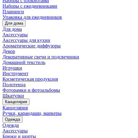
Наборы с блокнотами
Наборы с ежедневниками
Планинги
Упаковка для ежедневников
Для дома
Для дома
Аксессуары
Аксессуары для кухни
Ароматические диффузоры
Декор
Декоративные свечи и подсвечники
Домашний текстиль
Игрушки
Инструмент
Косметическая продукция
Полотенца
Фоторамки и фотоальбомы
Шкатулки
Канцелярия
Канцелярия
Ручки, карандаши, маркеры
Одежда
Одежда
Аксессуары
Брюки и шорты