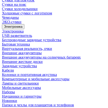
Сумки для покупок
Сумки на пояс
Сумки холодильники
Холщовые сумки с логотипом
Чемоданы
ЭКО-сумки
Электроника
Электроника
USB разветвитель
Беспроводные зарядные устройства
Бытовая техника
Виртуальная реальность, очки
Внешние аккумуляторы
Внешние аккумуляторы на солнечных батареях
Внешние жесткие диски
Зарядные устройства
Кабели
Колонки и портативная акустика
Компьютерные и мобильные аксессуары
Лампы и светильники
Мобильные аксессуары
Наборы
Наушники и гарнитуры
Новинки
Папки и чехлы для планшетов и телефонов