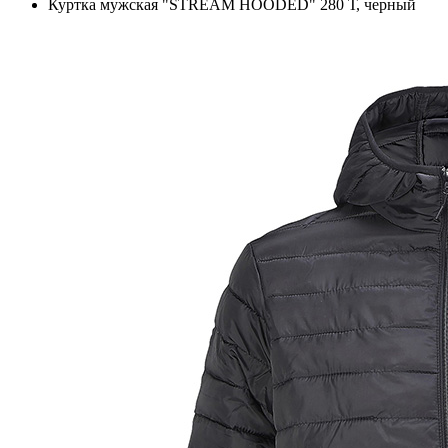
Куртка мужская "STREAM HOODED" 280 Т, черный