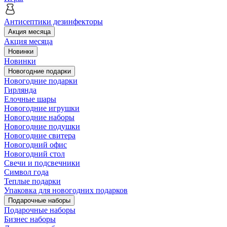
Антисептики дезинфекторы
Акция месяца
Акция месяца
Новинки
Новинки
Новогодние подарки
Новогодние подарки
Гирлянда
Елочные шары
Новогодние игрушки
Новогодние наборы
Новогодние подушки
Новогодние свитера
Новогодний офис
Новогодний стол
Свечи и подсвечники
Символ года
Теплые подарки
Упаковка для новогодних подарков
Подарочные наборы
Подарочные наборы
Бизнес наборы