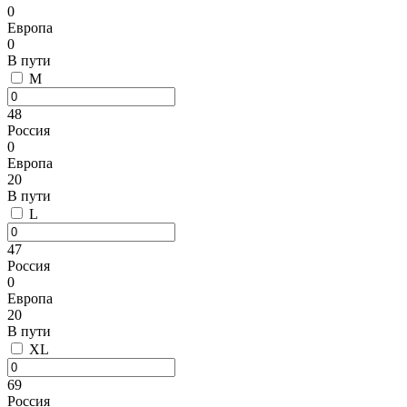
0
Европа
0
В пути
M
48
Россия
0
Европа
20
В пути
L
47
Россия
0
Европа
20
В пути
XL
69
Россия