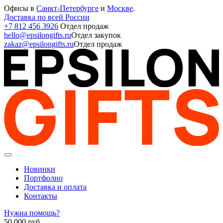
Офисы в
Санкт-Петербурге
и
Москве
.
Доставка по всей России
+7 812 456 3926
Отдел продаж
hello@epsilongifts.ru
Отдел закупок
zakaz@epsilongifts.ru
Отдел продаж
Новинки
Портфолио
Доставка и оплата
Контакты
Нужна помощь?
50 000
руб