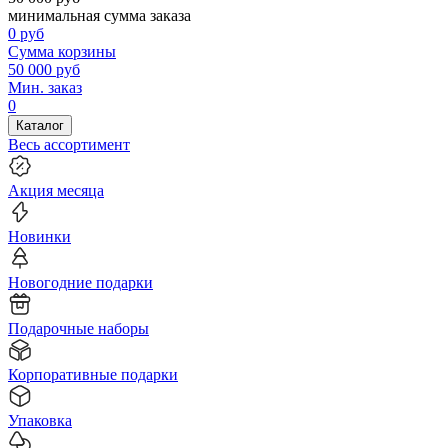
минимальная сумма заказа
0
руб
Сумма корзины
50 000
руб
Мин. заказ
0
Каталог
Весь ассортимент
Акция месяца
Новинки
Новогодние подарки
Подарочные наборы
Корпоративные подарки
Упаковка