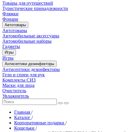
Товары для путешествий
Туристические принадлежности
Фляжки
Фонари
Автотовары
Автотовары
Автомобильные аксессуары
Автомобильные наборы
Гаджеты
Игры
Игры
Антисептики дезинфекторы
Антисептики дезинфекторы
Гели и спреи для рук
Комплекты СИЗ
Маски для лица
Очиститель
Увлажнитель
Главная
/
Каталог
/
Корпоративные подарки
/
Кошельки
/