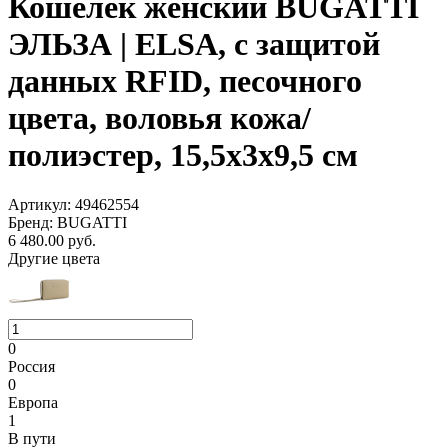
Кошелёк женский BUGATTI
ЭЛЬЗА | ELSA, с защитой
данных RFID, песочного
цвета, воловья кожа/
полиэстер, 15,5х3х9,5 см
Артикул: 49462554
Бренд: BUGATTI
6 480.00
руб.
Другие цвета
0
Россия
0
Европа
1
В пути