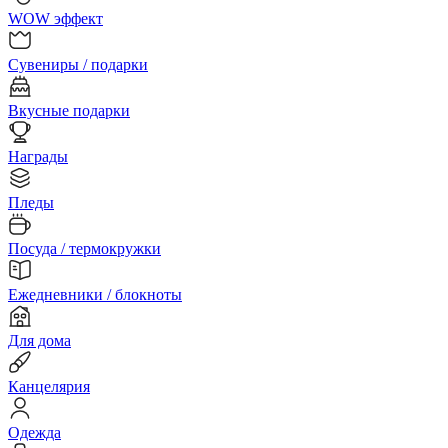
WOW эффект
Сувениры / подарки
Вкусные подарки
Награды
Пледы
Посуда / термокружки
Ежедневники / блокноты
Для дома
Канцелярия
Одежда