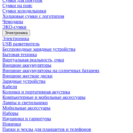
Сумки для покупок
Сумки на пояс
Сумки холодильники
Холщовые сумки с логотипом
Чемоданы
ЭКО-сумки
Электроника
Электроника
USB разветвитель
Беспроводные зарядные устройства
Бытовая техника
Виртуальная реальность, очки
Внешние аккумуляторы
Внешние аккумуляторы на солнечных батареях
Внешние жесткие диски
Зарядные устройства
Кабели
Колонки и портативная акустика
Компьютерные и мобильные аксессуары
Лампы и светильники
Мобильные аксессуары
Наборы
Наушники и гарнитуры
Новинки
Папки и чехлы для планшетов и телефонов