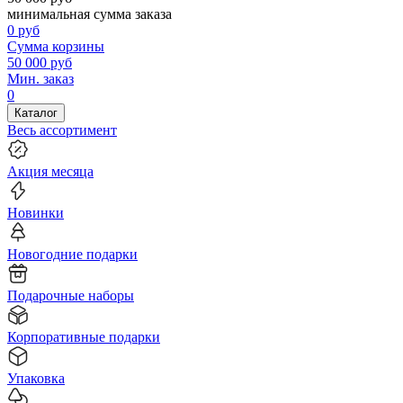
минимальная сумма заказа
0
руб
Сумма корзины
50 000
руб
Мин. заказ
0
Каталог
Весь ассортимент
Акция месяца
Новинки
Новогодние подарки
Подарочные наборы
Корпоративные подарки
Упаковка