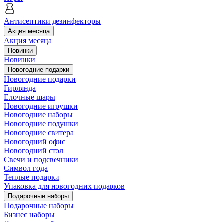
Антисептики дезинфекторы
Акция месяца
Акция месяца
Новинки
Новинки
Новогодние подарки
Новогодние подарки
Гирлянда
Елочные шары
Новогодние игрушки
Новогодние наборы
Новогодние подушки
Новогодние свитера
Новогодний офис
Новогодний стол
Свечи и подсвечники
Символ года
Теплые подарки
Упаковка для новогодних подарков
Подарочные наборы
Подарочные наборы
Бизнес наборы