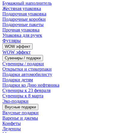
Бумажный наполнитель
Жестяная упаковка
Подарочная упаковка
Подарочные коробки
Подарочные пакеты
Прочная упаковка
Упаковка для ручек
Футляры
WOW эффект
WOW эффект
Сувениры / подарки
Сувениры / подарки
Открытки и стикерпаки
Подарки автомобилисту
Подарки детям
Подарки ко Дню нефтяника
Сувениры к 23 февраля
Сувениры к 8 марта
Эко-подарки
Вкусные подарки
Вкусные подарки
Варенье и джемы
Конфеты
Леденцы