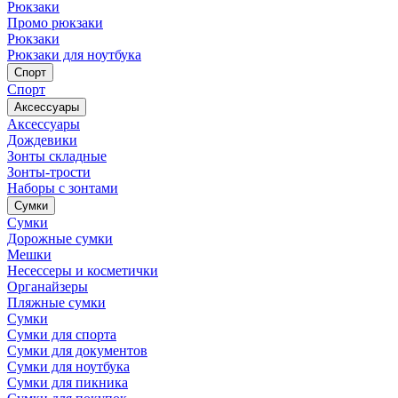
Рюкзаки
Промо рюкзаки
Рюкзаки
Рюкзаки для ноутбука
Спорт
Спорт
Аксессуары
Аксессуары
Дождевики
Зонты складные
Зонты-трости
Наборы с зонтами
Сумки
Сумки
Дорожные сумки
Мешки
Несессеры и косметички
Органайзеры
Пляжные сумки
Сумки
Сумки для спорта
Сумки для документов
Сумки для ноутбука
Сумки для пикника