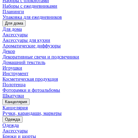
Наборы с блокнотами
Наборы с ежедневниками
Планинги
Упаковка для ежедневников
Для дома
Для дома
Аксессуары
Аксессуары для кухни
Ароматические диффузоры
Декор
Декоративные свечи и подсвечники
Домашний текстиль
Игрушки
Инструмент
Косметическая продукция
Полотенца
Фоторамки и фотоальбомы
Шкатулки
Канцелярия
Канцелярия
Ручки, карандаши, маркеры
Одежда
Одежда
Аксессуары
Брюки и шорты