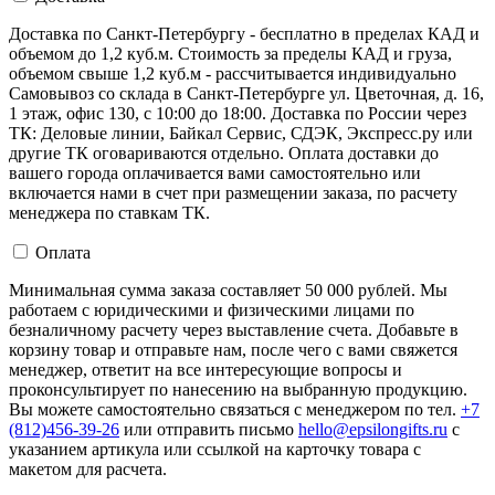
Доставка по Санкт-Петербургу - бесплатно в пределах КАД и
объемом до 1,2 куб.м. Стоимость за пределы КАД и груза,
объемом свыше 1,2 куб.м - рассчитывается индивидуально
Самовывоз со склада в Санкт-Петербурге ул. Цветочная, д. 16,
1 этаж, офис 130, с 10:00 до 18:00. Доставка по России через
ТК: Деловые линии, Байкал Сервис, СДЭК, Экспресс.ру или
другие ТК оговариваются отдельно. Оплата доставки до
вашего города оплачивается вами самостоятельно или
включается нами в счет при размещении заказа, по расчету
менеджера по ставкам ТК.
Оплата
Минимальная сумма заказа составляет 50 000 рублей. Мы
работаем с юридическими и физическими лицами по
безналичному расчету через выставление счета. Добавьте в
корзину товар и отправьте нам, после чего с вами свяжется
менеджер, ответит на все интересующие вопросы и
проконсультирует по нанесению на выбранную продукцию.
Вы можете самостоятельно связаться с менеджером по тел.
+7
(812)456-39-26
или отправить письмо
hello@epsilongifts.ru
с
указанием артикула или ссылкой на карточку товара с
макетом для расчета.