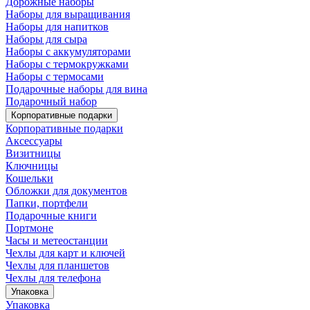
Дорожные наборы
Наборы для выращивания
Наборы для напитков
Наборы для сыра
Наборы с аккумуляторами
Наборы с термокружками
Наборы с термосами
Подарочные наборы для вина
Подарочный набор
Корпоративные подарки
Корпоративные подарки
Аксессуары
Визитницы
Ключницы
Кошельки
Обложки для документов
Папки, портфели
Подарочные книги
Портмоне
Часы и метеостанции
Чехлы для карт и ключей
Чехлы для планшетов
Чехлы для телефона
Упаковка
Упаковка