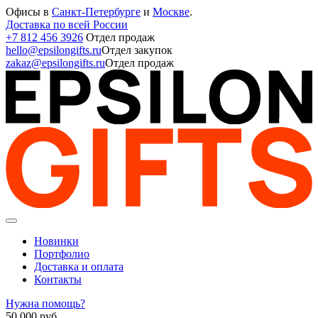
Офисы в
Санкт-Петербурге
и
Москве
.
Доставка по всей России
+7 812 456 3926
Отдел продаж
hello@epsilongifts.ru
Отдел закупок
zakaz@epsilongifts.ru
Отдел продаж
Новинки
Портфолио
Доставка и оплата
Контакты
Нужна помощь?
50 000
руб