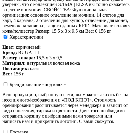
уверены, что с коллекцией ЭЛЬЗА | ELSA вы точно окажетесь
в центре внимания. СВОЙСТВА: Функциональная
организация: основное отделение на молнии, 14 слотов для
карт, 4 кармана, 2 отделения для купюр, отделение для монет,
ремешок на запястье, защита данных RFID. Материал: воловья
кожа/полиэстер Размер: 15,5 х 3 х 9,5 см Вес: 0,156 кг
Характеристики
Цвет:
коричневый
Бренд:
BUGATTI
Размер товара:
15,5 х 3 х 9,5
Материал:
натуральная воловья кожа
Поставщик:
oasis
Вес :
156 г.
Брендирование «под ключ»
Всю продукцию, выбранную вами, вы можете заказать без на
несения лого/изображения и «ПОД КЛЮЧ». Стоимость
брендирования рассчитывается через менеджера и зависит от
вида нанесения, тиража и цветности. Для этого необходимо
отправить корзину с выбранными вами товарами или
написать нам и прикрепить логотип. С вами свяжутся.
Доставка