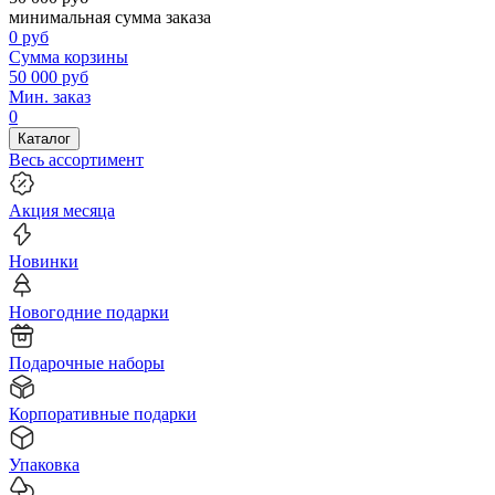
минимальная сумма заказа
0
руб
Сумма корзины
50 000
руб
Мин. заказ
0
Каталог
Весь ассортимент
Акция месяца
Новинки
Новогодние подарки
Подарочные наборы
Корпоративные подарки
Упаковка