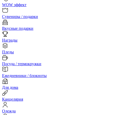
WOW эффект
Сувениры / подарки
Вкусные подарки
Награды
Пледы
Посуда / термокружки
Ежедневники / блокноты
Для дома
Канцелярия
Одежда