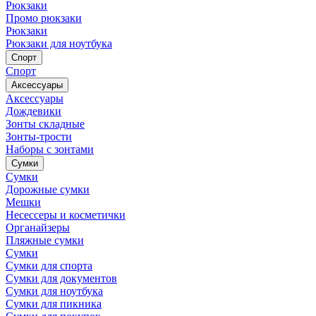
Рюкзаки
Промо рюкзаки
Рюкзаки
Рюкзаки для ноутбука
Спорт
Спорт
Аксессуары
Аксессуары
Дождевики
Зонты складные
Зонты-трости
Наборы с зонтами
Сумки
Сумки
Дорожные сумки
Мешки
Несессеры и косметички
Органайзеры
Пляжные сумки
Сумки
Сумки для спорта
Сумки для документов
Сумки для ноутбука
Сумки для пикника