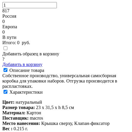
817
Россия
0
Европа
0
В пути
Итого:
0
руб.
Добавить образец в корзину
?
Добавить в корзину
Описание товара
Собственное производство, универсальная самосборная
коробка для упаковки наборов. Отгрузка производится в
распластовках.
Характеристики
Цвет:
натуральный
Размер товара:
23 х 31,5 х h 8,5 см
Материал:
Картон
Поставщик:
macros
Место нанесения:
Крышка сверху, Клапан-фиксатор
Вес :
0.215 г.