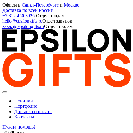
Офисы в
Санкт-Петербурге
и
Москве
.
Доставка по всей России
+7 812 456 3926
Отдел продаж
hello@epsilongifts.ru
Отдел закупок
zakaz@epsilongifts.ru
Отдел продаж
Новинки
Портфолио
Доставка и оплата
Контакты
Нужна помощь?
50 000
руб