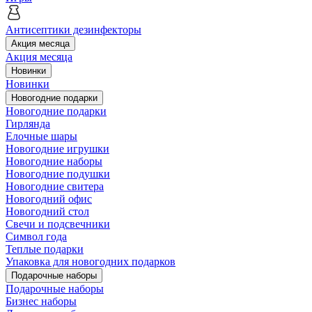
Антисептики дезинфекторы
Акция месяца
Акция месяца
Новинки
Новинки
Новогодние подарки
Новогодние подарки
Гирлянда
Елочные шары
Новогодние игрушки
Новогодние наборы
Новогодние подушки
Новогодние свитера
Новогодний офис
Новогодний стол
Свечи и подсвечники
Символ года
Теплые подарки
Упаковка для новогодних подарков
Подарочные наборы
Подарочные наборы
Бизнес наборы