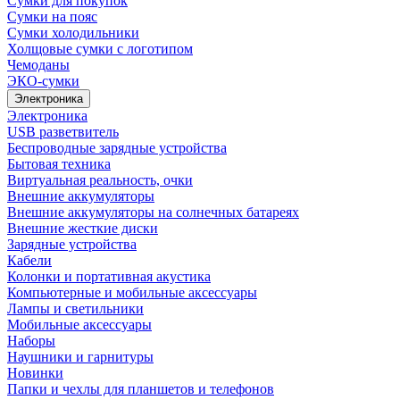
Сумки для покупок
Сумки на пояс
Сумки холодильники
Холщовые сумки с логотипом
Чемоданы
ЭКО-сумки
Электроника
Электроника
USB разветвитель
Беспроводные зарядные устройства
Бытовая техника
Виртуальная реальность, очки
Внешние аккумуляторы
Внешние аккумуляторы на солнечных батареях
Внешние жесткие диски
Зарядные устройства
Кабели
Колонки и портативная акустика
Компьютерные и мобильные аксессуары
Лампы и светильники
Мобильные аксессуары
Наборы
Наушники и гарнитуры
Новинки
Папки и чехлы для планшетов и телефонов