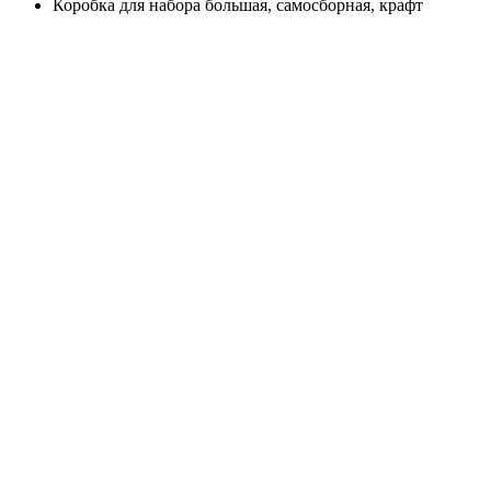
Коробка для набора большая, самосборная, крафт