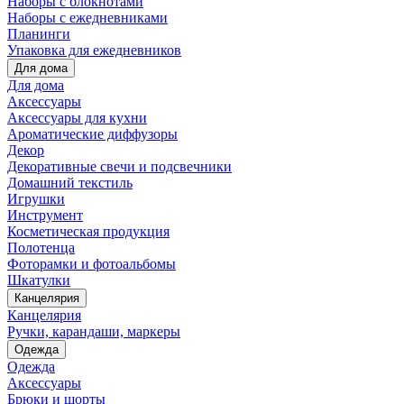
Наборы с блокнотами
Наборы с ежедневниками
Планинги
Упаковка для ежедневников
Для дома
Для дома
Аксессуары
Аксессуары для кухни
Ароматические диффузоры
Декор
Декоративные свечи и подсвечники
Домашний текстиль
Игрушки
Инструмент
Косметическая продукция
Полотенца
Фоторамки и фотоальбомы
Шкатулки
Канцелярия
Канцелярия
Ручки, карандаши, маркеры
Одежда
Одежда
Аксессуары
Брюки и шорты