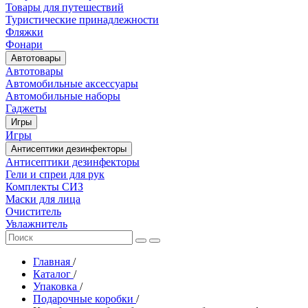
Товары для путешествий
Туристические принадлежности
Фляжки
Фонари
Автотовары
Автотовары
Автомобильные аксессуары
Автомобильные наборы
Гаджеты
Игры
Игры
Антисептики дезинфекторы
Антисептики дезинфекторы
Гели и спреи для рук
Комплекты СИЗ
Маски для лица
Очиститель
Увлажнитель
Главная
/
Каталог
/
Упаковка
/
Подарочные коробки
/