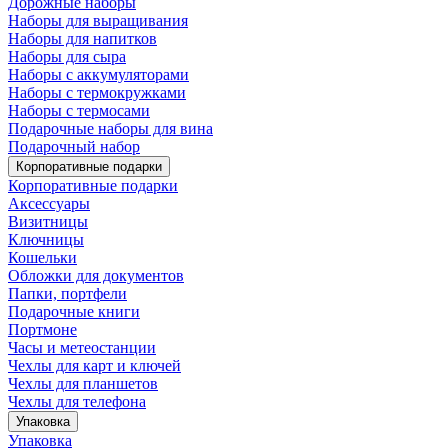
Дорожные наборы
Наборы для выращивания
Наборы для напитков
Наборы для сыра
Наборы с аккумуляторами
Наборы с термокружками
Наборы с термосами
Подарочные наборы для вина
Подарочный набор
Корпоративные подарки
Корпоративные подарки
Аксессуары
Визитницы
Ключницы
Кошельки
Обложки для документов
Папки, портфели
Подарочные книги
Портмоне
Часы и метеостанции
Чехлы для карт и ключей
Чехлы для планшетов
Чехлы для телефона
Упаковка
Упаковка