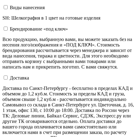
Виды нанесения
SH: Шелкография в 1 цвет на готовые изделия
Брендирование «под ключ»
Всю продукцию, выбранную вами, вы можете заказать без на
несения лого/изображения и «ПОД КЛЮЧ». Стоимость
брендирования рассчитывается через менеджера и зависит от
вида нанесения, тиража и цветности. Для этого необходимо
отправить корзину с выбранными вами товарами или
написать нам и прикрепить логотип. С вами свяжутся.
Доставка
Доставка по Санкт-Петербургу - бесплатно в пределах КАД и
объемом до 1,2 куб.м. Стоимость за пределы КАД и груза,
объемом свыше 1,2 куб.м - рассчитывается индивидуально
Самовывоз со склада в Санкт-Петербурге ул. Цветочная, д. 16,
1 этаж, офис 130, с 10:00 до 18:00. Доставка по России через
ТК: Деловые линии, Байкал Сервис, СДЭК, Экспресс.ру или
другие ТК оговариваются отдельно. Оплата доставки до
вашего города оплачивается вами самостоятельно или
включается нами в счет при размещении заказа, по расчету