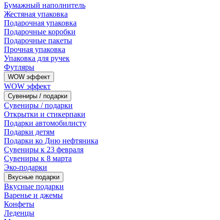
Бумажный наполнитель
Жестяная упаковка
Подарочная упаковка
Подарочные коробки
Подарочные пакеты
Прочная упаковка
Упаковка для ручек
Футляры
WOW эффект
WOW эффект
Сувениры / подарки
Сувениры / подарки
Открытки и стикерпаки
Подарки автомобилисту
Подарки детям
Подарки ко Дню нефтяника
Сувениры к 23 февраля
Сувениры к 8 марта
Эко-подарки
Вкусные подарки
Вкусные подарки
Варенье и джемы
Конфеты
Леденцы