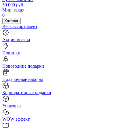
50 000
руб
Мин. заказ
0
Каталог
Весь ассортимент
Акция месяца
Новинки
Новогодние подарки
Подарочные наборы
Корпоративные подарки
Упаковка
WOW эффект