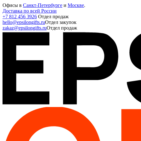
Офисы в
Санкт-Петербурге
и
Москве
.
Доставка по всей России
+7 812 456 3926
Отдел продаж
hello@epsilongifts.ru
Отдел закупок
zakaz@epsilongifts.ru
Отдел продаж