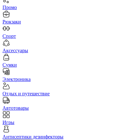
Промо
Рюкзаки
Спорт
Аксессуары
Сумки
Электроника
Отдых и путешествие
Автотовары
Игры
Антисептики дезинфекторы