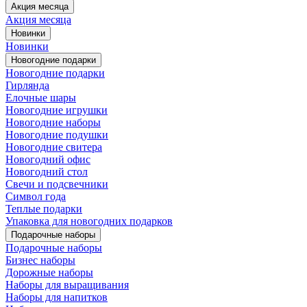
Акция месяца
Акция месяца
Новинки
Новинки
Новогодние подарки
Новогодние подарки
Гирлянда
Елочные шары
Новогодние игрушки
Новогодние наборы
Новогодние подушки
Новогодние свитера
Новогодний офис
Новогодний стол
Свечи и подсвечники
Символ года
Теплые подарки
Упаковка для новогодних подарков
Подарочные наборы
Подарочные наборы
Бизнес наборы
Дорожные наборы
Наборы для выращивания
Наборы для напитков