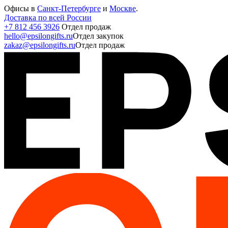
Офисы в
Санкт-Петербурге
и
Москве
.
Доставка по всей России
+7 812 456 3926
Отдел продаж
hello@epsilongifts.ru
Отдел закупок
zakaz@epsilongifts.ru
Отдел продаж