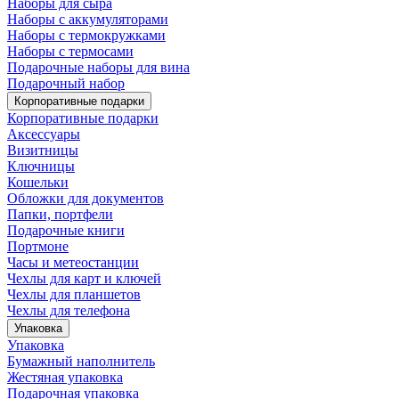
Наборы для сыра
Наборы с аккумуляторами
Наборы с термокружками
Наборы с термосами
Подарочные наборы для вина
Подарочный набор
Корпоративные подарки
Корпоративные подарки
Аксессуары
Визитницы
Ключницы
Кошельки
Обложки для документов
Папки, портфели
Подарочные книги
Портмоне
Часы и метеостанции
Чехлы для карт и ключей
Чехлы для планшетов
Чехлы для телефона
Упаковка
Упаковка
Бумажный наполнитель
Жестяная упаковка
Подарочная упаковка