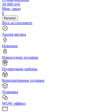
50 000
руб
Мин. заказ
0
Каталог
Весь ассортимент
Акция месяца
Новинки
Новогодние подарки
Подарочные наборы
Корпоративные подарки
Упаковка
WOW эффект